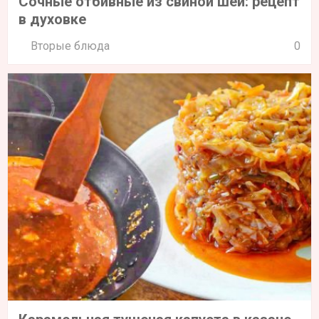
Сочные отбивные из свиной шеи: рецепт
в духовке
Вторые блюда
0