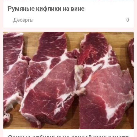
Румяные кифлики на вине
Десерты
0