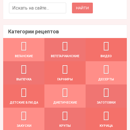
Search for:
Категории рецептов
ВЕГАНСКИЕ
ВЕГЕТАРИАНСКИЕ
ВИДЕО
ВЫПЕЧКА
ГАРНИРЫ
ДЕСЕРТЫ
ДЕТСКИЕ БЛЮДА
ДИЕТИЧЕСКИЕ
ЗАГОТОВКИ
ЗАКУСКИ
КРУПЫ
КУРИЦА