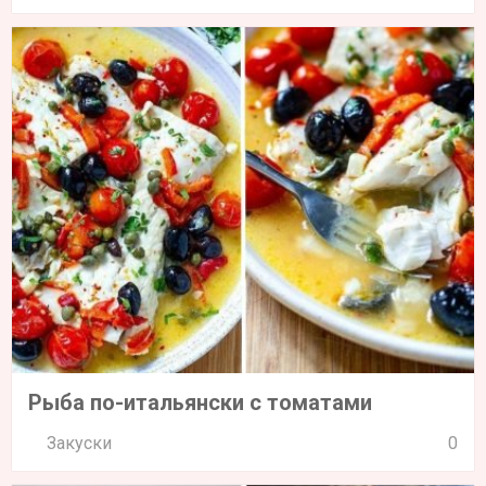
Рыба по-итальянски с томатами
Закуски
0