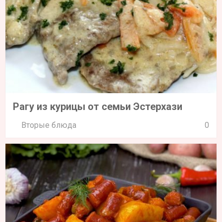
Рагу из курицы от семьи Эстерхази
Вторые блюда
0