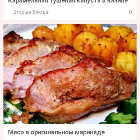
Карамельная тушеная капуста в казане
Вторые блюда
0
Мясо в оригинальном маринаде