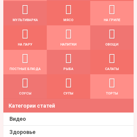
МУЛЬТИВАРКА
МЯСО
НА ГРИЛЕ
НА ПАРУ
НАПИТКИ
ОВОЩИ
ПОСТНЫЕ БЛЮДА
РЫБА
САЛАТЫ
СОУСЫ
СУПЫ
ТОРТЫ
Категории статей
Видео
Здоровье