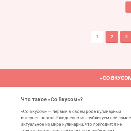
1
2
3
«СО ВКУСО
Что такое «Со Вкусом»?
«Со Вкусом» — первый в своем роде кулинарный
интернет-портал. Ежедневно мы публикуем всё самое
актуальное из мира кулинарии, что пригодится не
только настоящим гурманам, но и любителям