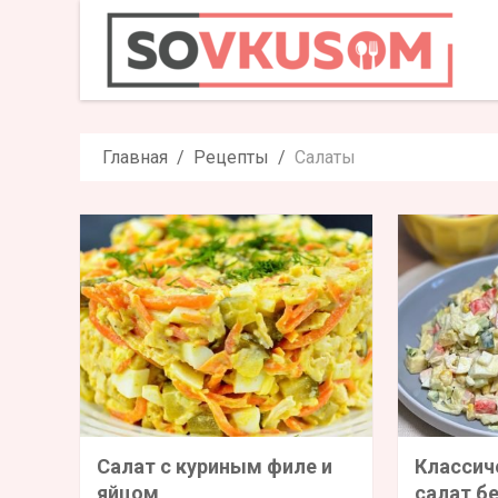
Главная
Рецепты
Салаты
Салат с куриным филе и
Классич
яйцом
салат бе