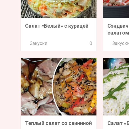
Салат «Белый» с курицей
Сэндвич
салато
Закуски
0
Закуск
Теплый салат со свининой
Салат «