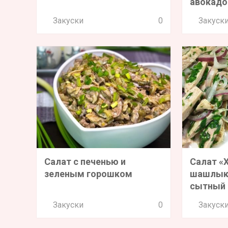
авокадо
Закуски
0
Закуск
Салат с печенью и
Салат «
зеленым горошком
шашлык»
сытный
Закуски
0
Закуск