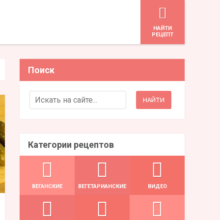
HАЙТИ
РЕЦЕПТ
Поиск
Search for:
Категории рецептов
ВЕГАНСКИЕ
ВЕГЕТАРИАНСКИЕ
ВИДЕО