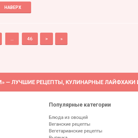
НАВЕРХ
…
46
>
»
М» — ЛУЧШИЕ РЕЦЕПТЫ, КУЛИНАРНЫЕ ЛАЙФХАКИ И 
Популярные категории
Блюда из овощей
Веганские рецепты
Вегетарианские рецепты
Выпечка