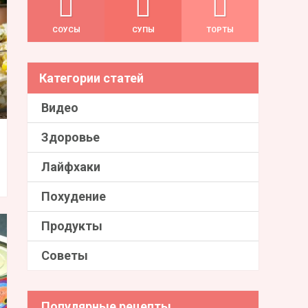
СОУСЫ
СУПЫ
ТОРТЫ
Категории статей
Видео
Здоровье
Лайфхаки
Похудение
Продукты
Советы
Популярные рецепты