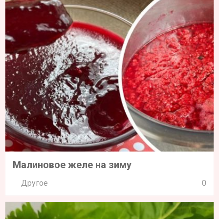
Малиновое желе на зиму
Другое
0