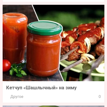
Кетчуп «Шашлычный» на зиму
Другое
0