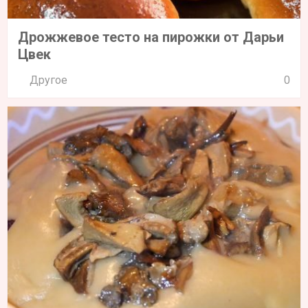
Дрожжевое тесто на пирожки от Дарьи
Цвек
Другое
0