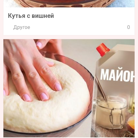
Кутья с вишней
Другое
0