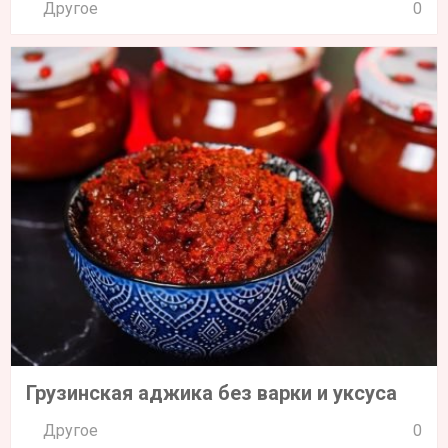
Другое
0
Грузинская аджика без варки и уксуса
Другое
0