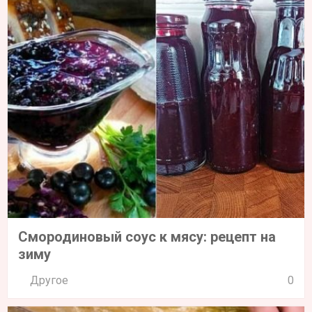
Смородиновый соус к мясу: рецепт на
зиму
Другое
0