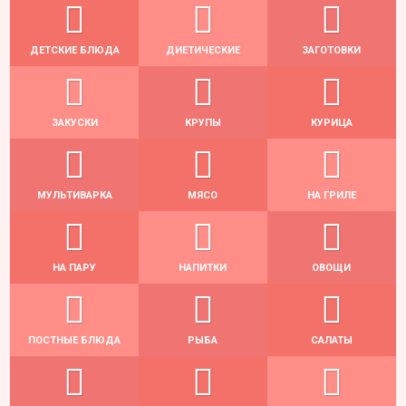
ДЕТСКИЕ БЛЮДА
ДИЕТИЧЕСКИЕ
ЗАГОТОВКИ
ЗАКУСКИ
КРУПЫ
КУРИЦА
МУЛЬТИВАРКА
МЯСО
НА ГРИЛЕ
НА ПАРУ
НАПИТКИ
ОВОЩИ
ПОСТНЫЕ БЛЮДА
РЫБА
САЛАТЫ