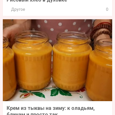
Другое
0
Крем из тыквы на зиму: к оладьям,
блинам и просто так