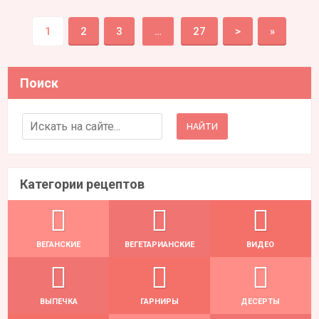
1
2
3
…
27
>
»
Поиск
Search for:
Категории рецептов
ВЕГАНСКИЕ
ВЕГЕТАРИАНСКИЕ
ВИДЕО
ВЫПЕЧКА
ГАРНИРЫ
ДЕСЕРТЫ