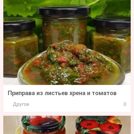
Приправа из листьев хрена и томатов
Другое
0