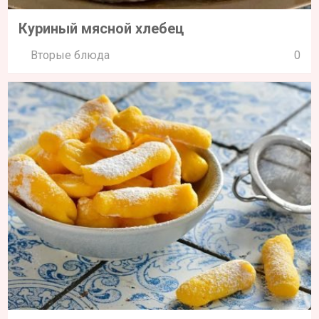
Куриный мясной хлебец
Вторые блюда
0