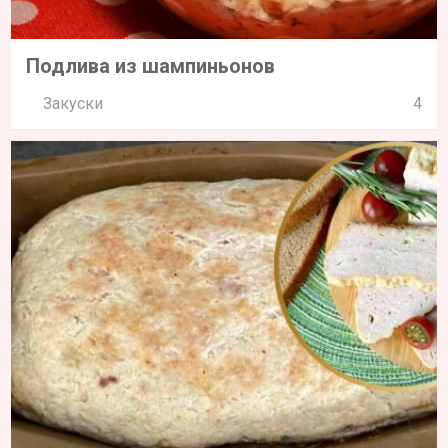
Подлива из шампиньонов
Закуски
4