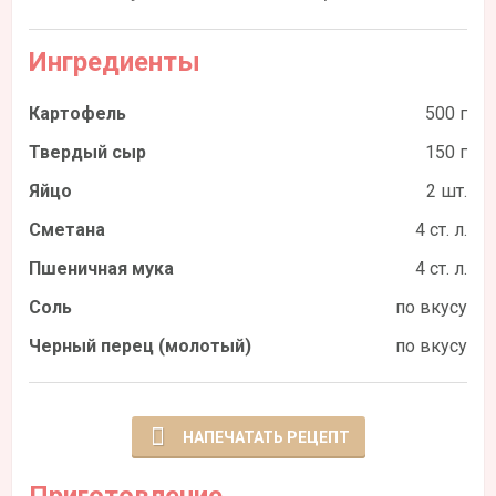
Ингредиенты
Картофель
500 г
Твердый сыр
150 г
Яйцо
2 шт.
Сметана
4 ст. л.
Пшеничная мука
4 ст. л.
Соль
по вкусу
Черный перец (молотый)
по вкусу
НАПЕЧАТАТЬ РЕЦЕПТ
Приготовление