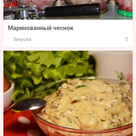
Маринованный чеснок
Закуски
2