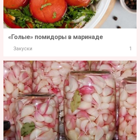
«Голые» помидоры в маринаде
Закуски
1