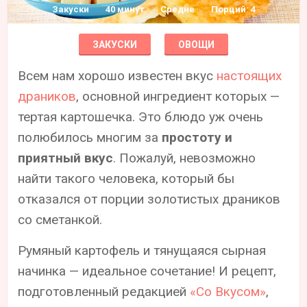
Закуски
40 минут
Средне
Порций: 4
ЗАКУСКИ
ОВОЩИ
Всем нам хорошо известен вкус
настоящих
драников
, основной ингредиент которых —
тертая картошечка. Это блюдо уж очень
полюбилось многим за
простоту и
приятный вкус
. Пожалуй, невозможно
найти такого человека, который бы
отказался от порции золотистых драников
со сметанкой.
Румяный картофель и тянущаяся сырная
начинка — идеальное сочетание! И рецепт,
подготовленный редакцией
«Со Вкусом»
,