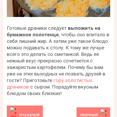
Готовые драники следует
выложить на
бумажное полотенце
, чтобы оно впитало в
себя лишний жир. А затем уже такое блюдо
можно подавать к столу. К тому же лучше
всего это делать со сметанкой. Ведь ее
нежный вкус прекрасно сочетается с
зажаристым картофелем. Почему бы вам
уже на этих выходных не позвать друзей в
гости? Приготовьте
гору золотистых
драников
с сыром. Порадуйте вкусным
блюдом своих близких!
ПРЕДЫДУЩИЙ
СЛЕДУЮЩИЙ