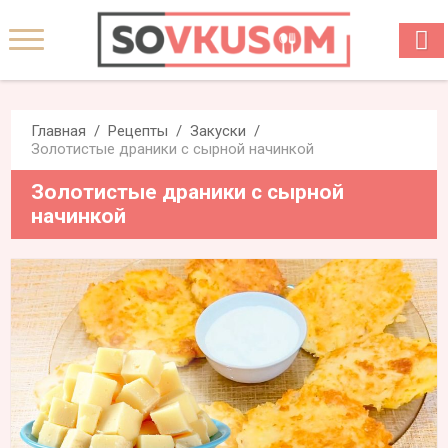
Главная
Рецепты
Закуски
Золотистые драники с сырной начинкой
Золотистые драники с сырной
начинкой