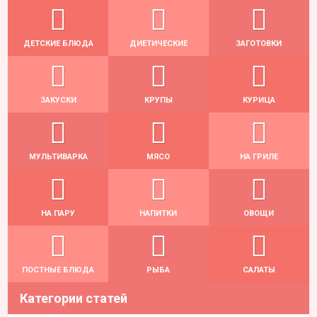
ДЕТСКИЕ БЛЮДА
ДИЕТИЧЕСКИЕ
ЗАГОТОВКИ
ЗАКУСКИ
КРУПЫ
КУРИЦА
МУЛЬТИВАРКА
МЯСО
НА ГРИЛЕ
НА ПАРУ
НАПИТКИ
ОВОЩИ
ПОСТНЫЕ БЛЮДА
РЫБА
САЛАТЫ
Категории статей