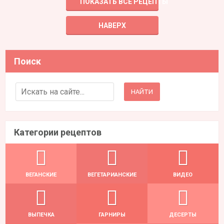
ПОКАЗАТЬ ВСЕ РЕЦЕПТЫ
НАВЕРХ
Поиск
Search for:
Категории рецептов
ВЕГАНСКИЕ
ВЕГЕТАРИАНСКИЕ
ВИДЕО
ВЫПЕЧКА
ГАРНИРЫ
ДЕСЕРТЫ