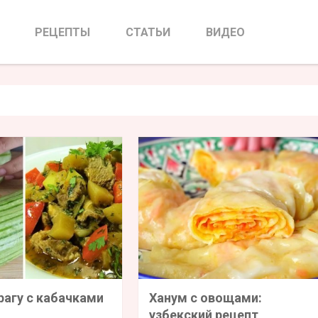
РЕЦЕПТЫ
СТАТЬИ
ВИДЕО
рагу с кабачками
Ханум с овощами:
узбекский рецепт