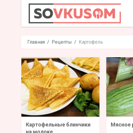
Главная
Рецепты
Картофель
Картофельные блинчики
Мясное 
на молоке