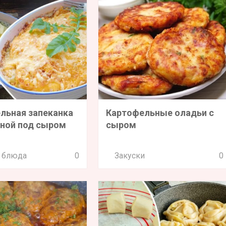
льная запеканка
Картофельные оладьи с
иной под сыром
сыром
 блюда
0
Закуски
0