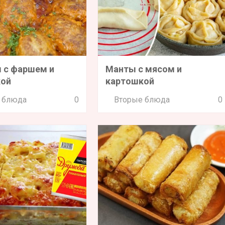
 с фаршем и
Манты с мясом и
кой
картошкой
 блюда
0
Вторые блюда
0