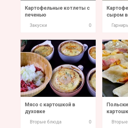
Картофельные котлеты с
Картофе
печенью
сыром в
Закуски
0
Гарнир
Мясо с картошкой в
Польски
духовке
картошк
Вторые блюда
0
Вторые