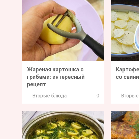
Жареная картошка с
Картофе
грибами: интересный
со свин
рецепт
Вторые блюда
0
Вторые