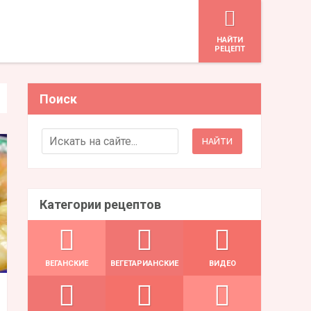
HАЙТИ
РЕЦЕПТ
Поиск
Search for:
Категории рецептов
ВЕГАНСКИЕ
ВЕГЕТАРИАНСКИЕ
ВИДЕО