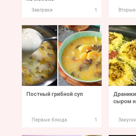
Завтраки
1
Вторые
Постный грибной суп
Драники
сыром н
Первые блюда
1
Закуск