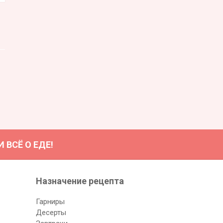
ВСЁ О ЕДЕ!
Назначение рецептa
Гарниры
Десерты