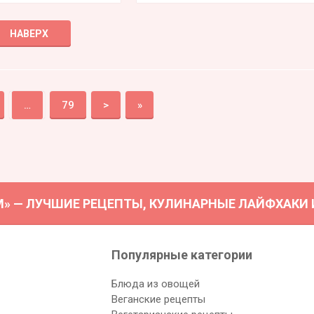
НАВЕРХ
…
79
>
»
М» — ЛУЧШИЕ РЕЦЕПТЫ, КУЛИНАРНЫЕ ЛАЙФХАКИ И 
Популярные категории
Блюда из овощей
Веганские рецепты