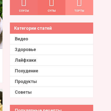
СОУСЫ
СУПЫ
ТОРТЫ
Категории статей
Видео
Здоровье
Лайфхаки
Похудение
Продукты
Советы
Популярные рецепты