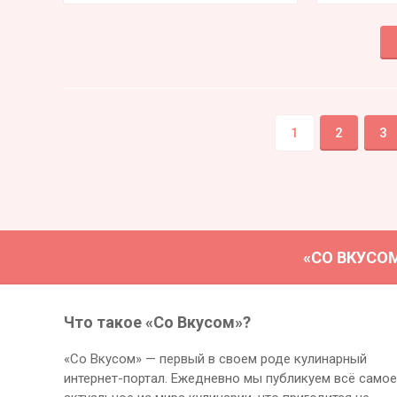
1
2
3
«СО ВКУСО
Что такое «Со Вкусом»?
«Со Вкусом» — первый в своем роде кулинарный
интернет-портал. Ежедневно мы публикуем всё самое