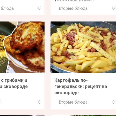
 блюда
0
Вторые блюда
0
 с грибами и
Картофель по-
а сковороде
генеральски: рецепт на
сковороде
и
0
Вторые блюда
0