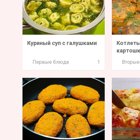
Куриный суп с галушками
Котлеты
картош
Первые блюда
1
Вторые