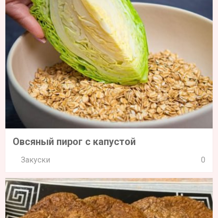
Овсяный пирог с капустой
Закуски
0