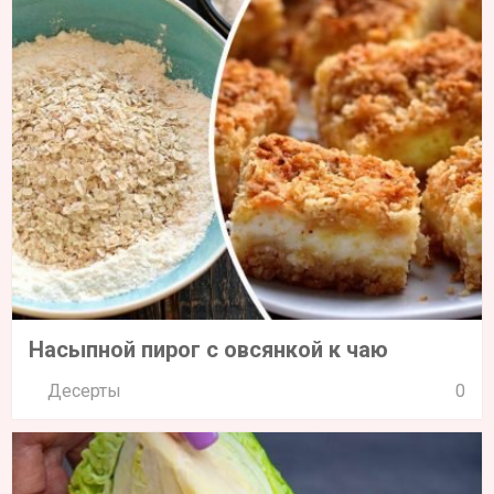
Насыпной пирог с овсянкой к чаю
Десерты
0