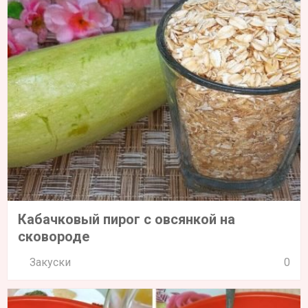
Кабачковый пирог с овсянкой на
сковороде
Закуски
0