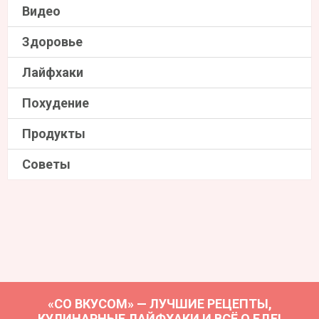
Видео
Здоровье
Лайфхаки
Похудение
Продукты
Советы
«СО ВКУСОМ» — ЛУЧШИЕ РЕЦЕПТЫ,
КУЛИНАРНЫЕ ЛАЙФХАКИ И ВСЁ О ЕДЕ!