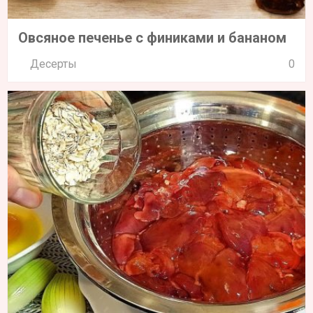
Овсяное печенье с финиками и бананом
Десерты
0