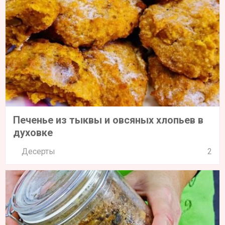
Печенье из тыквы и овсяных хлопьев в
духовке
Десерты
2