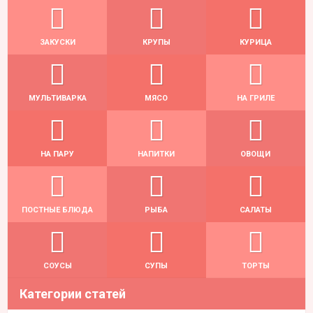
ЗАКУСКИ
КРУПЫ
КУРИЦА
МУЛЬТИВАРКА
МЯСО
НА ГРИЛЕ
НА ПАРУ
НАПИТКИ
ОВОЩИ
ПОСТНЫЕ БЛЮДА
РЫБА
САЛАТЫ
СОУСЫ
СУПЫ
ТОРТЫ
Категории статей