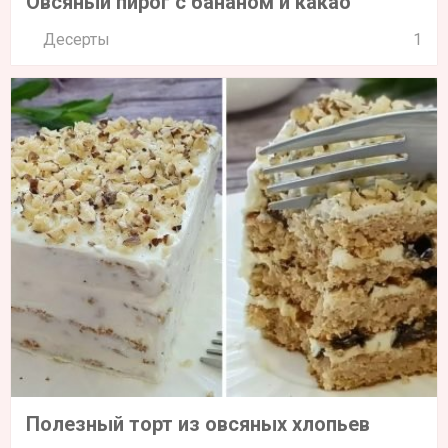
Овсяный пирог с бананом и какао
Десерты
1
Полезный торт из овсяных хлопьев