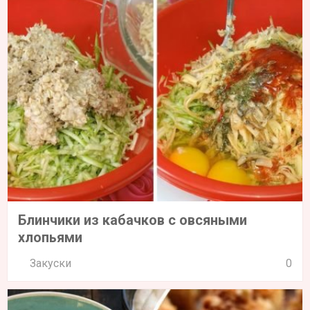
Блинчики из кабачков с овсяными
хлопьями
Закуски
0