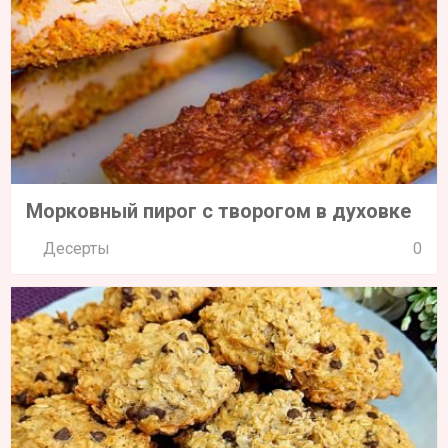
Морковный пирог с творогом в духовке
Десерты
0