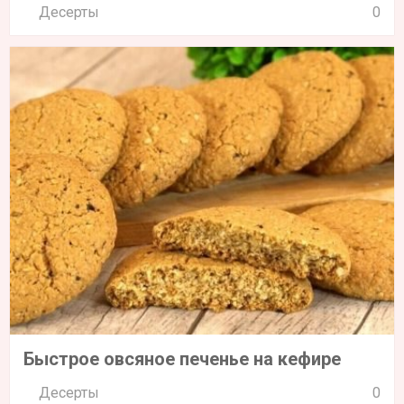
Десерты
0
Быстрое овсяное печенье на кефире
Десерты
0