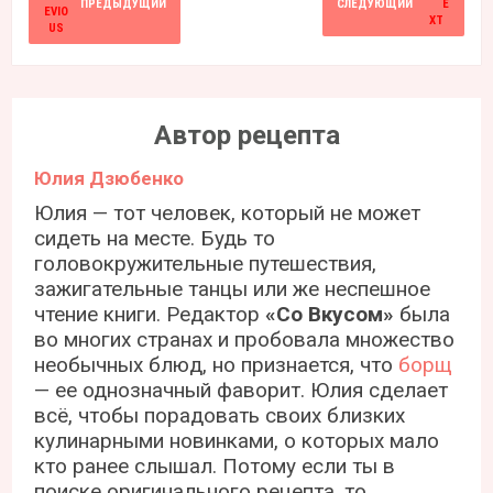
ПРЕДЫДУЩИЙ
СЛЕДУЮЩИЙ
Автор рецепта
Юлия Дзюбенко
Юлия — тот человек, который не может
сидеть на месте. Будь то
головокружительные путешествия,
зажигательные танцы или же неспешное
чтение книги. Редактор
«Со Вкусом»
была
во многих странах и пробовала множество
необычных блюд, но признается, что
борщ
— ее однозначный фаворит. Юлия сделает
всё, чтобы порадовать своих близких
кулинарными новинками, о которых мало
кто ранее слышал. Потому если ты в
поиске оригинального рецепта, то