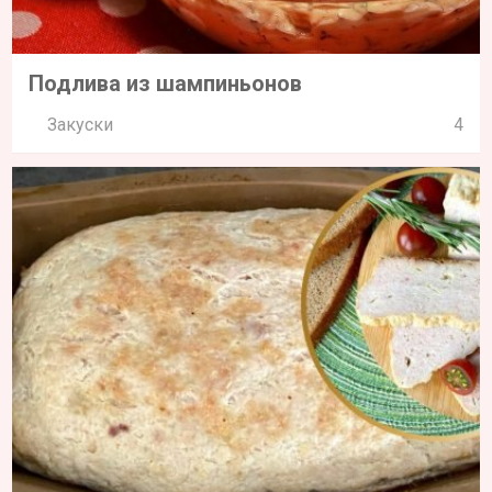
Подлива из шампиньонов
Закуски
4