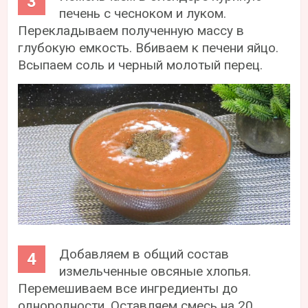
печень с чесноком и луком.
Перекладываем полученную массу в
глубокую емкость. Вбиваем к печени яйцо.
Всыпаем соль и черный молотый перец.
Добавляем в общий состав
измельченные овсяные хлопья.
Перемешиваем все ингредиенты до
однородности. Оставляем смесь на 20