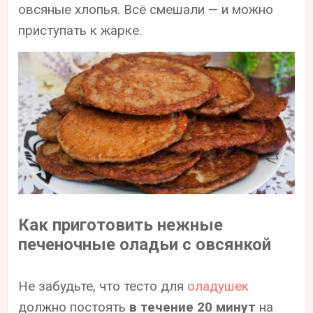
овсяные хлопья. Всё смешали — и можно
приступать к жарке.
Как приготовить нежные
печеночные оладьи с овсянкой
Не забудьте, что тесто для
оладушек
должно постоять
в течение 20 минут
на