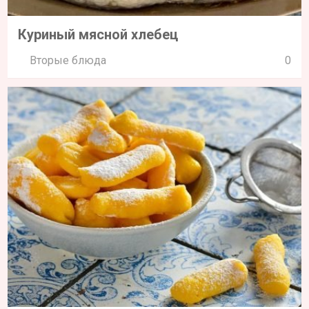
Куриный мясной хлебец
Вторые блюда
0