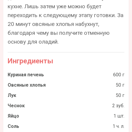
кухне. Лишь затем уже можно будет
переходить к следующему этапу готовки. За
20 минут овсяные хлопья набухнут,
благодаря чему вы получите отменную
основу для оладий.
Ингредиенты
Куриная печень
600 г
Овсяные хлопья
50 г
Лук
50 г
Чеснок
2 зуб.
Яйцо
1 шт.
Соль
1 ч. л.