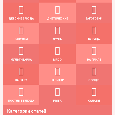
ДЕТСКИЕ БЛЮДА
ДИЕТИЧЕСКИЕ
ЗАГОТОВКИ
ЗАКУСКИ
КРУПЫ
КУРИЦА
МУЛЬТИВАРКА
МЯСО
НА ГРИЛЕ
НА ПАРУ
НАПИТКИ
ОВОЩИ
ПОСТНЫЕ БЛЮДА
РЫБА
САЛАТЫ
Категории статей