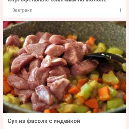
Завтраки
1
Суп из фасоли с индейкой