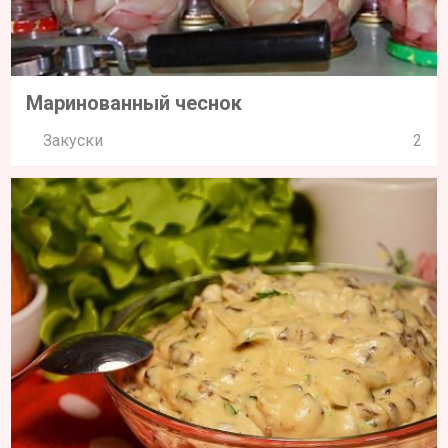
Маринованный чеснок
Закуски
2