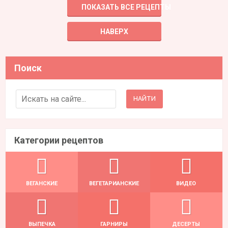
ПОКАЗАТЬ ВСЕ РЕЦЕПТЫ
НАВЕРХ
Поиск
Search for:
Категории рецептов
ВЕГАНСКИЕ
ВЕГЕТАРИАНСКИЕ
ВИДЕО
ВЫПЕЧКА
ГАРНИРЫ
ДЕСЕРТЫ