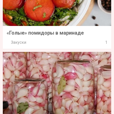
«Голые» помидоры в маринаде
Закуски
1