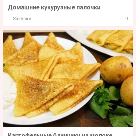
Домашние кукурузные палочки
Закуски
0
Картофельные блинчики на молоке