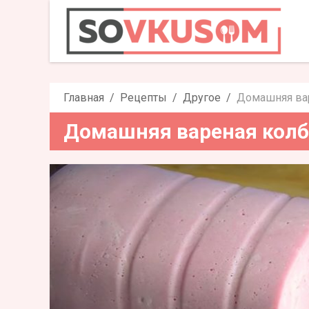
Домашняя варена
Главная
Рецепты
Другое
Домашняя вар
Домашняя вареная колб