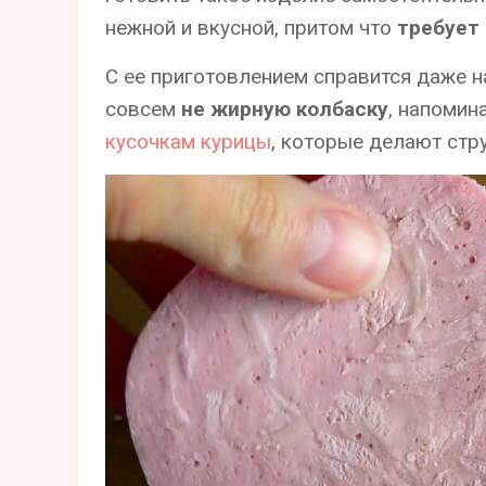
нежной и вкусной, притом что
требует
С ее приготовлением справится даже н
совсем
не жирную колбаску
, напомин
кусочкам курицы
, которые делают стр