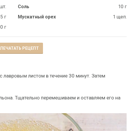
шт.
Соль
10 г
5 г
Мускатный орех
1 щеп.
0 г
ПЕЧАТАТЬ РЕЦЕПТ
с лавровым листом в течение 30 минут. Затем
ульона. Тщательно перемешиваем и оставляем его на