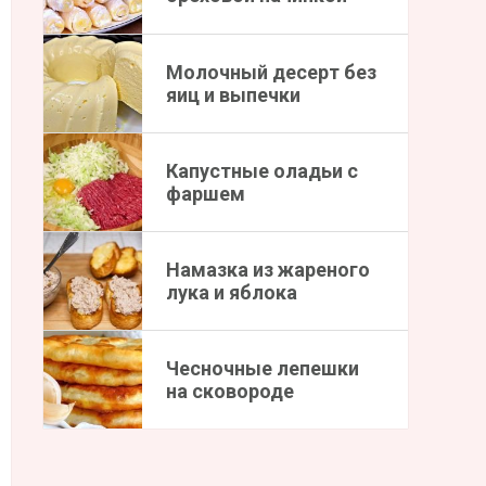
Молочный десерт без
яиц и выпечки
Капустные оладьи с
фаршем
Намазка из жареного
лука и яблока
Чесночные лепешки
на сковороде