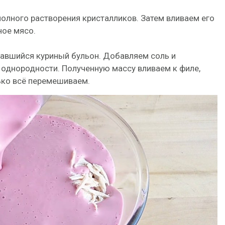
олного растворения кристалликов. Затем вливаем его
ное мясо.
тавшийся куриный бульон. Добавляем соль и
 однородности. Полученную массу вливаем к филе,
ько всё перемешиваем.