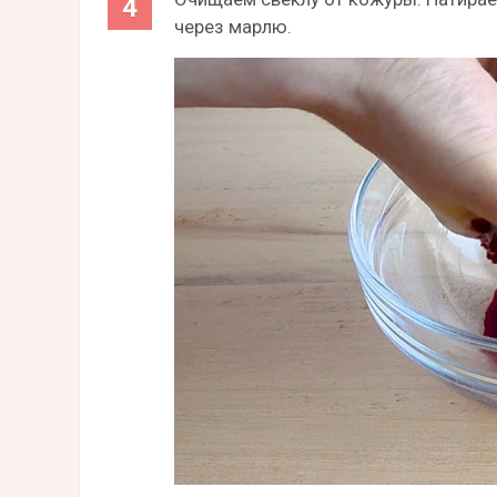
через марлю.