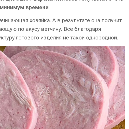
 минимум времени
.
ачинающая хозяйка. А в результате она получит
ающую по вкусу ветчину. Всё благодаря
уктуру готового изделия не такой однородной.