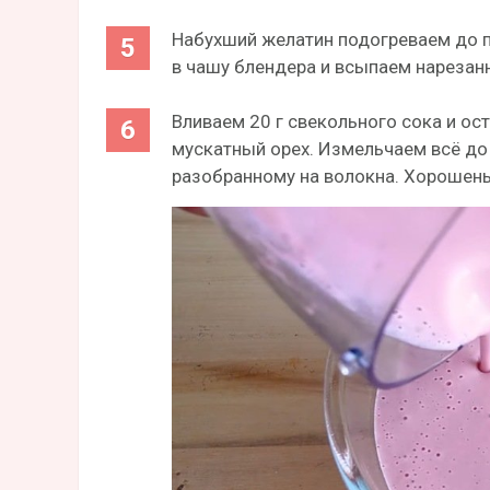
Набухший желатин подогреваем до п
в чашу блендера и всыпаем нарезан
Вливаем 20 г свекольного сока и ос
мускатный орех. Измельчаем всё до
разобранному на волокна. Хорошен