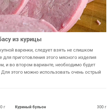
басу из курицы
купной варенки, следует взять не слишком
е для приготовления этого мясного изделия
ом, и во втором варианте, необходимо будет
. Для этого можно использовать очень острый
0 г
Куриный бульон
300 г