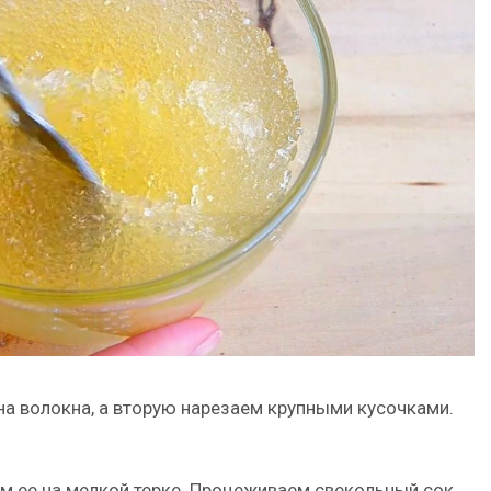
на волокна, а вторую нарезаем крупными кусочками.
м ее на мелкой терке. Процеживаем свекольный сок