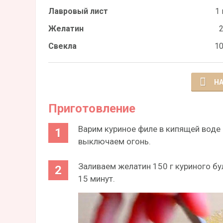
Лавровый лист
1 
Желатин
2
Свекла
10
НА
Приготовление
Варим куриное филе в кипящей воде 
выключаем огонь.
Заливаем желатин 150 г куриного б
15 минут.