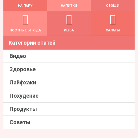
НА ПАРУ
НАПИТКИ
ОВОЩИ
ПОСТНЫЕ БЛЮДА
РЫБА
САЛАТЫ
Категории статей
Видео
Здоровье
Лайфхаки
Похудение
Продукты
Советы