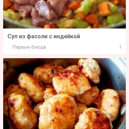
Суп из фасоли с индейкой
Первые блюда
1