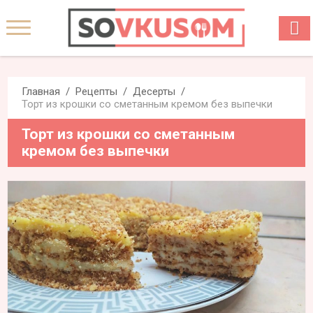
Главная
Рецепты
Десерты
Торт из крошки со сметанным кремом без выпечки
Торт из крошки со сметанным
кремом без выпечки