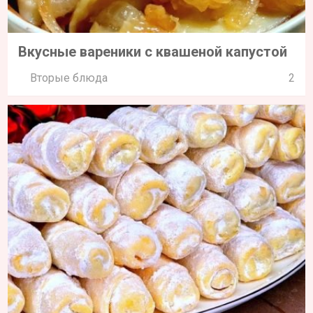
Вкусные вареники с квашеной капустой
Вторые блюда
2