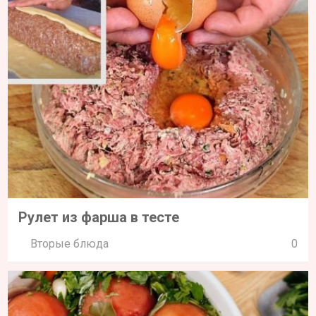
Рулет из фарша в тесте
Вторые блюда
0