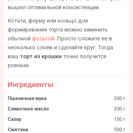
вышел оптимальной консистенции.
Кстати, форму или кольцо для
формирования торта можно заменить
обычной
фольгой
. Просто сложите ее в
несколько слоев и сделайте круг. Тогда
ваш
торт из крошки
точно получится
ровным.
Ингредиенты
Пшеничная мука
200 г
Сливочное масло
200 г
Сахар
150 г
Сметана
500 г