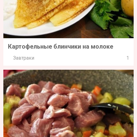
Картофельные блинчики на молоке
Завтраки
1