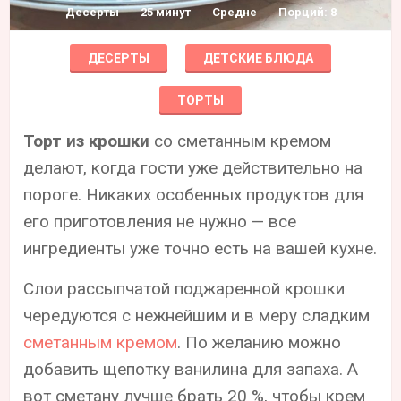
Десерты
25 минут
Средне
Порций: 8
ДЕСЕРТЫ
ДЕТСКИЕ БЛЮДА
ТОРТЫ
Торт из крошки
со сметанным кремом
делают, когда гости уже действительно на
пороге. Никаких особенных продуктов для
его приготовления не нужно — все
ингредиенты уже точно есть на вашей кухне.
Слои рассыпчатой поджаренной крошки
чередуются с нежнейшим и в меру сладким
сметанным кремом
. По желанию можно
добавить щепотку ванилина для запаха. А
вот сметану лучше брать 20 %, чтобы крем