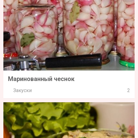
Маринованный чеснок
Закуски
2