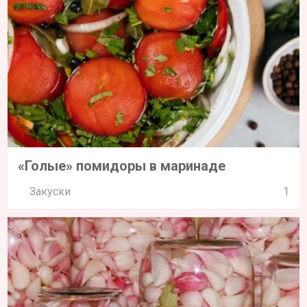
«Голые» помидоры в маринаде
Закуски
1