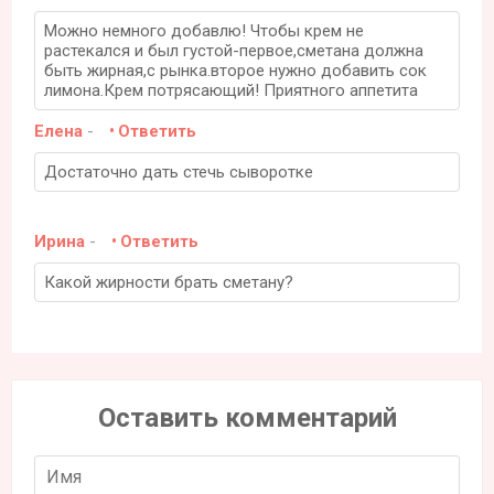
Можно немного добавлю! Чтобы крем не
растекался и был густой-первое,сметана должна
быть жирная,с рынка.второе нужно добавить сок
лимона.Крем потрясающий! Приятного аппетита
Елена
-
Ответить
Достаточно дать стечь сыворотке
Ирина
-
Ответить
Какой жирности брать сметану?
Оставить комментарий