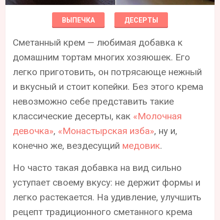
ВЫПЕЧКА
ДЕСЕРТЫ
Сметанный крем — любимая добавка к
домашним тортам многих хозяюшек. Его
легко приготовить, он потрясающе нежный
и вкусный и стоит копейки. Без этого крема
невозможно себе представить такие
классические десерты, как
«‎Молочная
девочка»
‎,
«‎Монастырская изба»
‎, ну и,
конечно же, вездесущий
медовик
.
Но часто такая добавка на вид сильно
уступает своему вкусу: не держит формы и
легко растекается. На удивление, улучшить
рецепт традиционного сметанного крема