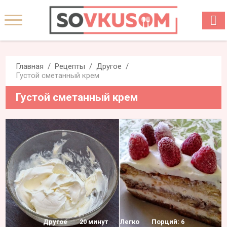
Главная
Рецепты
Другое
Густой сметанный крем
Густой сметанный крем
Другое
20 минут
Легко
Порций: 6