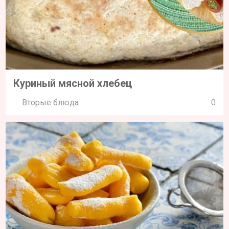
Куриный мясной хлебец
Вторые блюда
0