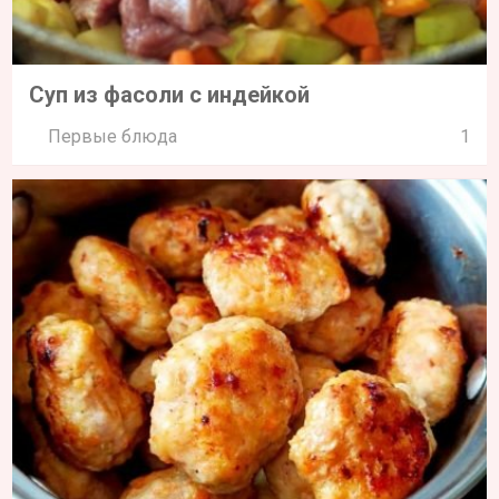
Суп из фасоли с индейкой
Первые блюда
1