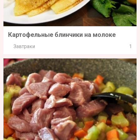
Картофельные блинчики на молоке
Завтраки
1