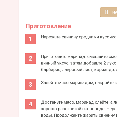
НА
Приготовление
Нарежьте свинину средними кусочкам
Приготовьте маринад: смешайте смет
винный уксус, затем добавьте 2 лу
барбарис, лавровый лист, кориандр, 
Залейте мясо маринадом, накройте к
Достаньте мясо, маринад слейте, а 
хорошо разогретой сковороде. Через
воды. Продолжайте жарить свинину в