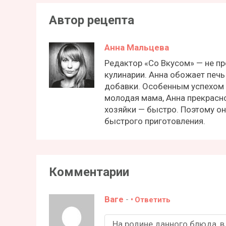
Автор рецепта
Анна Мальцева
Редактор «Со Вкусом» — не пр
кулинарии. Анна обожает печь 
добавки. Особенным успехом
молодая мама, Анна прекрасн
хозяйки — быстро. Поэтому о
быстрого приготовления.
Комментарии
Ваге
-
Ответить
На родине данного блюда, в 