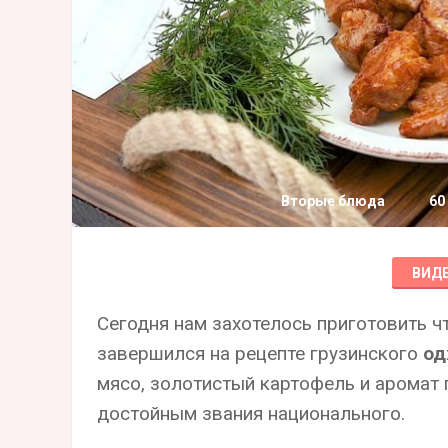
Вторые блюда
60
ВИД
Сегодня нам захотелось приготовить ч
завершился на рецепте грузинского
од
мясо, золотистый картофель и аромат 
достойным звания национального.