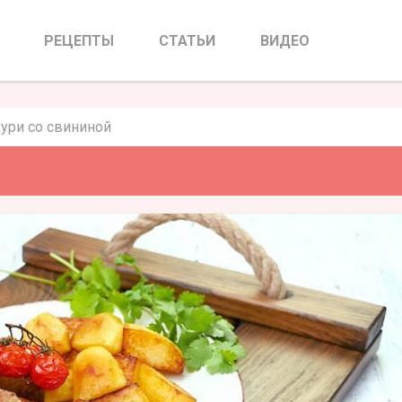
 со свининой
РЕЦЕПТЫ
СТАТЬИ
ВИДЕО
ури со свининой