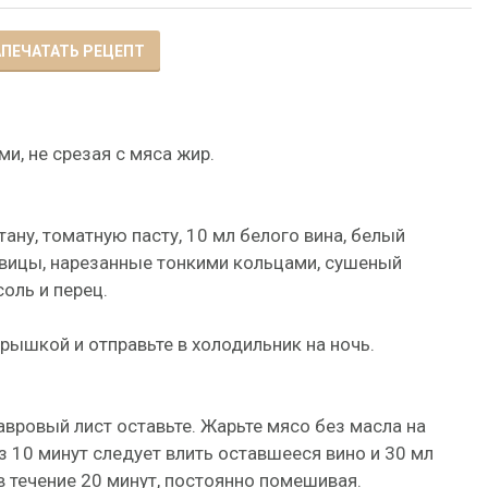
ПЕЧАТАТЬ РЕЦЕПТ
и, не срезая с мяса жир.
ану, томатную пасту, 10 мл белого вина, белый
ковицы, нарезанные тонкими кольцами, сушеный
соль и перец.
рышкой и отправьте в холодильник на ночь.
лавровый лист оставьте. Жарьте мясо без масла на
 10 минут следует влить оставшееся вино и 30 мл
 течение 20 минут, постоянно помешивая.