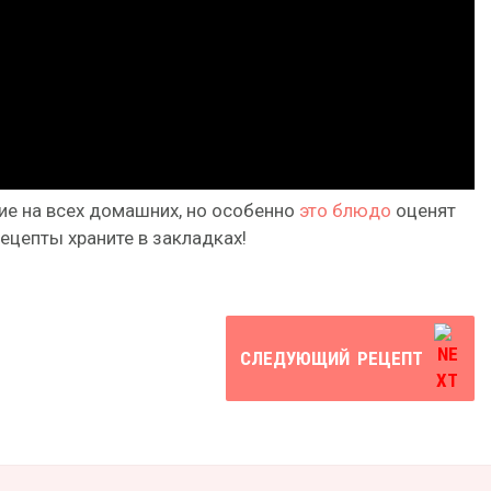
ие на всех домашних, но особенно
это блюдо
оценят
ецепты храните в закладках!
СЛЕДУЮЩИЙ
РЕЦЕПТ