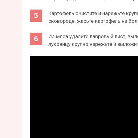
Картофель очистите и нарежьте кру
сковороде, жарьте картофель на бол
Из мяса удалите лавровый лист, вы
луковицу крупно нарежьте и выложит