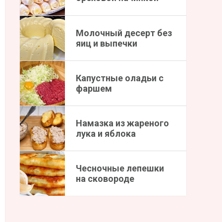
Молочный десерт без
яиц и выпечки
Капустные оладьи с
фаршем
Намазка из жареного
лука и яблока
Чесночные лепешки
на сковороде