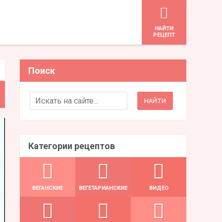
HАЙТИ
РЕЦЕПТ
Поиск
Search for:
Категории рецептов
ВЕГАНСКИЕ
ВЕГЕТАРИАНСКИЕ
ВИДЕО