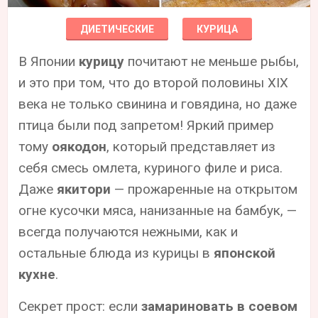
ДИЕТИЧЕСКИЕ
КУРИЦА
В Японии
курицу
почитают не меньше рыбы,
и это при том, что до второй половины XIX
века не только свинина и говядина, но даже
птица были под запретом! Яркий пример
тому
оякодон
, который представляет из
себя смесь омлета, куриного филе и риса.
Даже
якитори
— прожаренные на открытом
огне кусочки мяса, нанизанные на бамбук, —
всегда получаются нежными, как и
остальные блюда из курицы в
японской
кухне
.
Секрет прост: если
замариновать в соевом