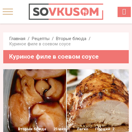
Главная
Рецепты
Вторые блюда
Куриное филе в соевом соусе
Куриное филе в соевом соусе
Вторые блюда
25 минут
Легко
Порций: 2