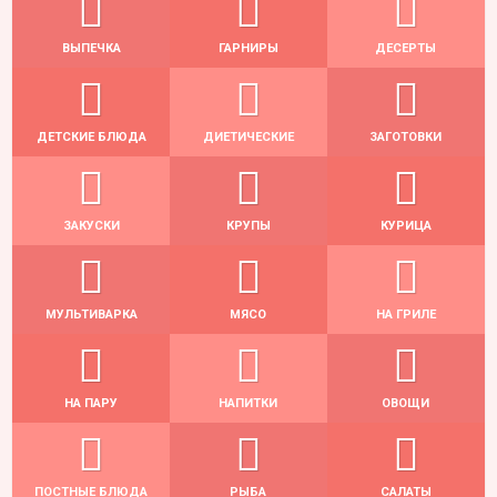
ВЫПЕЧКА
ГАРНИРЫ
ДЕСЕРТЫ
ДЕТСКИЕ БЛЮДА
ДИЕТИЧЕСКИЕ
ЗАГОТОВКИ
ЗАКУСКИ
КРУПЫ
КУРИЦА
МУЛЬТИВАРКА
МЯСО
НА ГРИЛЕ
НА ПАРУ
НАПИТКИ
ОВОЩИ
ПОСТНЫЕ БЛЮДА
РЫБА
САЛАТЫ