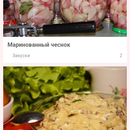
Маринованный чеснок
Закуски
2