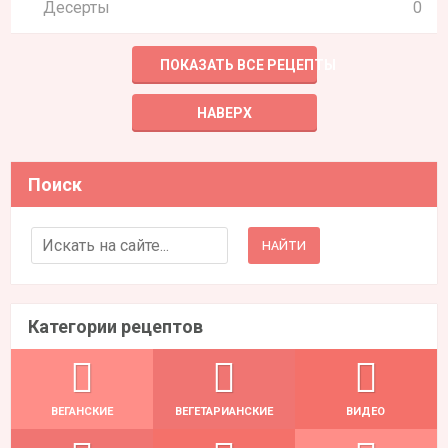
Десерты
0
ПОКАЗАТЬ ВСЕ РЕЦЕПТЫ
НАВЕРХ
Поиск
Search for:
Категории рецептов
ВЕГАНСКИЕ
ВЕГЕТАРИАНСКИЕ
ВИДЕО