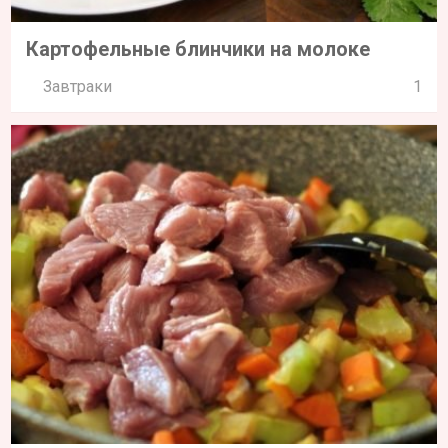
Картофельные блинчики на молоке
Завтраки
1