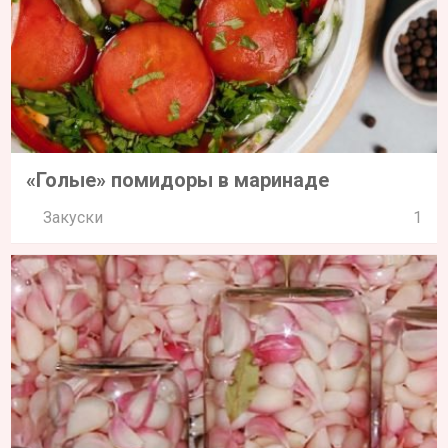
«Голые» помидоры в маринаде
Закуски
1