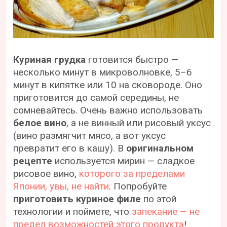
Куриная грудка
готовится быстро —
несколько минут в микроволновке, 5–6
минут в кипятке или 10 на сковороде. Оно
приготовится до самой середины, не
сомневайтесь. Очень важно использовать
белое вино
, а не винный или рисовый уксус
(вино размягчит мясо, а вот уксус
превратит его в кашу). В
оригинальном
рецепте
используется мирин — сладкое
рисовое вино,
которого за пределами
Японии, увы, не найти
. Попробуйте
приготовить куриное филе
по этой
технологии и поймете, что
запекание — не
предел возможностей этого продукта
!