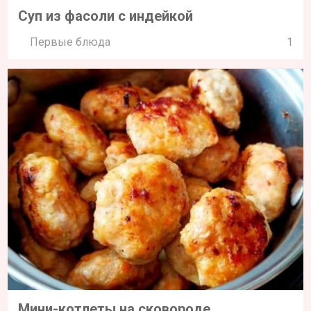
Суп из фасоли с индейкой
Первые блюда
1
Мини-котлеты на сковороде