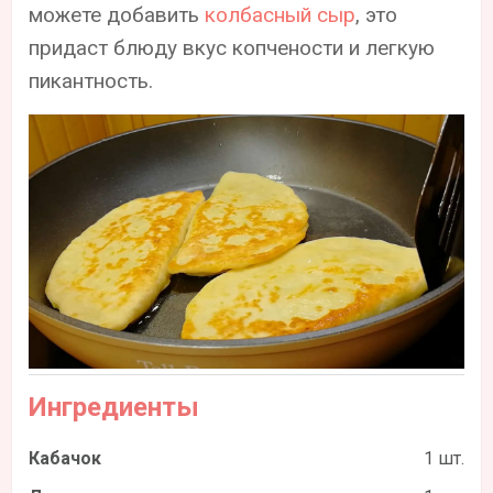
можете добавить
колбасный сыр
, это
придаст блюду вкус копчености и легкую
пикантность.
Ингредиенты
Кабачок
1 шт.