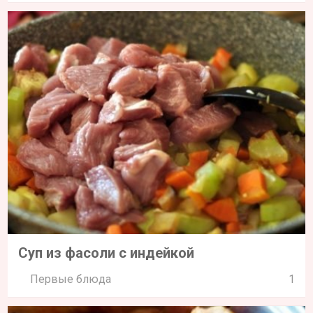
Суп из фасоли с индейкой
Первые блюда
1