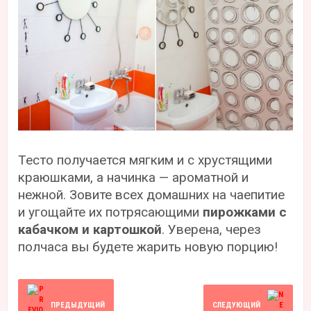
Тесто получается мягким и с хрустящими
краюшками, а начинка — ароматной и
нежной. Зовите всех домашних на чаепитие
и угощайте их потрясающими
пирожками с
кабачком и картошкой
. Уверена, через
полчаса вы будете жарить новую порцию!
ПРЕДЫДУЩИЙ
СЛЕДУЮЩИЙ