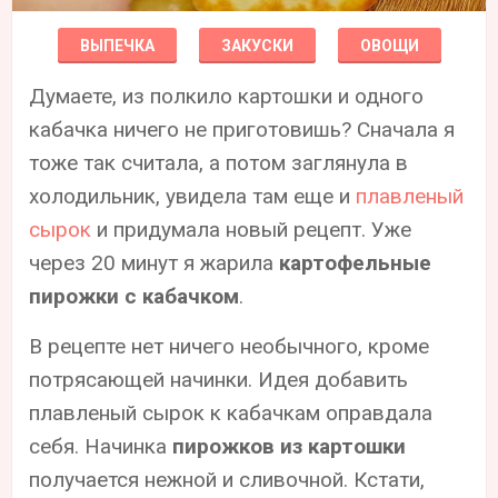
ВЫПЕЧКА
ЗАКУСКИ
ОВОЩИ
Думаете, из полкило картошки и одного
кабачка ничего не приготовишь? Сначала я
тоже так считала, а потом заглянула в
холодильник, увидела там еще и
плавленый
сырок
и придумала новый рецепт. Уже
через 20 минут я жарила
картофельные
пирожки с кабачком
.
В рецепте нет ничего необычного, кроме
потрясающей начинки. Идея добавить
плавленый сырок к кабачкам оправдала
себя. Начинка
пирожков из картошки
получается нежной и сливочной. Кстати,