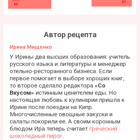
Автор рецепта
Ирина Мищенко
У Ирины два высших образования: учитель
русского языка и литературы и менеджер
отельно-ресторанного бизнеса. Если
первое помогает в выборе хороших книг,
то второе сделало редактора
«Со
Вкусом»
истинным ценителем еды. Но
настоящая любовь к кулинарии пришла к
Ирине после поездки на Кипр.
Многочисленные овощные закуски и
салаты покорили ее. А своим коронным
блюдом Ира теперь считает
греческий
шоколадный пирог
.