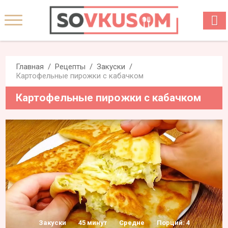
Главная
Рецепты
Закуски
Картофельные пирожки с кабачком
Картофельные пирожки с кабачком
Закуски
45 минут
Средне
Порций: 4