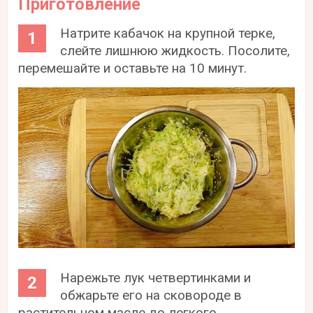
Приготовление
Натрите кабачок на крупной терке,
слейте лишнюю жидкость. Посолите,
перемешайте и оставьте на 10 минут.
Нарежьте лук четвертинками и
обжарьте его на сковороде в
растительном масле до легкого