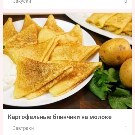
Закуски
0
Картофельные блинчики на молоке
Завтраки
1