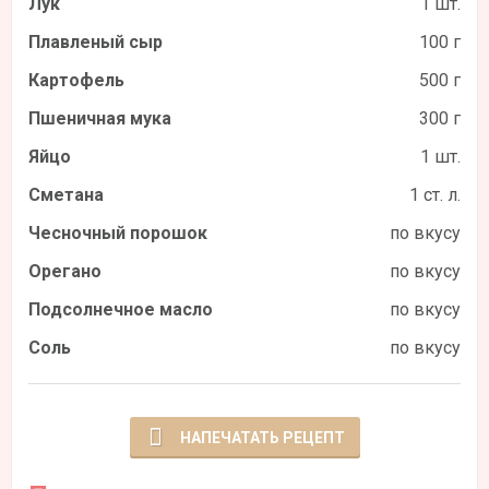
Лук
1 шт.
Плавленый сыр
100 г
Картофель
500 г
Пшеничная мука
300 г
Яйцо
1 шт.
Сметана
1 ст. л.
Чесночный порошок
по вкусу
Орегано
по вкусу
Подсолнечное масло
по вкусу
Соль
по вкусу
НАПЕЧАТАТЬ РЕЦЕПТ