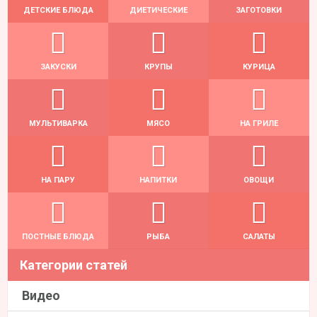
ДЕТСКИЕ БЛЮДА
ДИЕТИЧЕСКИЕ
ЗАГОТОВКИ
ЗАКУСКИ
КРУПЫ
КУРИЦА
МУЛЬТИВАРКА
МЯСО
НА ГРИЛЕ
НА ПАРУ
НАПИТКИ
ОВОЩИ
ПОСТНЫЕ БЛЮДА
РЫБА
САЛАТЫ
Категории статей
Видео