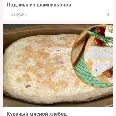
Подлива из шампиньонов
Закуски
4
Куриный мясной хлебец