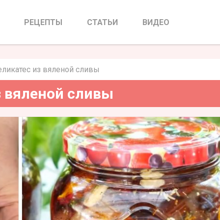
ес из вяленой сливы
РЕЦЕПТЫ
СТАТЬИ
ВИДЕО
ликатес из вяленой сливы
 вяленой сливы