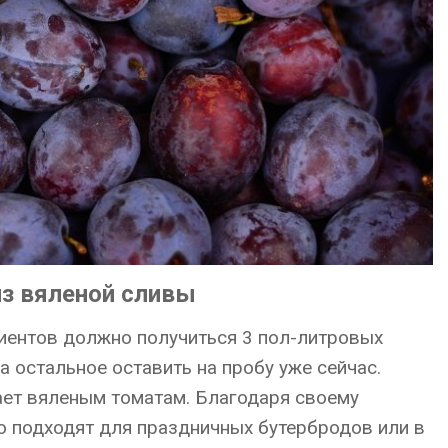
из вяленой сливы
иентов должно получиться 3 пол-литровых
а остальное оставить на пробу уже сейчас.
пает вяленым томатам. Благодаря своему
 подходят для праздничных бутербродов или в