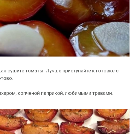
как сушите томаты. Лучше приступайте к готовке с
отово.
харом, копченой паприкой, любимыми травами.