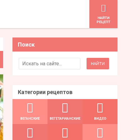
HАЙТИ
РЕЦЕПТ
Поиск
Search for:
Категории рецептов
ВЕГАНСКИЕ
ВЕГЕТАРИАНСКИЕ
ВИДЕО