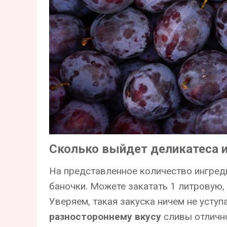
Сколько выйдет деликатеса 
На представленное количество ингред
баночки. Можете закатать 1 литровую, 
Уверяем, такая закуска ничем не усту
разностороннему вкусу
сливы отлично