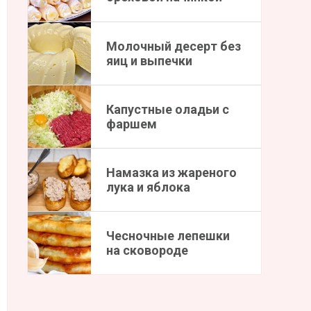
Молочный десерт без
яиц и выпечки
Капустные оладьи с
фаршем
Намазка из жареного
лука и яблока
Чесночные лепешки
на сковороде