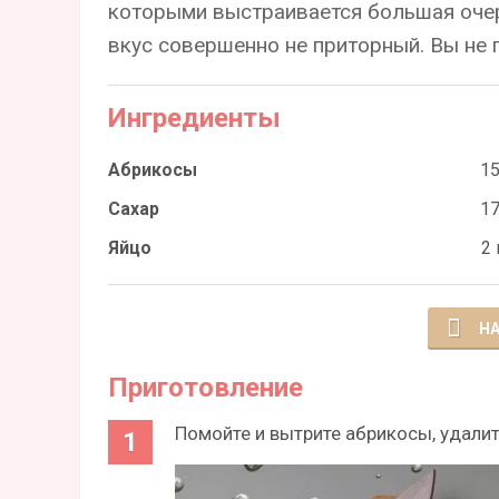
которыми выстраивается большая очере
вкус совершенно не приторный. Вы не 
Ингредиенты
Абрикосы
15
Сахар
17
Яйцо
2 
НА
Приготовление
Помойте и вытрите абрикосы, удалит