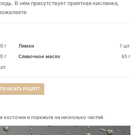
дь. В нём присутствует приятная кислинка,
пожалеете.
0 г
Лимон
1 шт.
0 г
Сливочное масло
65 г
шт.
ПЕЧАТАТЬ РЕЦЕПТ
е косточки и порежьте на несколько частей.