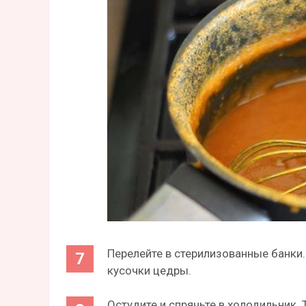
Перелейте в стерилизованные банки.
кусочки цедры.
Остудите и спрячьте в холодильник.