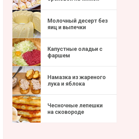
Молочный десерт без
яиц и выпечки
Капустные оладьи с
фаршем
Намазка из жареного
лука и яблока
Чесночные лепешки
на сковороде