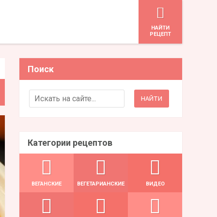
HАЙТИ
РЕЦЕПТ
Поиск
Search for:
Категории рецептов
ВЕГАНСКИЕ
ВЕГЕТАРИАНСКИЕ
ВИДЕО