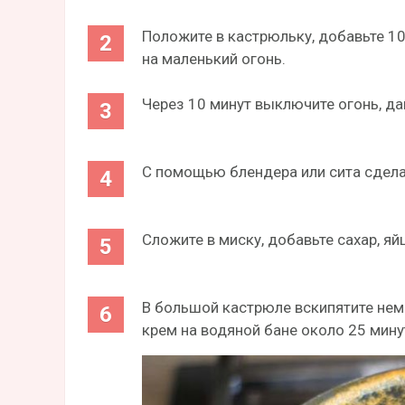
Положите в кастрюльку, добавьте 10 
на маленький огонь.
Через 10 минут выключите огонь, д
С помощью блендера или сита сдела
Сложите в миску, добавьте сахар, яй
В большой кастрюле вскипятите немн
крем на водяной бане около 25 минут