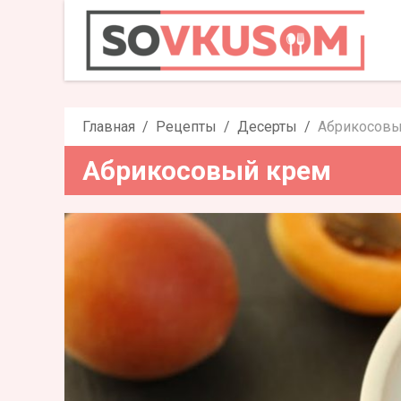
Абрико
Главная
Рецепты
Десерты
Абрикосовы
Абрикосовый крем