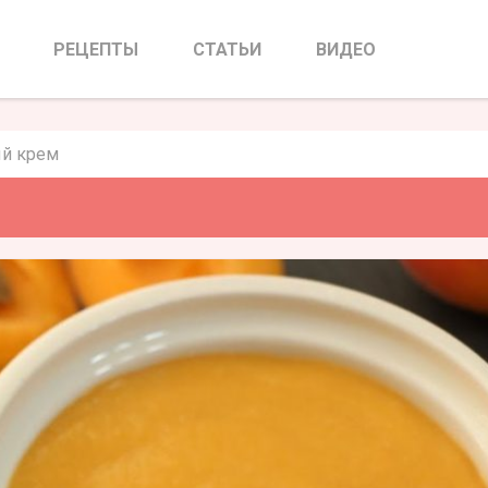
совый крем
РЕЦЕПТЫ
СТАТЬИ
ВИДЕО
й крем