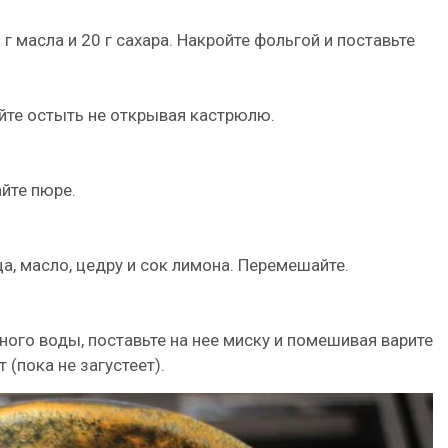
г масла и 20 г сахара. Накройте фольгой и поставьте
айте остыть не открывая кастрюлю.
йте пюре.
ца, масло, цедру и сок лимона. Перемешайте.
ого воды, поставьте на нее миску и помешивая варите
 (пока не загустеет).