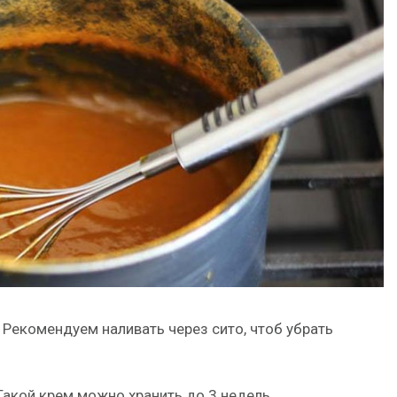
 Рекомендуем наливать через сито, чтоб убрать
 Такой крем можно хранить до 3 недель.