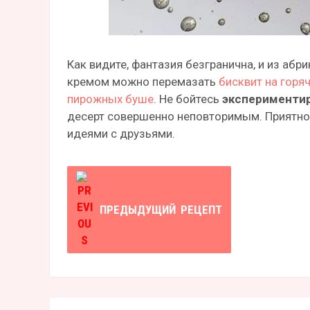
Как видите, фантазия безгранична, и из аб
кремом можно перемазать
бисквит на горя
пирожных буше
. Не бойтесь
эксперименти
десерт совершенно неповторимым. Приятног
идеями с друзьями.
ПРЕДЫДУЩИЙ
РЕЦЕПТ