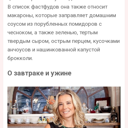
В список фастфудов она также относит
макароны, которые заправляет домашним
соусом из порубленных помидоров с
чесноком, а также зеленью, тертым
твердым сыром, острым перцем, кусочками
анчоусов и нашинкованной капустой
брокколи.
О завтраке и ужине