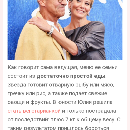
Как говорит сама ведущая, меню ее семьи
состоит из
достаточно простой еды
.
Звезда готовит отварную рыбу или мясо,
гречку или рис, а также подает свежие
овощи и фрукты. В юности Юлия решила
стать вегетарианкой
и только пострадала
от последствий: плюс 7 кг к общему весу. С
таким результатом пришлось бороться