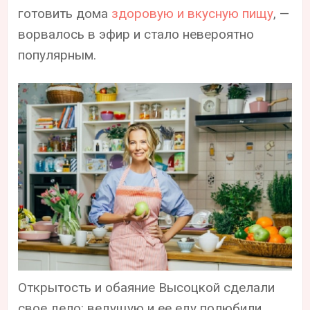
готовить дома
здоровую и вкусную пищу
, —
ворвалось в эфир и стало невероятно
популярным.
Открытость и обаяние Высоцкой сделали
свое дело: ведущую и ее еду полюбили