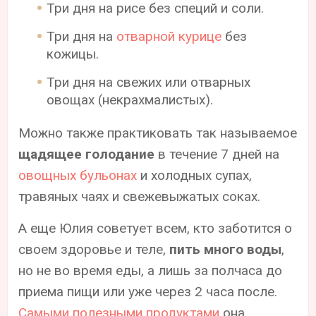
Три дня на рисе без специй и соли.
Три дня на
отварной курице
без
кожицы.
Три дня на свежих или отварных
овощах (некрахмалистых).
Можно также практиковать так называемое
щадящее голодание
в течение 7 дней на
овощных бульонах
и холодных супах,
травяных чаях и свежевыжатых соках.
А еще Юлия советует всем, кто заботится о
своем здоровье и теле,
пить много воды
,
но не во время еды, а лишь за полчаса до
приема пищи или уже через 2 часа после.
Самыми полезными продуктами
она