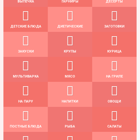
ВЫПЕЧКА
ГАРНИРЫ
ДЕСЕРТЫ
ДЕТСКИЕ БЛЮДА
ДИЕТИЧЕСКИЕ
ЗАГОТОВКИ
ЗАКУСКИ
КРУПЫ
КУРИЦА
МУЛЬТИВАРКА
МЯСО
НА ГРИЛЕ
НА ПАРУ
НАПИТКИ
ОВОЩИ
ПОСТНЫЕ БЛЮДА
РЫБА
САЛАТЫ