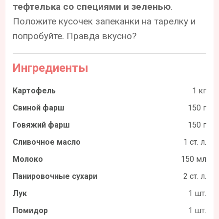
тефтелька со специями и зеленью
.
Положите кусочек запеканки на тарелку и
попробуйте. Правда вкусно?
Ингредиенты
Картофель
1 кг
Свиной фарш
150 г
Говяжий фарш
150 г
Сливочное масло
1 ст. л.
Молоко
150 мл
Панировочные сухари
2 ст. л.
Лук
1 шт.
Помидор
1 шт.