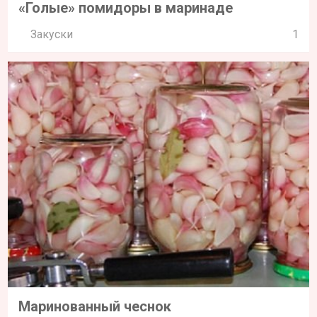
«Голые» помидоры в маринаде
Закуски
1
Маринованный чеснок