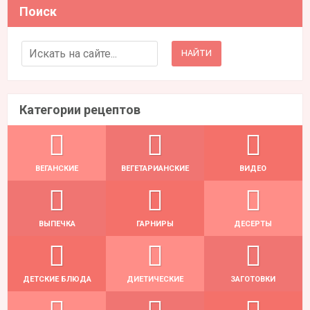
Поиск
Search for:
Категории рецептов
ВЕГАНСКИЕ
ВЕГЕТАРИАНСКИЕ
ВИДЕО
ВЫПЕЧКА
ГАРНИРЫ
ДЕСЕРТЫ
ДЕТСКИЕ БЛЮДА
ДИЕТИЧЕСКИЕ
ЗАГОТОВКИ