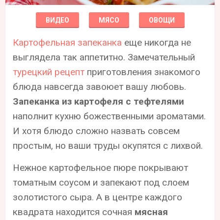
ВИДЕО
МЯСО
ОВОЩИ
Картофельная запеканка
еще никогда не
выглядела так аппетитно. Замечательный
турецкий рецепт
приготовления знакомого
блюда навсегда завоюет вашу любовь.
Запеканка из картофеля с тефтелями
наполнит кухню божественными ароматами.
И хотя блюдо сложно назвать совсем
простым, но ваши труды окупятся с лихвой.
Нежное картофельное пюре покрывают
томатным соусом и запекают под слоем
золотистого сыра. А в центре каждого
квадрата находится сочная
мясная