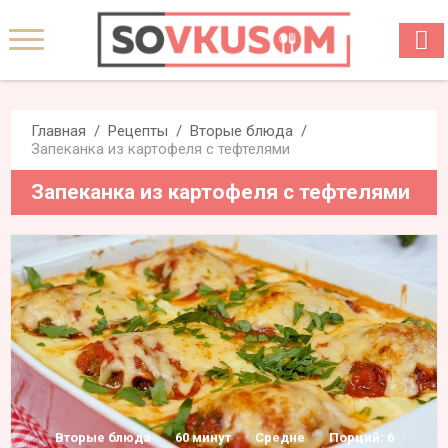
Главная
Рецепты
Вторые блюда
Запеканка из картофеля с тефтелями
Запеканка из картофеля с тефтелями
Вторые блюда
60 минут
Средне
Порций: 6