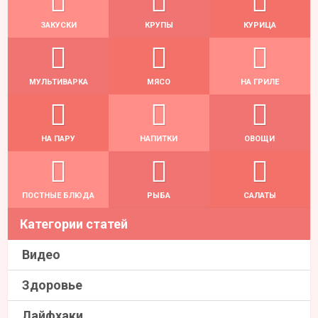
ЗАКУСКИ
КРУПЫ
КУРИЦА
МУЛЬТИВАРКА
МЯСО
НА ГРИЛЕ
НА ПАРУ
НАПИТКИ
ОВОЩИ
ПОСТНЫЕ БЛЮДА
РЫБА
САЛАТЫ
Категории статей
Видео
Здоровье
Лайфхаки