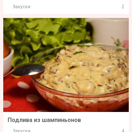
Закуски
2
Подлива из шампиньонов
Закуски
4