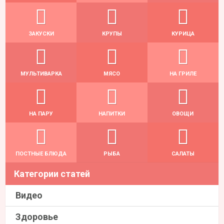
ЗАКУСКИ
КРУПЫ
КУРИЦА
МУЛЬТИВАРКА
МЯСО
НА ГРИЛЕ
НА ПАРУ
НАПИТКИ
ОВОЩИ
ПОСТНЫЕ БЛЮДА
РЫБА
САЛАТЫ
Категории статей
Видео
Здоровье