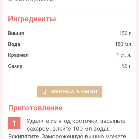
Ингредиенты
Вишня
150 г
Вода
150 мл
Крахмал
1 ст. л.
Сахар
50 г
НАПЕЧАТАТЬ РЕЦЕПТ
Приготовление
Удалите из ягод косточки, засыпьте
сахаром, влейте 100 мл воды.
Вскипятите. Замороженную вишню можете