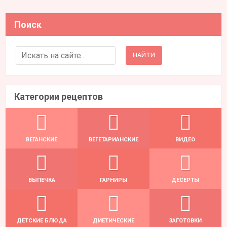
Поиск
Search for:
Категории рецептов
ВЕГАНСКИЕ
ВЕГЕТАРИАНСКИЕ
ВИДЕО
ВЫПЕЧКА
ГАРНИРЫ
ДЕСЕРТЫ
ДЕТСКИЕ БЛЮДА
ДИЕТИЧЕСКИЕ
ЗАГОТОВКИ