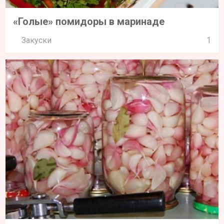
«Голые» помидоры в маринаде
Закуски
1