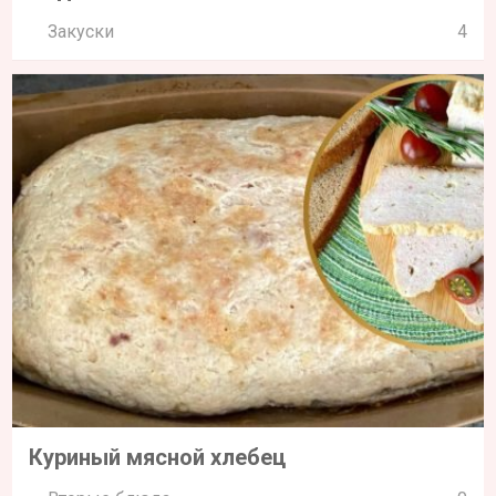
Закуски
4
Куриный мясной хлебец