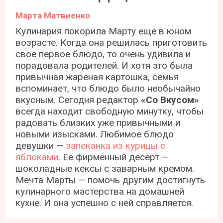
Марта Матвиенко
Кулинария покорила Марту еще в юном
возрасте. Когда она решилась приготовить
свое первое блюдо, то очень удивила и
порадовала родителей. И хотя это была
привычная жареная картошка, семья
вспоминает, что блюдо было необычайно
вкусным. Сегодня редактор
«Со Вкусом»
всегда находит свободную минутку, чтобы
радовать близких уже привычными и
новыми изысками. Любимое блюдо
девушки —
запеканка из курицы с
яблоками
. Ее фирменный десерт —
шоколадные кексы с заварным кремом.
Мечта Марты — помочь другим достигнуть
кулинарного мастерства на домашней
кухне. И она успешно с ней справляется.