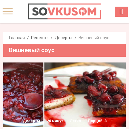
Главная
Рецепты
Десерты
Вишневый соус
Вишневый соус
Десерты
20 минут
Легко
Порций: 3