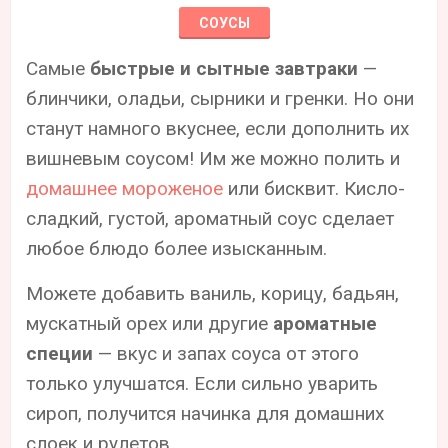
СОУСЫ
Самые
быстрые и сытные завтраки
—
блинчики, оладьи, сырники и гренки. Но они
станут намного вкуснее, если дополнить их
вишневым соусом! Им же можно полить и
домашнее мороженое
или бисквит. Кисло-
сладкий, густой, ароматный соус сделает
любое блюдо более изысканным.
Можете добавить ваниль, корицу, бадьян,
мускатный орех или другие
ароматные
специи
— вкус и запах соуса от этого
только улучшатся. Если сильно уварить
сироп, получится начинка для домашних
слоек и рулетов.