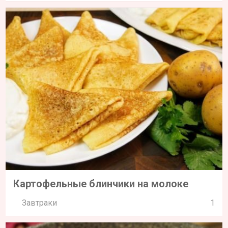
Картофельные блинчики на молоке
Завтраки
1