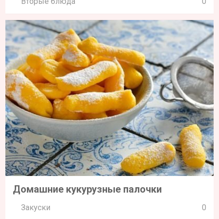
Вторые блюда
0
Домашние кукурузные палочки
Закуски
0