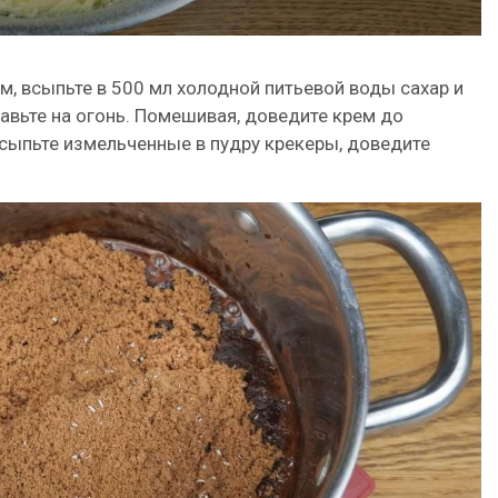
, всыпьте в 500 мл холодной питьевой воды сахар и
авьте на огонь. Помешивая, доведите крем до
 всыпьте измельченные в пудру крекеры, доведите