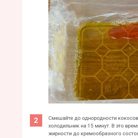
Смешайте до однородности кокосову
холодильник на 15 минут. В это вре
жирности до кремообразного состоян