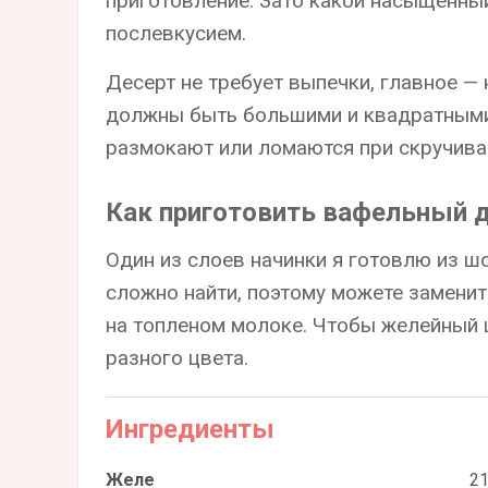
приготовление. Зато какой насыщенный
послевкусием.
Десерт не требует выпечки, главное —
должны быть большими и квадратными.
размокают или ломаются при скручиван
Как приготовить вафельный д
Один из слоев начинки я готовлю из ш
сложно найти, поэтому можете заменит
на топленом молоке. Чтобы желейный ц
разного цвета.
Ингредиенты
Желе
21