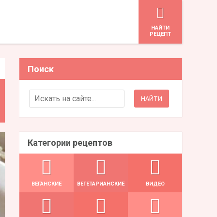
HАЙТИ
РЕЦЕПТ
Поиск
Search for:
Категории рецептов
ВЕГАНСКИЕ
ВЕГЕТАРИАНСКИЕ
ВИДЕО