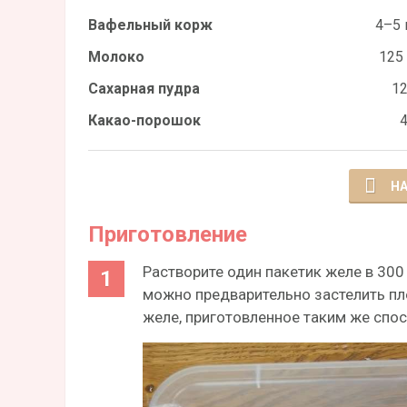
Вафельный корж
4–5 
Молоко
125
Сахарная пудра
12
Какао-порошок
4
НА
Приготовление
Растворите один пакетик желе в 300
можно предварительно застелить пле
желе, приготовленное таким же спос