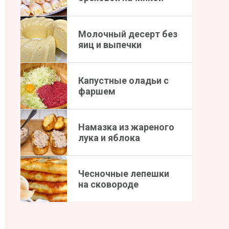
Молочный десерт без
яиц и выпечки
Капустные оладьи с
фаршем
Намазка из жареного
лука и яблока
Чесночные лепешки
на сковороде