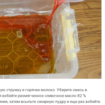
ю стружку и горячее молоко. Уберите смесь в
мя взбейте размягченное сливочное масло 82 %
ия, затем всыпьте сахарную пудру и еще раз взбейте.