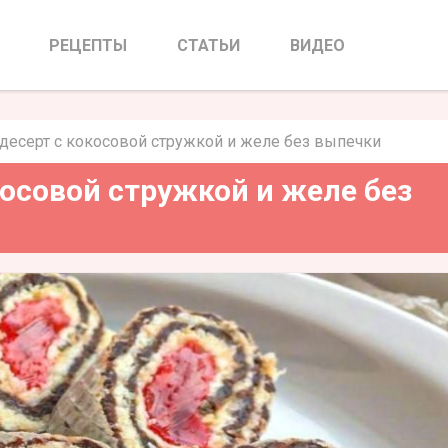
осовой стружкой и желе без
печки
РЕЦЕПТЫ
СТАТЬИ
ВИДЕО
десерт с кокосовой стружкой и желе без выпечки
осовой стружкой и желе без