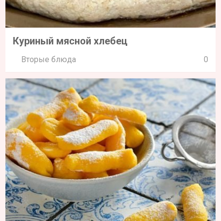
Куриный мясной хлебец
Вторые блюда
0