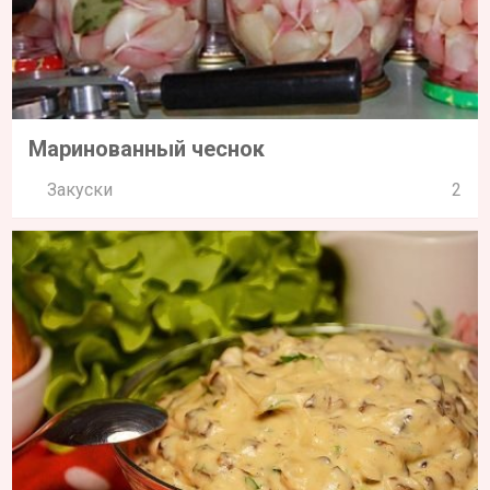
Маринованный чеснок
Закуски
2