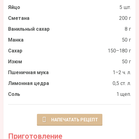
Яйцо
5 шт.
Сметана
200 г
Ванильный сахар
8 г
Манка
50 г
Сахар
150–180 г
Изюм
50 г
Пшеничная мука
1–2 ч. л.
Лимонная цедра
0,5 ст. л.
Соль
1 щеп.
НАПЕЧАТАТЬ РЕЦЕПТ
Приготовление