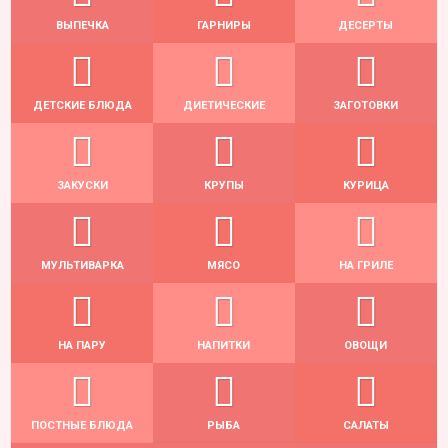
ВЫПЕЧКА
ГАРНИРЫ
ДЕСЕРТЫ
ДЕТСКИЕ БЛЮДА
ДИЕТИЧЕСКИЕ
ЗАГОТОВКИ
ЗАКУСКИ
КРУПЫ
КУРИЦА
МУЛЬТИВАРКА
МЯСО
НА ГРИЛЕ
НА ПАРУ
НАПИТКИ
ОВОЩИ
ПОСТНЫЕ БЛЮДА
РЫБА
САЛАТЫ