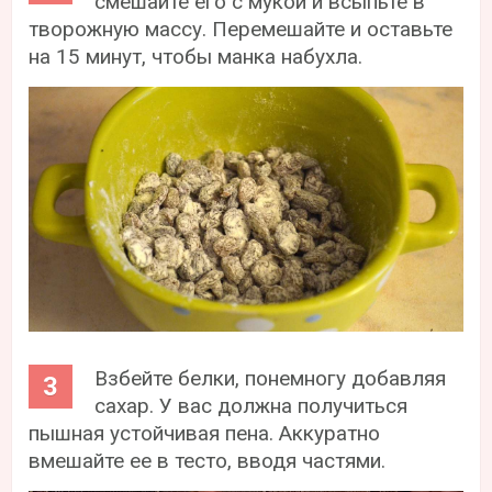
смешайте его с мукой и всыпьте в
творожную массу. Перемешайте и оставьте
на 15 минут, чтобы манка набухла.
Взбейте белки, понемногу добавляя
сахар. У вас должна получиться
пышная устойчивая пена. Аккуратно
вмешайте ее в тесто, вводя частями.