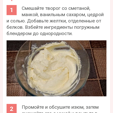
Смешайте творог со сметаной,
манкой, ванильным сахаром, цедрой
и солью. Добавьте желтки, отделенные от
белков. Взбейте ингредиенты погружным
блендером до однородности.
Промойте и обсушите изюм, затем