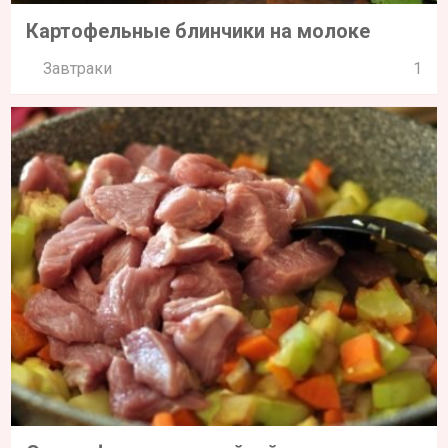
Картофельные блинчики на молоке
Завтраки
1