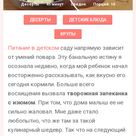
Десерты
45 минут
Средне
Порций: 10
ДЕСЕРТЫ
ДЕТСКИЕ БЛЮДА
КРУПЫ
Питание в детском
саду напрямую зависит
от умений повара. Эту банальную истину я
осознала недавно, когда мой ребенок начал
восторженно рассказывать, как вкусно его
сегодня кормили. Больше всего
восхищения вызвала
творожная запеканка
с изюмом
. При том, что дома малыш ее не
сильно жаловал. Мне даже стало
любопытно, что же там за такой
кулинарный шедевр. Так что на следующий