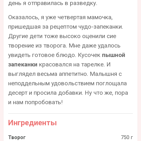
день я отправилась в разведку.
Оказалось, я уже четвертая мамочка,
пришедшая за рецептом чудо-запеканки.
Другие дети тоже высоко оценили сие
творение из творога. Мне даже удалось
увидеть готовое блюдо. Кусочек
пышной
запеканки
красовался на тарелке. И
выглядел весьма аппетитно. Малышня с
неподдельным удовольствием поглощала
десерт и просила добавки. Ну что же, пора
и нам попробовать!
Ингредиенты
Творог
750 г