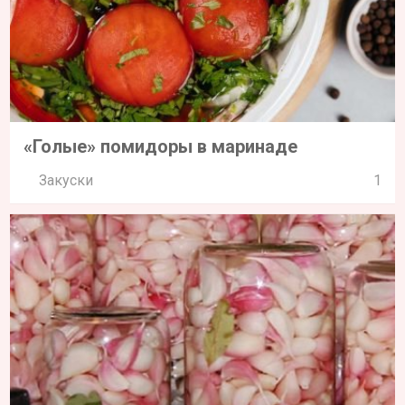
«Голые» помидоры в маринаде
Закуски
1