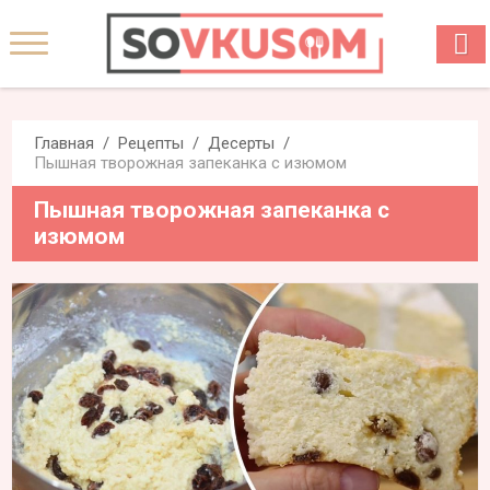
Главная
Рецепты
Десерты
Пышная творожная запеканка с изюмом
Пышная творожная запеканка с
изюмом