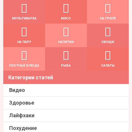
МУЛЬТИВАРКА
МЯСО
НА ГРИЛЕ
НА ПАРУ
НАПИТКИ
ОВОЩИ
ПОСТНЫЕ БЛЮДА
РЫБА
САЛАТЫ
Категории статей
Видео
Здоровье
Лайфхаки
Похудение