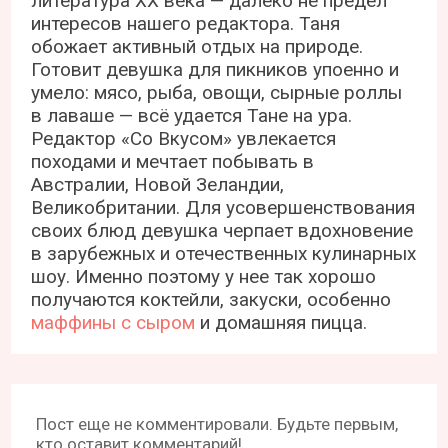
литература ХХ века — далеко не предел
интересов нашего редактора. Таня
обожает активный отдых на природе.
Готовит девушка для пикников упоенно и
умело: мясо, рыба, овощи, сырные роллы
в лаваше — всё удается Тане на ура.
Редактор «Со Вкусом» увлекается
походами и мечтает побывать в
Австралии, Новой Зеландии,
Великобритании. Для усовершенствования
своих блюд девушка черпает вдохновение
в зарубежных и отечественных кулинарных
шоу. Именно поэтому у нее так хорошо
получаются коктейли, закуски, особенно
маффины с сыром
и домашняя пицца.
Пост еще не комментировали. Будьте первым,
кто оставит комментарий!