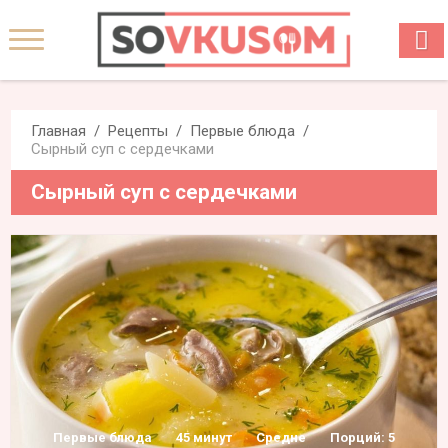
Главная
Рецепты
Первые блюда
Сырный суп с сердечками
Сырный суп с сердечками
Первые блюда
45 минут
Средне
Порций: 5