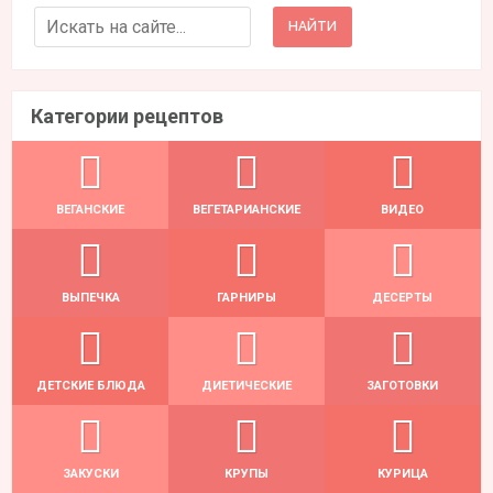
Search for:
Категории рецептов
ВЕГАНСКИЕ
ВЕГЕТАРИАНСКИЕ
ВИДЕО
ВЫПЕЧКА
ГАРНИРЫ
ДЕСЕРТЫ
ДЕТСКИЕ БЛЮДА
ДИЕТИЧЕСКИЕ
ЗАГОТОВКИ
ЗАКУСКИ
КРУПЫ
КУРИЦА