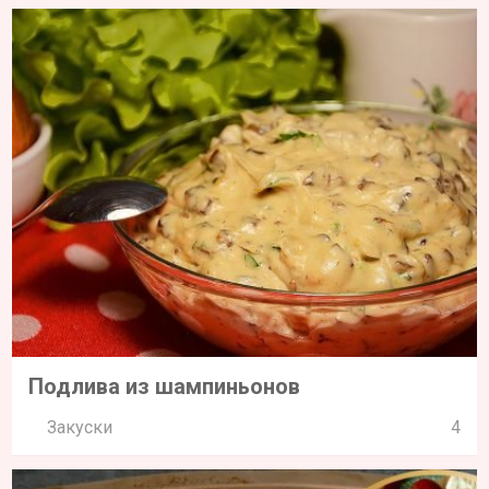
Подлива из шампиньонов
Закуски
4