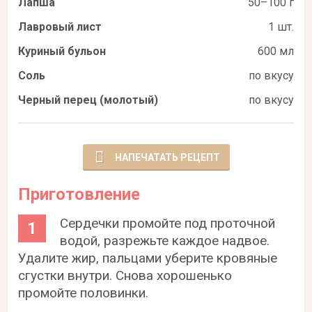
Лапша
50–100 г
Лавровый лист
1 шт.
Куриный бульон
600 мл
Соль
по вкусу
Черный перец (молотый)
по вкусу
НАПЕЧАТАТЬ РЕЦЕПТ
Приготовление
Сердечки промойте под проточной
водой, разрежьте каждое надвое.
Удалите жир, пальцами уберите кровяные
сгустки внутри. Снова хорошенько
промойте половинки.