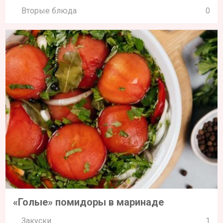
Вторые блюда
0
«Голые» помидоры в маринаде
Закуски
1