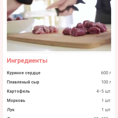
Ингредиенты
Куриное сердце
600 г
Плавленый сыр
100 г
Картофель
4–5 шт.
Морковь
1 шт.
Лук
1 шт.