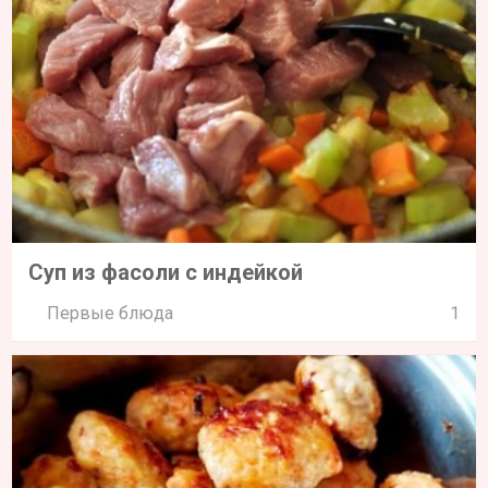
Суп из фасоли с индейкой
Первые блюда
1