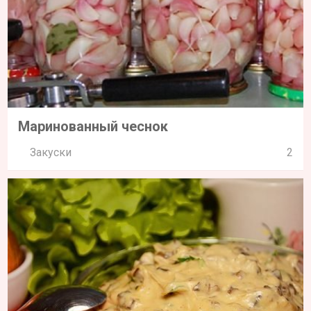
Маринованный чеснок
Закуски
2