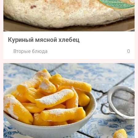
Куриный мясной хлебец
Вторые блюда
0