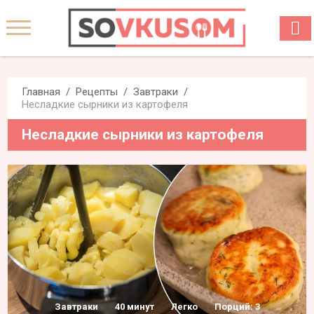
Главная
Рецепты
Завтраки
Несладкие сырники из картофеля
Несладкие сырники из картофеля
Завтраки
40 минут
Легко
Порций: 3