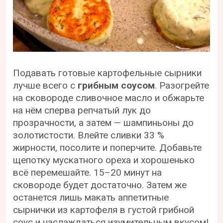
Подавать готовые картофельные сырники
лучше всего с
грибным соусом
. Разогрейте
на сковороде сливочное масло и обжарьте
на нём сперва репчатый лук до
прозрачности, а затем — шампиньоны до
золотистости. Влейте сливки 33 %
жирности, посолите и поперчите. Добавьте
щепотку мускатного ореха и хорошенько
всё перемешайте. 15–20 минут на
сковороде будет достаточно. Затем же
останется лишь макать аппетитные
сырнички из картофеля в густой грибной
соус и наслаждаться изумительным вкусом!