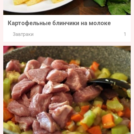
Картофельные блинчики на молоке
Завтраки
1