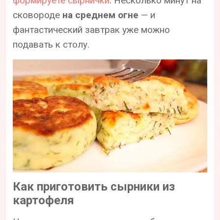
формируете сырнички
. Несколько минут на
сковороде
на среднем огне
— и
фантастический завтрак уже можно
подавать к столу.
Как приготовить сырники из
картофеля