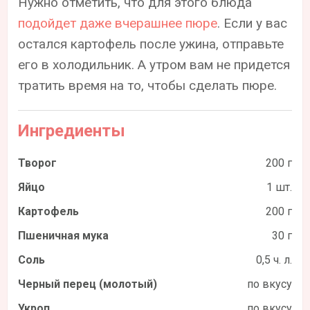
Нужно отметить, что для этого блюда
подойдет даже вчерашнее пюре
. Если у вас
остался картофель после ужина, отправьте
его в холодильник. А утром вам не придется
тратить время на то, чтобы сделать пюре.
Ингредиенты
Творог
200 г
Яйцо
1 шт.
Картофель
200 г
Пшеничная мука
30 г
Соль
0,5 ч. л.
Черный перец (молотый)
по вкусу
Укроп
по вкусу