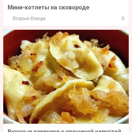
Мини-котлеты на сковороде
Вторые блюда
0
Вкусные вареники с квашеной капустой