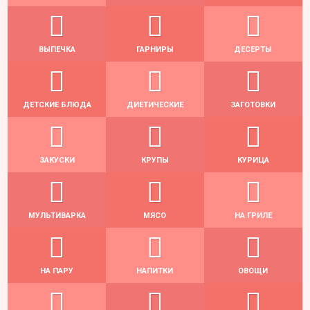
ВЫПЕЧКА
ГАРНИРЫ
ДЕСЕРТЫ
ДЕТСКИЕ БЛЮДА
ДИЕТИЧЕСКИЕ
ЗАГОТОВКИ
ЗАКУСКИ
КРУПЫ
КУРИЦА
МУЛЬТИВАРКА
МЯСО
НА ГРИЛЕ
НА ПАРУ
НАПИТКИ
ОВОЩИ