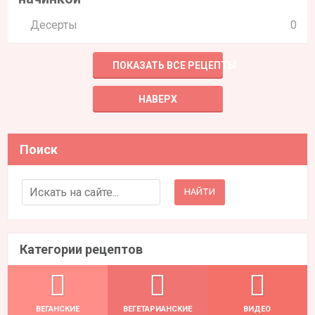
Десерты
0
ПОКАЗАТЬ ВСЕ РЕЦЕПТЫ
НАВЕРХ
Поиск
Search for:
Категории рецептов
ВЕГАНСКИЕ
ВЕГЕТАРИАНСКИЕ
ВИДЕО