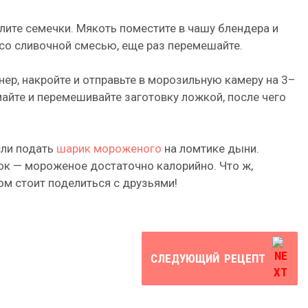
лите семечки. Мякоть поместите в чашу блендера и
со сливочной смесью, еще раз перемешайте.
ер, накройте и отправьте в морозильную камеру на 3–
айте и перемешивайте заготовку ложкой, после чего
сли подать
шарик мороженого
на ломтике дыни.
ток — мороженое достаточно калорийно. Что ж,
ом стоит поделиться с друзьями!
СЛЕДУЮЩИЙ
РЕЦЕПТ