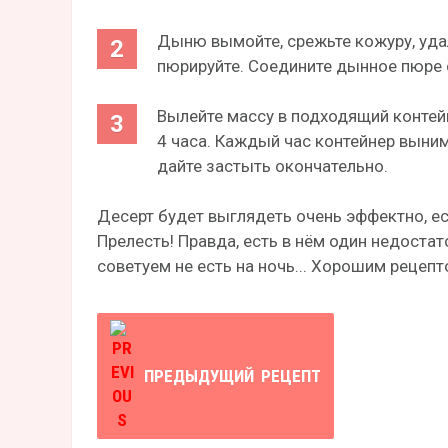
Дыню вымойте, срежьте кожуру, уда
пюрируйте. Соедините дынное пюре 
Вылейте массу в подходящий контейн
4 часа. Каждый час контейнер выним
дайте застыть окончательно.
Десерт будет выглядеть очень эффектно, е
Прелесть! Правда, есть в нём один недоста
советуем не есть на ночь... Хорошим рецепт
ПРЕДЫДУЩИЙ
РЕЦЕПТ