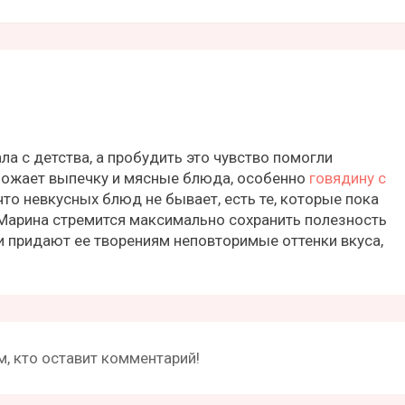
ла с детства, а пробудить это чувство помогли
ожает выпечку и мясные блюда, особенно
говядину с
что невкусных блюд не бывает, есть те, которые пока
 Марина стремится максимально сохранить полезность
ии придают ее творениям неповторимые оттенки вкуса,
, кто оставит комментарий!