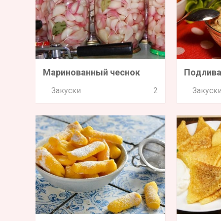
Маринованный чеснок
Подлива
Закуски
2
Закуск