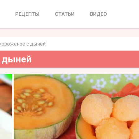
роженое с дыней
РЕЦЕПТЫ
СТАТЬИ
ВИДЕО
мороженое с дыней
с дыней