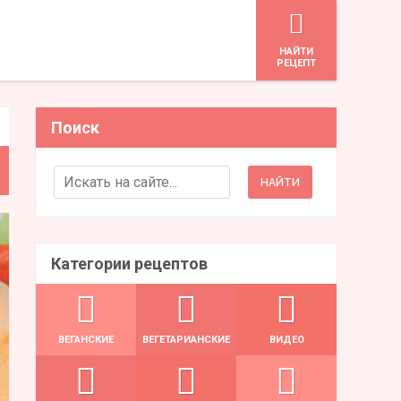
HАЙТИ
РЕЦЕПТ
Поиск
Search for:
Категории рецептов
ВЕГАНСКИЕ
ВЕГЕТАРИАНСКИЕ
ВИДЕО