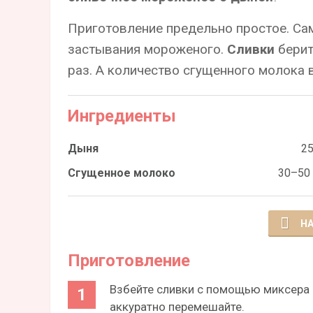
Приготовление предельно простое. Са
застывания мороженого.
Сливки
берит
раз. А количество сгущенного молока 
Ингредиенты
Дыня
25
Сгущенное молоко
30–50
НА
Приготовление
Взбейте сливки с помощью миксера д
аккуратно перемешайте.