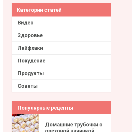
Категории статей
Видео
Здоровье
Лайфхаки
Похудение
Продукты
Советы
Популярные рецепты
Домашние трубочки с
ореховой начинкой