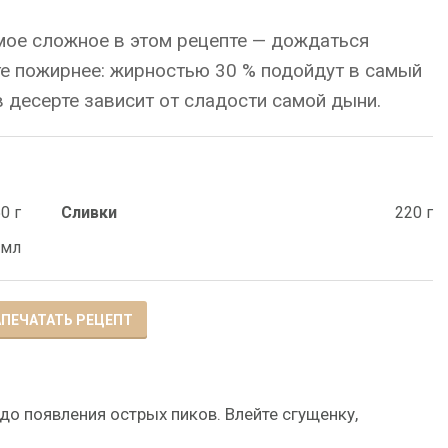
мое сложное в этом рецепте — дождаться
е пожирнее: жирностью 30 % подойдут в самый
в десерте зависит от сладости самой дыни.
0 г
Сливки
220 г
 мл
ПЕЧАТАТЬ РЕЦЕПТ
о появления острых пиков. Влейте сгущенку,