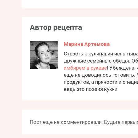
Автор рецепта
Марина Артемова
Страсть к кулинарии испытыва
дружные семейные обеды. Об
имбирем в рукаве
! Убеждена, 
еще не доводилось готовить.
продуктов, а пряности и спец
ведь это поэзия кухни!
Пост еще не комментировали. Будьте первым