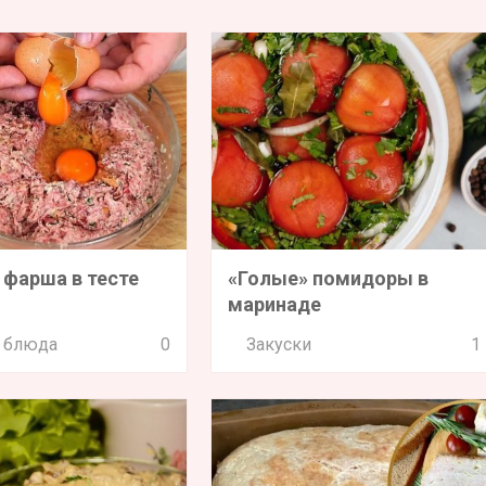
 фарша в тесте
«Голые» помидоры в
маринаде
 блюда
0
Закуски
1