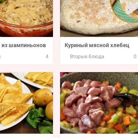
 из шампиньонов
Куриный мясной хлебец
и
4
Вторые блюда
0