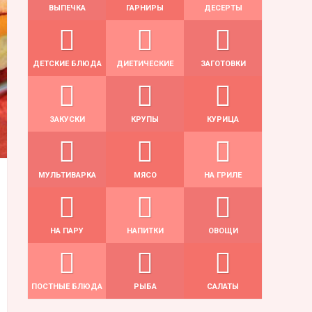
ВЫПЕЧКА
ГАРНИРЫ
ДЕСЕРТЫ
ДЕТСКИЕ БЛЮДА
ДИЕТИЧЕСКИЕ
ЗАГОТОВКИ
ЗАКУСКИ
КРУПЫ
КУРИЦА
МУЛЬТИВАРКА
МЯСО
НА ГРИЛЕ
НА ПАРУ
НАПИТКИ
ОВОЩИ
ПОСТНЫЕ БЛЮДА
РЫБА
САЛАТЫ