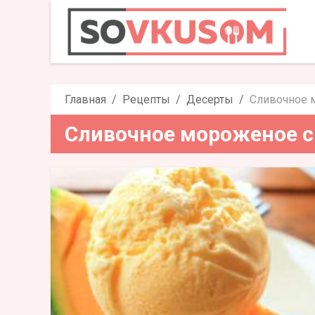
Сливочное мо
Главная
Рецепты
Десерты
Сливочное 
Сливочное мороженое 