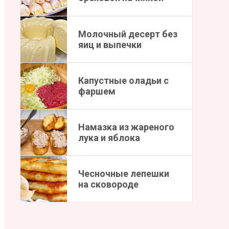
Молочный десерт без
яиц и выпечки
Капустные оладьи с
фаршем
Намазка из жареного
лука и яблока
Чесночные лепешки
на сковороде