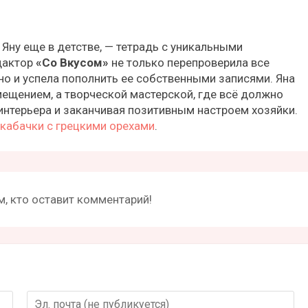
 Яну еще в детстве, — тетрадь с уникальными
дактор
«Со Вкусом»
не только перепроверила все
но и успела пополнить ее собственными записями. Яна
ещением, а творческой мастерской, где всё должно
интерьера и заканчивая позитивным настроем хозяйки.
кабачки с грецкими орехами
.
, кто оставит комментарий!