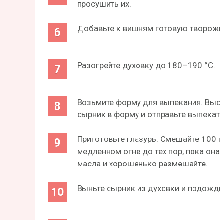
просушить их.
Добавьте к вишням готовую творожн
Разогрейте духовку до 180–190 °С.
Возьмите форму для выпекания. Выс
сырник в форму и отправьте выпекат
Приготовьте глазурь. Смешайте 100 г
медленном огне до тех пор, пока он
масла и хорошенько размешайте.
Выньте сырник из духовки и подожди