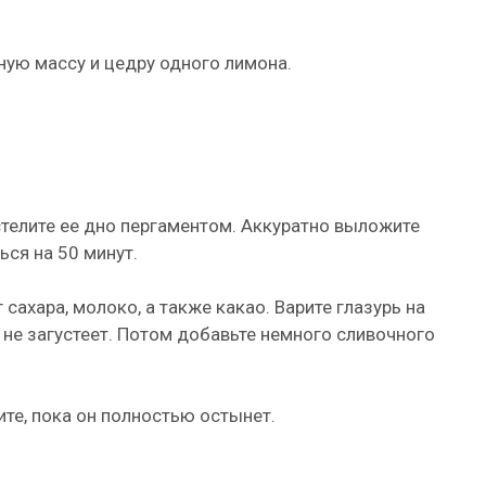
ую массу и цедру одного лимона.
телите ее дно пергаментом. Аккуратно выложите
ься на 50 минут.
 сахара, молоко, а также какао. Варите глазурь на
а не загустеет. Потом добавьте немного сливочного
те, пока он полностью остынет.