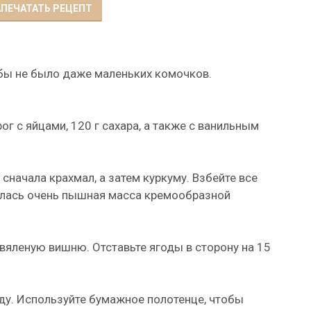
ПЕЧАТАТЬ РЕЦЕПТ
обы не было даже маленьких комочков.
 с яйцами, 120 г сахара, а также с ванильным
сначала крахмал, а затем куркуму. Взбейте все
чилась очень пышная масса кремообразной
 вяленую вишню. Отставьте ягоды в сторону на 15
оду. Используйте бумажное полотенце, чтобы