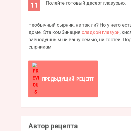
Полейте готовый десерт глазурью.
Необычный сырник, не так ли? Но у него ес
доме. Эта комбинация
сладкой глазури
, ки
равнодушным ни вашу семью, ни гостей. Под
сырникам.
ПРЕДЫДУЩИЙ
РЕЦЕПТ
Автор рецепта