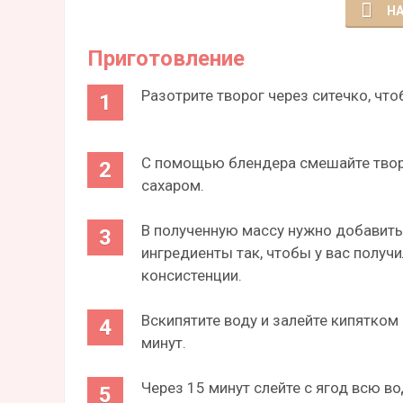
НА
Приготовление
Разотрите творог через ситечко, чт
С помощью блендера смешайте творог
сахаром.
В полученную массу нужно добавить 
ингредиенты так, чтобы у вас полу
консистенции.
Вскипятите воду и залейте кипятком
минут.
Через 15 минут слейте с ягод всю в