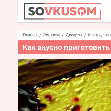
Как вкусно пр
Главная
Рецепты
Десерты
Как вкусно 
Как вкусно приготовить