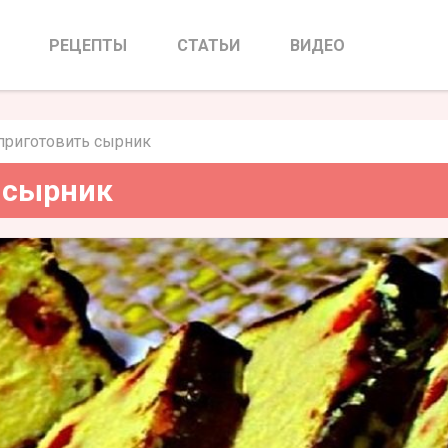
иготовить сырник
РЕЦЕПТЫ
СТАТЬИ
ВИДЕО
приготовить сырник
 сырник