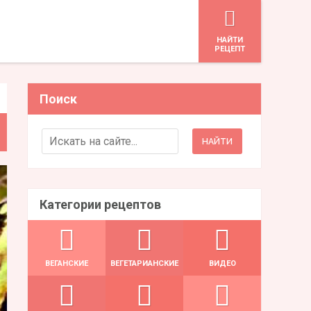
HАЙТИ
РЕЦЕПТ
Поиск
Search for:
Категории рецептов
ВЕГАНСКИЕ
ВЕГЕТАРИАНСКИЕ
ВИДЕО