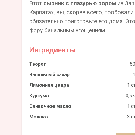
Этот
сырник с глазурью родом
из Зап
Карпатах, вы, скорее всего, пробовали
обязательно приготовьте его дома. Эт
фору банальным угощениям.
Ингредиенты
Творог
50
Ванильный сахар
1
Лимонная цедра
1 ст
Куркума
0,5 ч
Сливочное масло
1 ст
Молоко
3 ст