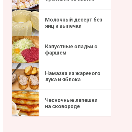
Молочный десерт без
яиц и выпечки
Капустные оладьи с
фаршем
Намазка из жареного
лука и яблока
Чесночные лепешки
на сковороде