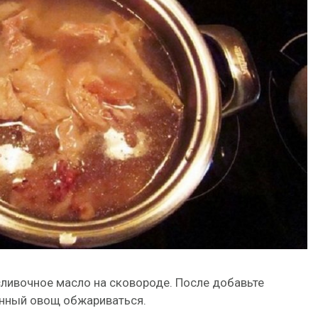
сливочное масло на сковороде. После добавьте
енный овощ обжариваться.