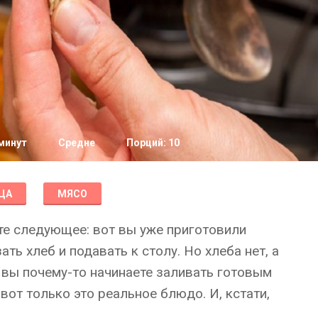
минут
Средне
Порций: 10
ЦА
МЯСО
ьте следующее: вот вы уже приготовили
ать хлеб и подавать к столу. Но хлеба нет, а
 вы почему-то начинаете заливать готовым
 вот только это реальное блюдо. И, кстати,