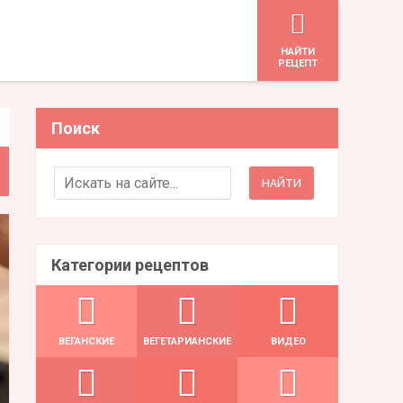
HАЙТИ
РЕЦЕПТ
Поиск
Search for:
Категории рецептов
ВЕГАНСКИЕ
ВЕГЕТАРИАНСКИЕ
ВИДЕО