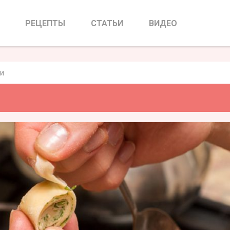
трули
РЕЦЕПТЫ
СТАТЬИ
ВИДЕО
и