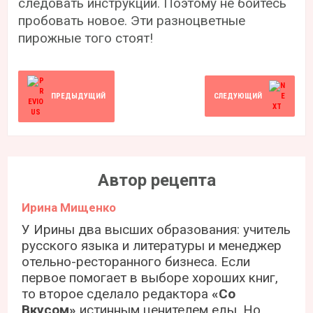
следовать инструкции. Поэтому не бойтесь
пробовать новое. Эти разноцветные
пирожные того стоят!
ПРЕДЫДУЩИЙ
СЛЕДУЮЩИЙ
Автор рецепта
Ирина Мищенко
У Ирины два высших образования: учитель
русского языка и литературы и менеджер
отельно-ресторанного бизнеса. Если
первое помогает в выборе хороших книг,
то второе сделало редактора
«Со
Вкусом»
истинным ценителем еды. Но