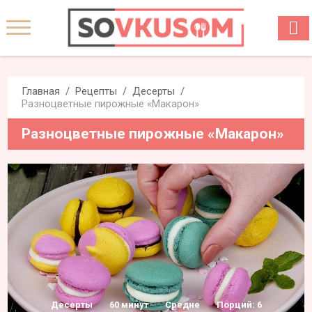
Главная
Рецепты
Десерты
Разноцветные пирожные «Макарон»
Разноцветные пирожные «Макарон»
Десерты
60 минут
Средне
Порций: 6