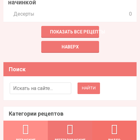
начинкой
Десерты
0
ПОКАЗАТЬ ВСЕ РЕЦЕПТЫ
НАВЕРХ
Поиск
Search for:
Категории рецептов