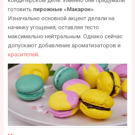
кондитерском деле. Именно они придумали
готовить
пирожные «Макарон»
.
Изначально основной акцент делали на
начинку угощения, оставляя тесто
максимально нейтральным. Однако сейчас
допускают добавление ароматизаторов и
красителей
.