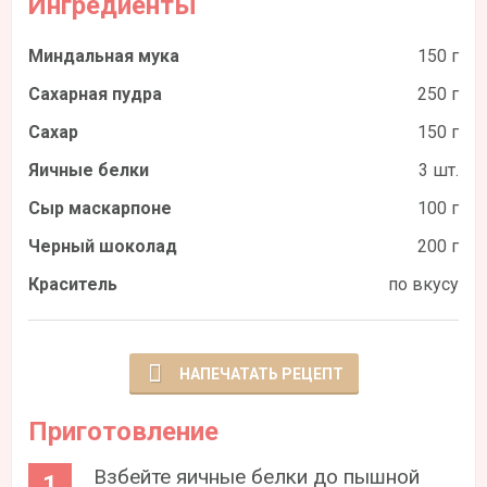
Ингредиенты
Миндальная мука
150 г
Сахарная пудра
250 г
Сахар
150 г
Яичные белки
3 шт.
Сыр маскарпоне
100 г
Черный шоколад
200 г
Краситель
по вкусу
НАПЕЧАТАТЬ РЕЦЕПТ
Приготовление
Взбейте яичные белки до пышной