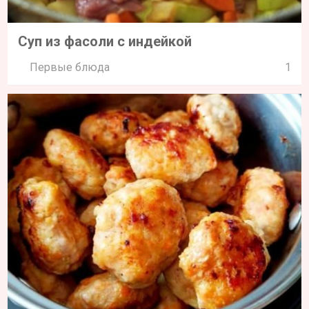
Суп из фасоли с индейкой
Первые блюда
1