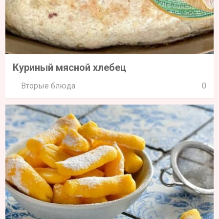
Куриный мясной хлебец
Вторые блюда
0