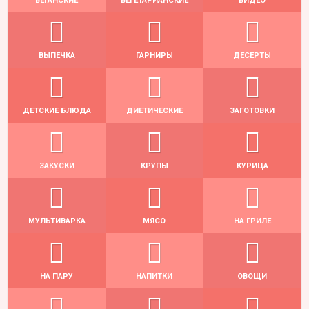
ВЕГАНСКИЕ
ВЕГЕТАРИАНСКИЕ
ВИДЕО
ВЫПЕЧКА
ГАРНИРЫ
ДЕСЕРТЫ
ДЕТСКИЕ БЛЮДА
ДИЕТИЧЕСКИЕ
ЗАГОТОВКИ
ЗАКУСКИ
КРУПЫ
КУРИЦА
МУЛЬТИВАРКА
МЯСО
НА ГРИЛЕ
НА ПАРУ
НАПИТКИ
ОВОЩИ