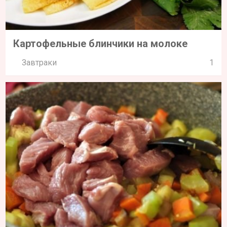
Картофельные блинчики на молоке
Завтраки
1