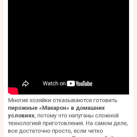
Многие хозяйки отказываются готовить
пирожные «Макарон» в домашних
условиях
, потому что напуганы сложной
технологией приготовления. На самом деле,
все достаточно просто, если четко