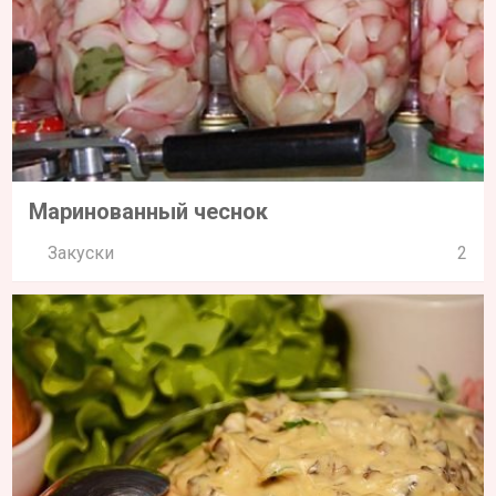
Маринованный чеснок
Закуски
2