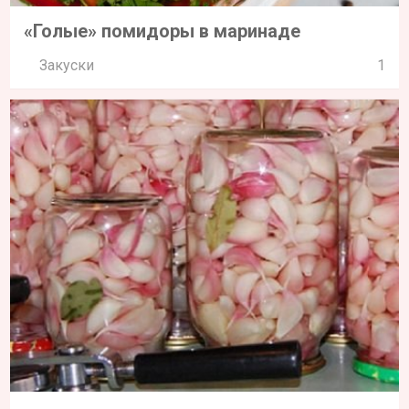
«Голые» помидоры в маринаде
Закуски
1