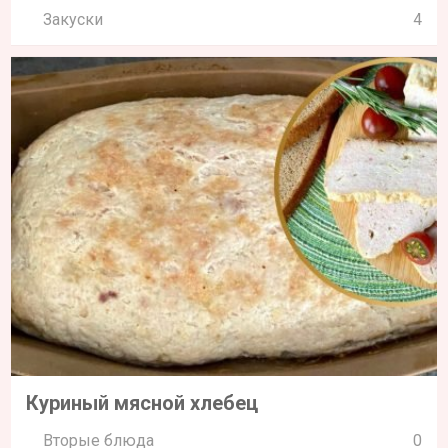
Закуски
4
Куриный мясной хлебец
Вторые блюда
0