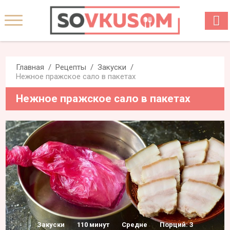
Главная
Рецепты
Закуски
Нежное пражское сало в пакетах
Нежное пражское сало в пакетах
Закуски
110 минут
Средне
Порций: 3