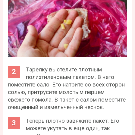
Тарелку выстелите плотным
полиэтиленовым пакетом. В него
поместите сало. Его натрите со всех сторон
солью, притрусите молотым перцем
свежего помола. В пакет с салом поместите
очищенный и измельченный чеснок.
Теперь плотно завяжите пакет. Его
можете укутать в еще один, так