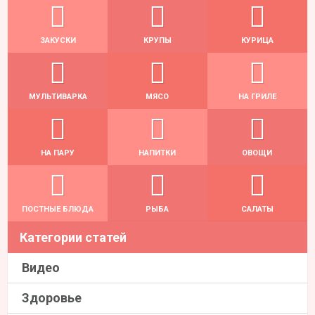
ЗАКУСКИ
КРУПЫ
КУРИЦА
МУЛЬТИВАРКА
МЯСО
НА ГРИЛЕ
НА ПАРУ
НАПИТКИ
ОВОЩИ
ПОСТНЫЕ БЛЮДА
РЫБА
САЛАТЫ
Категории статей
Видео
Здоровье