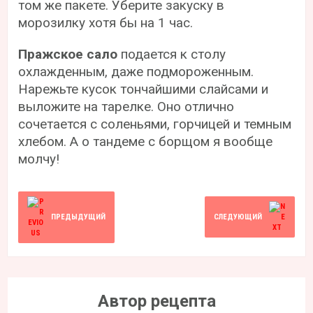
том же пакете. Уберите закуску в
морозилку хотя бы на 1 час.
Пражское сало
подается к столу
охлажденным, даже подмороженным.
Нарежьте кусок тончайшими слайсами и
выложите на тарелке. Оно отлично
сочетается с соленьями, горчицей и темным
хлебом. А о тандеме с борщом я вообще
молчу!
ПРЕДЫДУЩИЙ
СЛЕДУЮЩИЙ
Автор рецепта