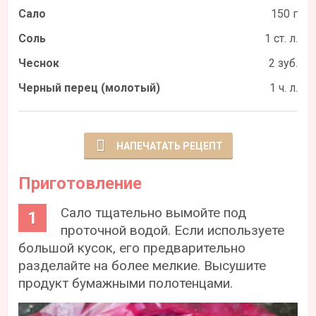
Сало
150 г
Соль
1 ст. л.
Чеснок
2 зуб.
Черный перец (молотый)
1 ч. л.
НАПЕЧАТАТЬ РЕЦЕПТ
Приготовление
Сало тщательно вымойте под
проточной водой. Если используете
большой кусок, его предварительно
разделайте на более мелкие. Высушите
продукт бумажными полотенцами.