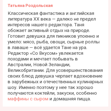
Татьяна Роздольская
Классическая фантастика и английская
литература ХХ века — далеко не предел
интересов нашего редактора. Таня
обожает активный отдых на природе.
Готовит девушка для пикников упоенно и
умело: мясо, рыба, овощи, сырные роллы
в лаваше — всё удается Тане на ура.
Редактор «Со Вкусом» увлекается
походами и мечтает побывать в
Австралии, Новой Зеландии,
Великобритании. Для усовершенствования
своих блюд девушка черпает вдохновение
в зарубежных и отечественных кулинарных
шоу. Именно поэтому у нее так хорошо
получаются коктейли, закуски, особенно
маффины с сыром
и домашняя пицца.