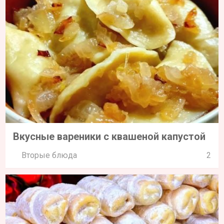
Вкусные вареники с квашеной капустой
Вторые блюда
2