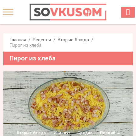
Главная
Рецепты
Вторые блюда
Пирог из хлеба
Пирог из хлеба
Вторые блюда
70 минут
Средне
Порций: 4