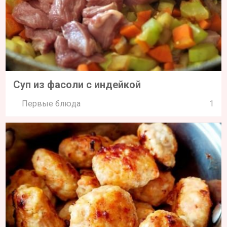
Суп из фасоли с индейкой
Первые блюда
1