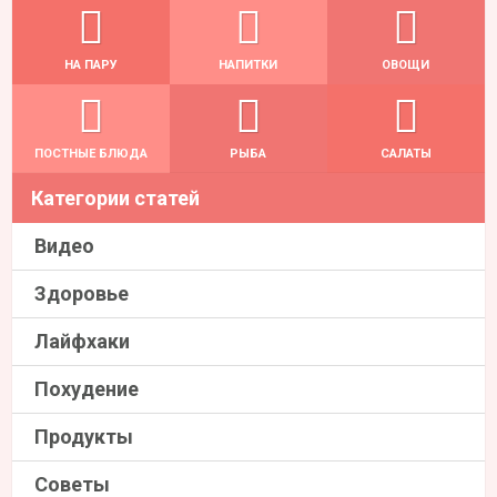
НА ПАРУ
НАПИТКИ
ОВОЩИ
ПОСТНЫЕ БЛЮДА
РЫБА
САЛАТЫ
Категории статей
Видео
Здоровье
Лайфхаки
Похудение
Продукты
Советы