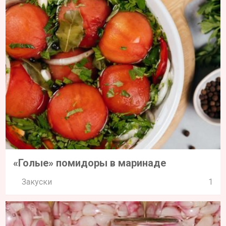
«Голые» помидоры в маринаде
Закуски
1