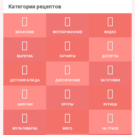
Категории рецептов
ВЕГАНСКИЕ
ВЕГЕТАРИАНСКИЕ
ВИДЕО
ВЫПЕЧКА
ГАРНИРЫ
ДЕСЕРТЫ
ДЕТСКИЕ БЛЮДА
ДИЕТИЧЕСКИЕ
ЗАГОТОВКИ
ЗАКУСКИ
КРУПЫ
КУРИЦА
МУЛЬТИВАРКА
МЯСО
НА ГРИЛЕ