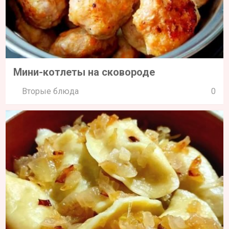
Мини-котлеты на сковороде
Вторые блюда
0