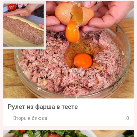
Рулет из фарша в тесте
Вторые блюда
0