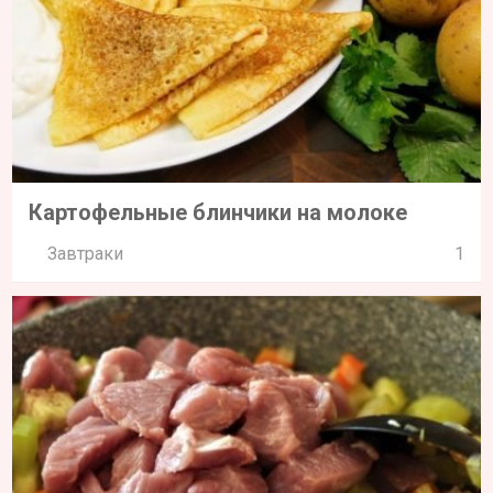
Картофельные блинчики на молоке
Завтраки
1