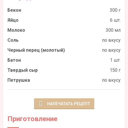
Бекон
300 г
Яйцо
6 шт.
Молоко
300 мл
Соль
по вкусу
Черный перец (молотый)
по вкусу
Батон
1 шт.
Твердый сыр
150 г
Петрушка
по вкусу
НАПЕЧАТАТЬ РЕЦЕПТ
Приготовление