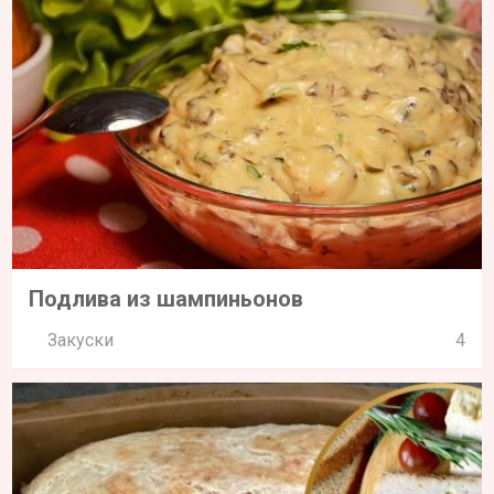
Подлива из шампиньонов
Закуски
4