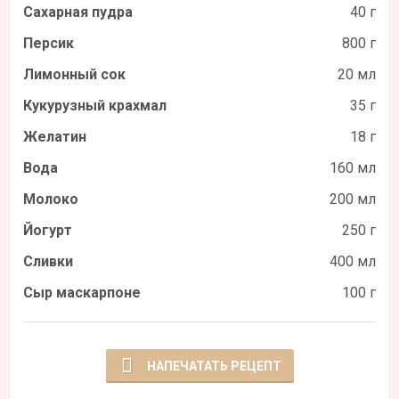
Сахарная пудра
40 г
Персик
800 г
Лимонный сок
20 мл
Кукурузный крахмал
35 г
Желатин
18 г
Вода
160 мл
Молоко
200 мл
Йогурт
250 г
Сливки
400 мл
Сыр маскарпоне
100 г
НАПЕЧАТАТЬ РЕЦЕПТ