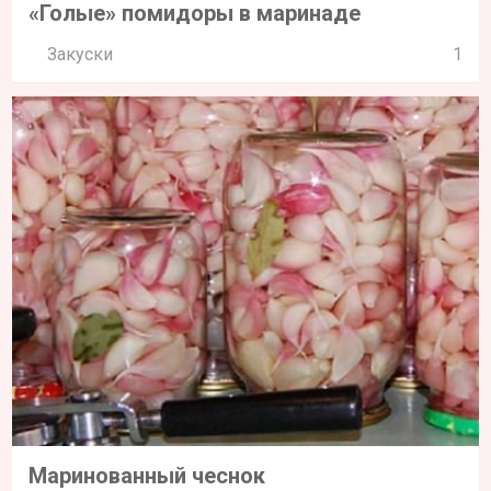
«Голые» помидоры в маринаде
Закуски
1
Маринованный чеснок