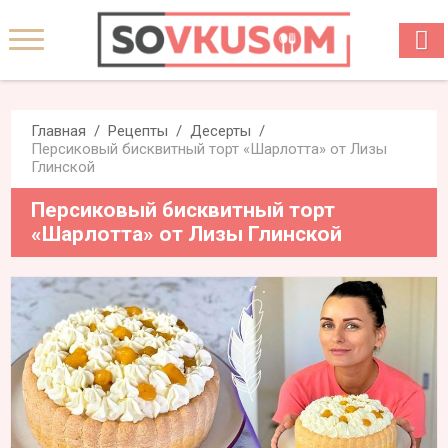
Главная
Рецепты
Десерты
Персиковый бисквитный торт «Шарлотта» от Лизы
Глинской
Персиковый бисквитный торт
«Шарлотта» от Лизы Глинской