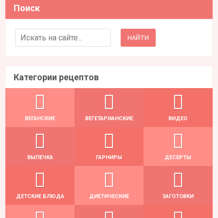
Поиск
Search for:
Категории рецептов
ВЕГАНСКИЕ
ВЕГЕТАРИАНСКИЕ
ВИДЕО
ВЫПЕЧКА
ГАРНИРЫ
ДЕСЕРТЫ
ДЕТСКИЕ БЛЮДА
ДИЕТИЧЕСКИЕ
ЗАГОТОВКИ