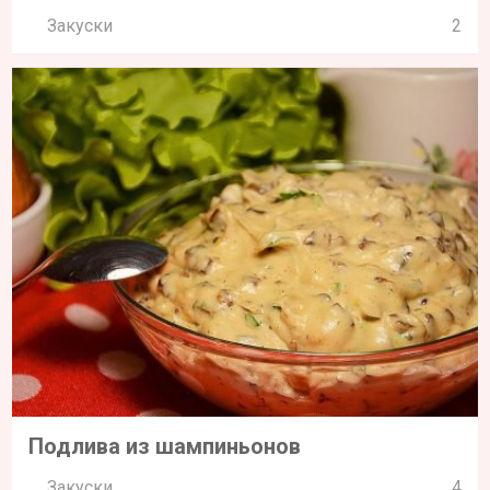
Закуски
2
Подлива из шампиньонов
Закуски
4