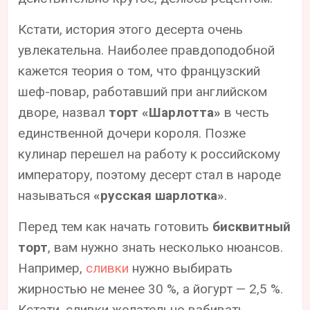
Кстати, история этого десерта очень
увлекательна. Наиболее правдоподобной
кажется теория о том, что французский
шеф-повар, работавший при английском
дворе, назвал
торт «Шарлотта»
в честь
единственной дочери короля. Позже
кулинар перешел на работу к российскому
императору, поэтому десерт стал в народе
называться
«русская шарлотка»
.
Перед тем как начать готовить
бисквитный
торт
, вам нужно знать несколько нюансов.
Например,
сливки
нужно выбирать
жирностью не менее 30 %, а йогурт — 2,5 %.
Кстати, сливки желательно взбивать