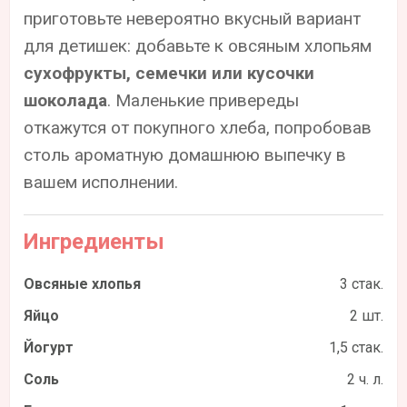
приготовьте невероятно вкусный вариант
для детишек: добавьте к овсяным хлопьям
сухофрукты, семечки или кусочки
шоколада
. Маленькие привереды
откажутся от покупного хлеба, попробовав
столь ароматную домашнюю выпечку в
вашем исполнении.
Ингредиенты
Овсяные хлопья
3 стак.
Яйцо
2 шт.
Йогурт
1,5 стак.
Соль
2 ч. л.