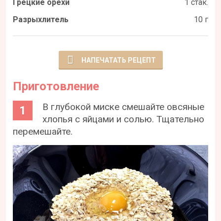
Грецкие орехи
1 стак.
Разрыхлитель
10 г
НАПЕЧАТАТЬ РЕЦЕПТ
Приготовление
В глубокой миске смешайте овсяные
хлопья с яйцами и солью. Тщательно
перемешайте.