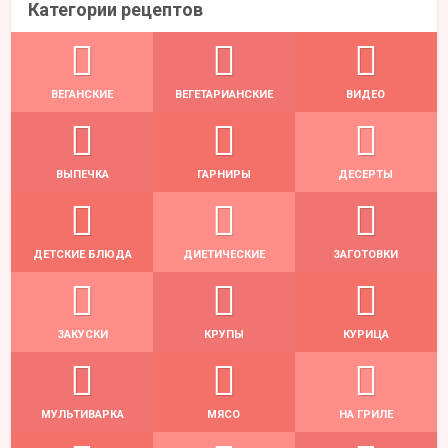
Категории рецептов
ВЕГАНСКИЕ
ВЕГЕТАРИАНСКИЕ
ВИДЕО
ВЫПЕЧКА
ГАРНИРЫ
ДЕСЕРТЫ
ДЕТСКИЕ БЛЮДА
ДИЕТИЧЕСКИЕ
ЗАГОТОВКИ
ЗАКУСКИ
КРУПЫ
КУРИЦА
МУЛЬТИВАРКА
МЯСО
НА ГРИЛЕ