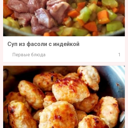
Суп из фасоли с индейкой
Первые блюда
1