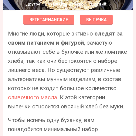
Другое
45 минут
Легко
Порций: 5
ВЕГЕТАРИАНСКИЕ
ВЫПЕЧКА
Многие люди, которые активно
следят за
своим питанием и фигурой
, зачастую
отказывают себе в булочке или же ломтике
хлеба, так как они беспокоятся о наборе
лишнего веса. Но существуют различные
альтернативы мучным изделиям, в состав
которых не входит большое количество
сливочного масла
. К этой категории
выпечки относится овсяный хлеб без муки.
Чтобы испечь одну буханку, вам
понадобится минимальный набор