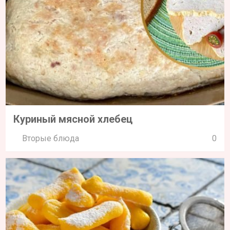
Куриный мясной хлебец
Вторые блюда
0