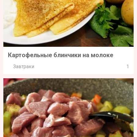
Картофельные блинчики на молоке
Завтраки
1