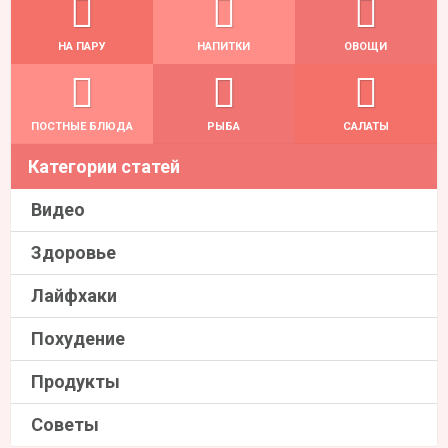
НА ПАРУ
НАПИТКИ
ОВОЩИ
ПОСТНЫЕ БЛЮДА
РЫБА
САЛАТЫ
Категории статей
Видео
Здоровье
Лайфхаки
Похудение
Продукты
Советы