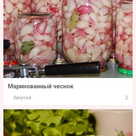
Маринованный чеснок
Закуски
2