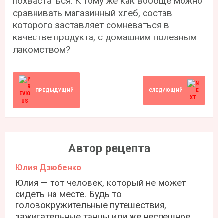
похвастаться. К тому же как вообще можно
сравнивать магазинный хлеб, состав
которого заставляет сомневаться в
качестве продукта, с домашним полезным
лакомством?
ПРЕДЫДУЩИЙ
СЛЕДУЮЩИЙ
Автор рецепта
Юлия Дзюбенко
Юлия — тот человек, который не может
сидеть на месте. Будь то
головокружительные путешествия,
зажигательные танцы или же неспешное