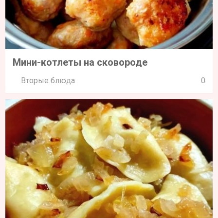
Мини-котлеты на сковороде
Вторые блюда
0