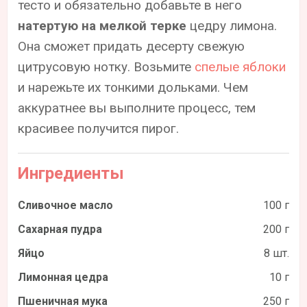
тесто и обязательно добавьте в него
натертую на мелкой терке
цедру лимона.
Она сможет придать десерту свежую
цитрусовую нотку. Возьмите
спелые яблоки
и нарежьте их тонкими дольками. Чем
аккуратнее вы выполните процесс, тем
красивее получится пирог.
Ингредиенты
Сливочное масло
100 г
Сахарная пудра
200 г
Яйцо
8 шт.
Лимонная цедра
10 г
Пшеничная мука
250 г