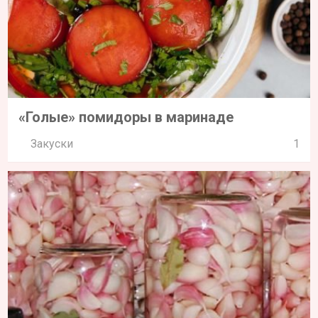
«Голые» помидоры в маринаде
Закуски
1