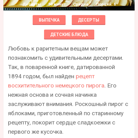
Десерты
50 минут
Средне
Порций: 6
ВЫПЕЧКА
ДЕСЕРТЫ
ДЕТСКИЕ БЛЮДА
Любовь к раритетным вещам может
познакомить с удивительными десертами.
Так, в поваренной книге, датированной
1894 годом, был найден
рецепт
восхитительного немецкого пирога
. Его
нежная основа и сочная начинка
заслуживают внимания. Роскошный пирог с
яблоками, приготовленный по старинному
рецепту, покорит сердце сладкоежки с
первого же кусочка.