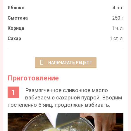
Яблоко
4 шт.
Сметана
250 г
Корица
1 ч. л.
Сахар
1 ст. л.
НАПЕЧАТАТЬ РЕЦЕПТ
Приготовление
Размягченное сливочное масло
взбиваем с сахарной пудрой. Вводим
постепенно 5 яиц, продолжая взбивать.