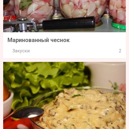
Маринованный чеснок
Закуски
2