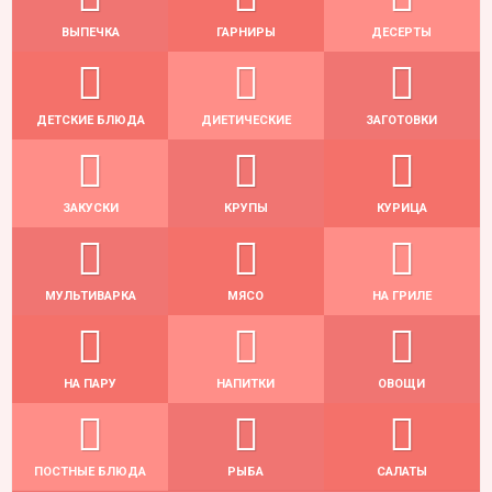
ВЫПЕЧКА
ГАРНИРЫ
ДЕСЕРТЫ
ДЕТСКИЕ БЛЮДА
ДИЕТИЧЕСКИЕ
ЗАГОТОВКИ
ЗАКУСКИ
КРУПЫ
КУРИЦА
МУЛЬТИВАРКА
МЯСО
НА ГРИЛЕ
НА ПАРУ
НАПИТКИ
ОВОЩИ
ПОСТНЫЕ БЛЮДА
РЫБА
САЛАТЫ