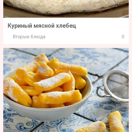
Куриный мясной хлебец
Вторые блюда
0