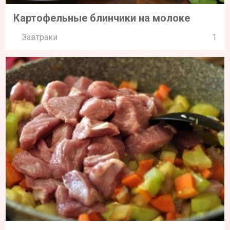
Картофельные блинчики на молоке
Завтраки
1