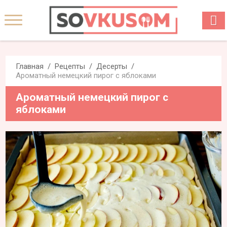
Главная
Рецепты
Десерты
Ароматный немецкий пирог с яблоками
Ароматный немецкий пирог с
яблоками