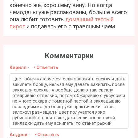
конечно же, хорошему вину. Но когда
чемоданы уже распакованы, больше всего
она любит готовить
домашний тертый
пирог
и подавать его с травяным чаем.
Комментарии
Кирилл
-
Ответить
Цвет обычно теряется, если заложить свеклу и дать
закипеть борщу, нельзя ему давать закипать, после
закладки свеклы, я вообще делаю так, свеклу
отвариваю отдельно, потом обжариваю с уксусом и
не много сахара с томатной пастой и закладываю
последним когда борщ уже практически готов,
заложил размещал и цвет получается ярко
рубиновый, но опять же даже если после такой
закладки дать ему вскипеть, то станет рыжий..
Андрей
-
Ответить