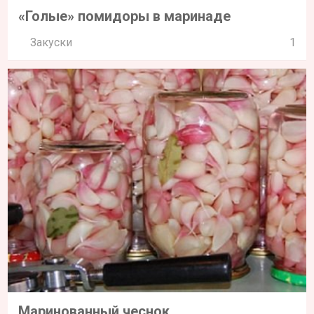
«Голые» помидоры в маринаде
Закуски
1
Маринованный чеснок