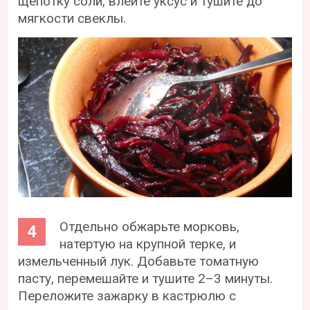
щепотку соли, влейте уксус и тушите до
мягкости свеклы.
Отдельно обжарьте морковь,
натертую на крупной терке, и
измельченный лук. Добавьте томатную
пасту, перемешайте и тушите 2–3 минуты.
Переложите зажарку в кастрюлю с