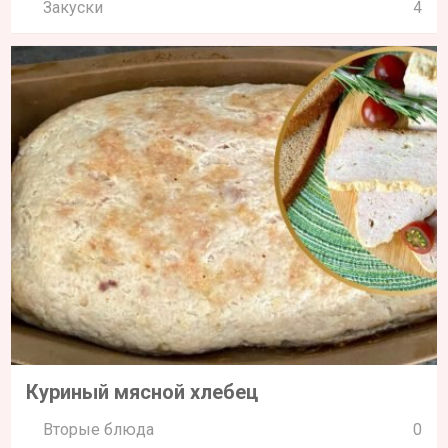
Закуски
4
Куриный мясной хлебец
Вторые блюда
0