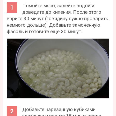
Помойте мясо, залейте водой и
доведите до кипения. После этого
варите 30 минут (говядину нужно проварить
немного дольше). Добавьте замоченную
фасоль и готовьте еще 30 минут.
Добавьте нарезанную кубиками
картошку и варите 15 минут после