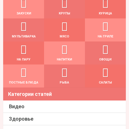
ЗАКУСКИ
КРУПЫ
КУРИЦА
МУЛЬТИВАРКА
МЯСО
НА ГРИЛЕ
НА ПАРУ
НАПИТКИ
ОВОЩИ
ПОСТНЫЕ БЛЮДА
РЫБА
САЛАТЫ
Категории статей
Видео
Здоровье