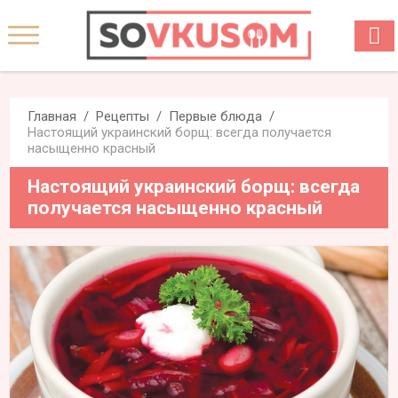
Главная
Рецепты
Первые блюда
Настоящий украинский борщ: всегда получается
насыщенно красный
Настоящий украинский борщ: всегда
получается насыщенно красный