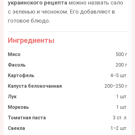
украинского рецепта
можно назвать сало
с зеленью и чесноком. Его добавляют в
готовое блюдо.
Ингредиенты
Мясо
500 г
Фасоль
200 г
Картофель
4–5 шт.
Капуста белокочанная
200–250 г
Лук
1 шт.
Морковь
1 шт.
Томатная паста
3 ст. л.
Свекла
1–2 шт.