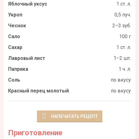
Яблочный уксус
1 ст. л.
Укроп
0,5 пуч.
Чеснок
2–3 зуб.
Сало
100 г
Сахар
1 ст. л.
Лавровый лист
1–2 шт.
Паприка
1 ч. л.
Соль
по вкусу
Красный перец молотый
по вкусу
НАПЕЧАТАТЬ РЕЦЕПТ
Приготовление