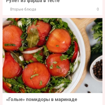
Рулет из фарша в тесте
Вторые блюда
0
«Голые» помидоры в маринаде