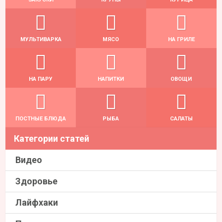
МУЛЬТИВАРКА
МЯСО
НА ГРИЛЕ
НА ПАРУ
НАПИТКИ
ОВОЩИ
ПОСТНЫЕ БЛЮДА
РЫБА
САЛАТЫ
Категории статей
Видео
Здоровье
Лайфхаки