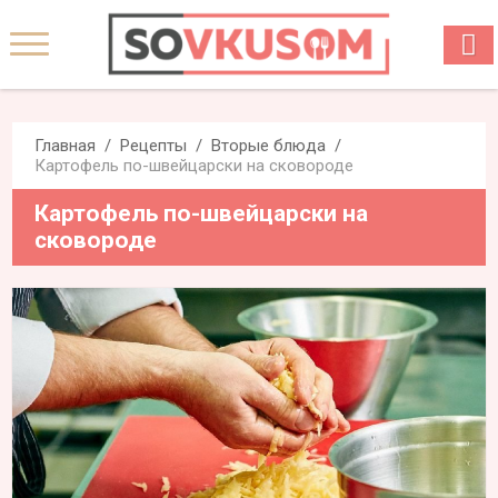
Главная
Рецепты
Вторые блюда
Картофель по-швейцарски на сковороде
Картофель по-швейцарски на
сковороде