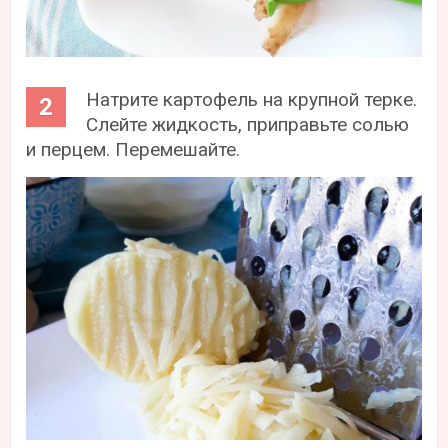
Натрите картофель на крупной терке.
Слейте жидкость, приправьте солью
и перцем. Перемешайте.