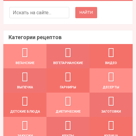
Search for:
Категории рецептов
ВЕГАНСКИЕ
ВЕГЕТАРИАНСКИЕ
ВИДЕО
ВЫПЕЧКА
ГАРНИРЫ
ДЕСЕРТЫ
ДЕТСКИЕ БЛЮДА
ДИЕТИЧЕСКИЕ
ЗАГОТОВКИ
ЗАКУСКИ
КРУПЫ
КУРИЦА