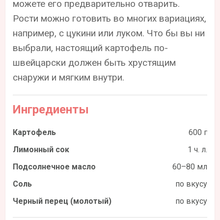
можете его предварительно отварить.
Рости можно готовить во многих вариациях,
например, с цукини или луком. Что бы вы ни
выбрали, настоящий картофель по-
швейцарски должен быть хрустящим
снаружи и мягким внутри.
Ингредиенты
Картофель
600 г
Лимонный сок
1 ч. л.
Подсолнечное масло
60–80 мл
Соль
по вкусу
Черный перец (молотый)
по вкусу