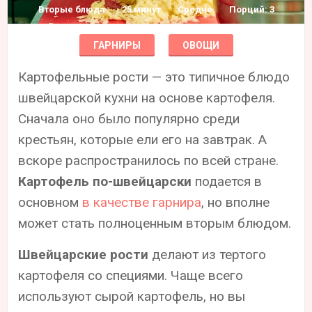
Вторые блюда
25 минут
Средне
Порций: 3
ГАРНИРЫ
ОВОЩИ
Картофельные рости — это типичное блюдо
швейцарской кухни на основе картофеля.
Сначала оно было популярно среди
крестьян, которые ели его на завтрак. А
вскоре распространилось по всей стране.
Картофель по-швейцарски
подается в
основном
в качестве гарнира
, но вполне
может стать полноценным вторым блюдом.
Швейцарские рости
делают из тертого
картофеля со специями. Чаще всего
используют сырой картофель, но вы