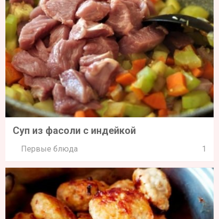
Суп из фасоли с индейкой
Первые блюда
1