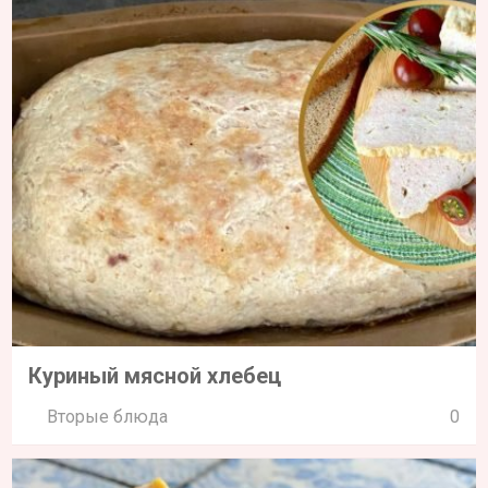
Куриный мясной хлебец
Вторые блюда
0