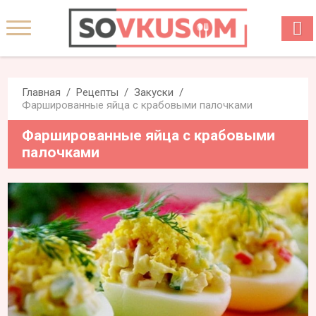
Главная
Рецепты
Закуски
Фаршированные яйца с крабовыми палочками
Фаршированные яйца с крабовыми
палочками