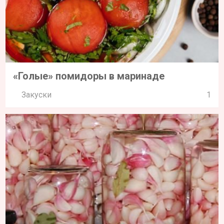
«Голые» помидоры в маринаде
Закуски
1