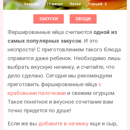
Закуски
10 минут
Легко
Порций: 3
ЗАКУСКИ
ОВОЩИ
Фаршированные яйца считаются
одной из
самых популярных закусок
. И это
неспроста! С приготовлением такого блюда
справится даже ребенок. Необходимо лишь
выбрать вкусную начинку, и считайте, что
дело сделано. Сегодня мы рекомендуем
приготовить фаршированные яйца
с
крабовыми палочками
и свежим огурцом.
Такое понятное и вкусное сочетание вам
точно придется по душе!
Если же вы
добавите в начинку
еще и сыр,