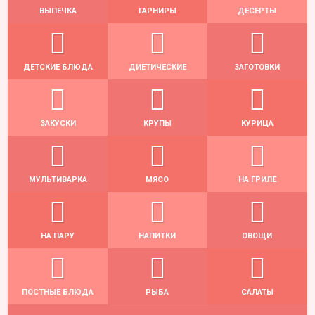
ВЫПЕЧКА
ГАРНИРЫ
ДЕСЕРТЫ
ДЕТСКИЕ БЛЮДА
ДИЕТИЧЕСКИЕ
ЗАГОТОВКИ
ЗАКУСКИ
КРУПЫ
КУРИЦА
МУЛЬТИВАРКА
МЯСО
НА ГРИЛЕ
НА ПАРУ
НАПИТКИ
ОВОЩИ
ПОСТНЫЕ БЛЮДА
РЫБА
САЛАТЫ