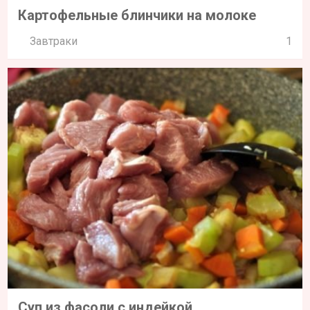
Картофельные блинчики на молоке
Завтраки
1
Суп из фасоли с индейкой