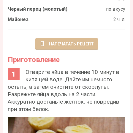
Черный перец (молотый)
по вкусу
Майонез
2 ч. л.
НАПЕЧАТАТЬ РЕЦЕПТ
Приготовление
Отварите яйца в течение 10 минут в
кипящей воде. Дайте им немного
остыть, а затем очистите от скорлупы.
Разрежьте яйца вдоль на 2 части.
Аккуратно достаньте желток, не повредив
при этом белок.