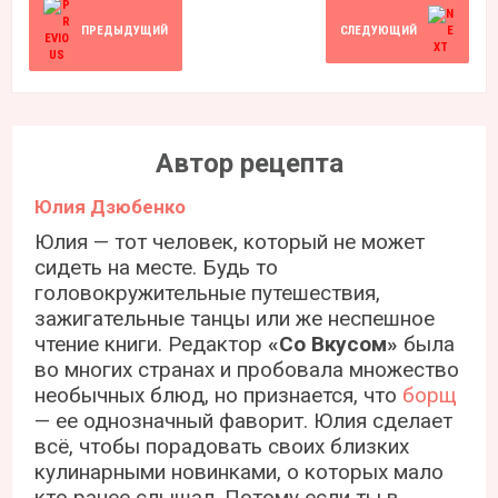
ПРЕДЫДУЩИЙ
СЛЕДУЮЩИЙ
Автор рецепта
Юлия Дзюбенко
Юлия — тот человек, который не может
сидеть на месте. Будь то
головокружительные путешествия,
зажигательные танцы или же неспешное
чтение книги. Редактор
«Со Вкусом»
была
во многих странах и пробовала множество
необычных блюд, но признается, что
борщ
— ее однозначный фаворит. Юлия сделает
всё, чтобы порадовать своих близких
кулинарными новинками, о которых мало
кто ранее слышал. Потому если ты в