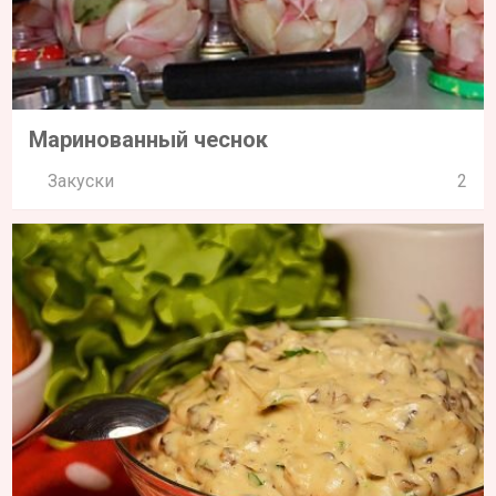
Маринованный чеснок
Закуски
2