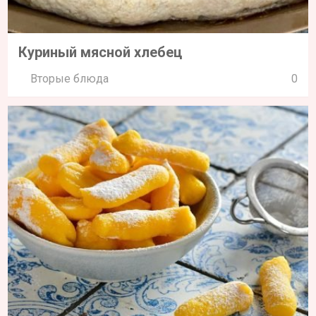
Куриный мясной хлебец
Вторые блюда
0