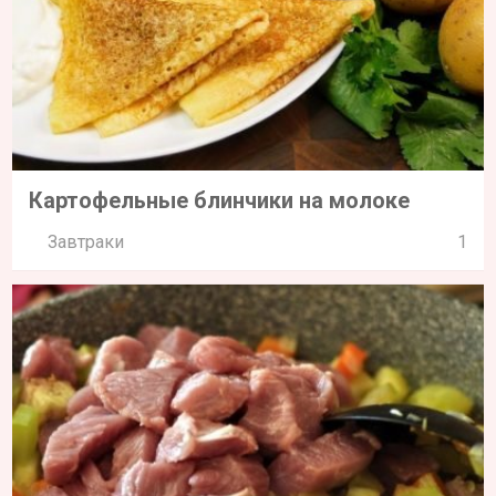
Картофельные блинчики на молоке
Завтраки
1