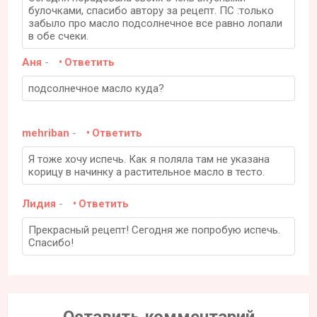
булочками, спасибо автору за рецепт. ПС :только
забыло про масло подсолнечное все равно лопали
в обе счеки.
Аня
-
Ответить
подсолнечное масло куда?
mehriban
-
Ответить
Я тоже хочу испечь. Как я поляла там не указана
корицу в начинку а растительное масло в тесто.
Лидия
-
Ответить
Прекрасный рецепт! Сегодня же попробую испечь.
Спасибо!
Оставить комментарий