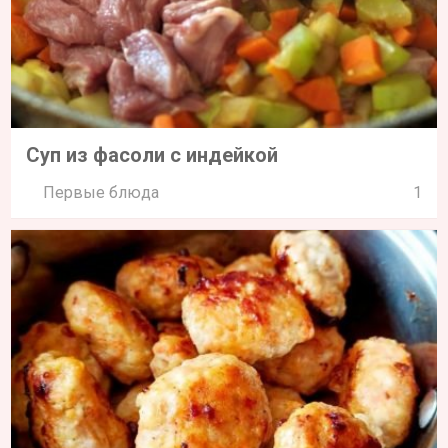
Суп из фасоли с индейкой
Первые блюда
1