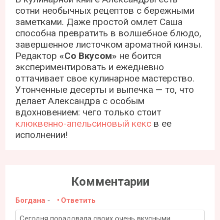
сотни необычных рецептов с бережными
заметками. Даже простой омлет Саша
способна превратить в волшебное блюдо,
завершенное листочком ароматной кинзы.
Редактор
«Со Вкусом»
не боится
экспериментировать и ежедневно
оттачивает свое кулинарное мастерство.
Утонченные десерты и выпечка — то, что
делает Александра с особым
вдохновением: чего только стоит
клюквенно-апельсиновый кекс
в ее
исполнении!
Комментарии
Богдана
-
Ответить
Сегодня порадовала своих очень вкусными