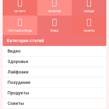
НА ПАРУ
НАПИТКИ
ОВОЩИ
ПОСТНЫЕ БЛЮДА
РЫБА
САЛАТЫ
Категории статей
Видео
Здоровье
Лайфхаки
Похудение
Продукты
Советы