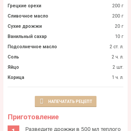
Грецкие орехи
200 г
Сливочное масло
200 г
Сухие дрожжи
20 г
Ванильный сахар
10 г
Подсолнечное масло
2 ст. л.
Соль
2 ч. л.
Яйцо
2 шт.
Корица
1 ч. л.
НАПЕЧАТАТЬ РЕЦЕПТ
Приготовление
Разведите дрожжи в 500 мл теплого