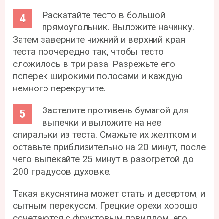
Раскатайте тесто в большой
прямоугольник. Выложите начинку.
Затем заверните нижний и верхний края
теста поочередно так, чтобы тесто
сложилось в три раза. Разрежьте его
поперек широкими полосами и каждую
немного перекрутите.
Застелите противень бумагой для
выпечки и выложите на нее
спиральки из теста. Смажьте их желтком и
оставьте приблизительно на 20 минут, после
чего выпекайте 25 минут в разогретой до
200 градусов духовке.
Такая вкуснятина может стать и десертом, и
сытным перекусом. Грецкие орехи хорошо
сочетаются с фруктовым повидлом, его