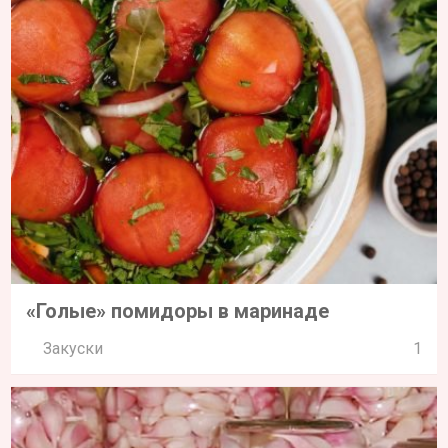
«Голые» помидоры в маринаде
Закуски
1