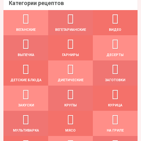
Категории рецептов
ВЕГАНСКИЕ
ВЕГЕТАРИАНСКИЕ
ВИДЕО
ВЫПЕЧКА
ГАРНИРЫ
ДЕСЕРТЫ
ДЕТСКИЕ БЛЮДА
ДИЕТИЧЕСКИЕ
ЗАГОТОВКИ
ЗАКУСКИ
КРУПЫ
КУРИЦА
МУЛЬТИВАРКА
МЯСО
НА ГРИЛЕ