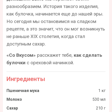
разнообразием. История такого изделия,
как булочка, начинается еще до нашей эры.
Но сегодня мы остановимся на сладком
рецепте, а это значит, что он мог возникнуть
не раньше XIX столетия, когда стал
доступным сахар.
«Со Вкусом»
расскажет тебе,
как сделать
булочки
с ореховой начинкой.
Ингредиенты
Пшеничная мука
1 кг
Молоко
530 мл
Сахар
210 г