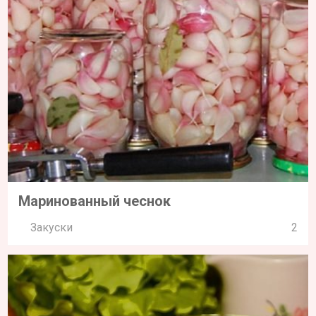
Маринованный чеснок
Закуски
2