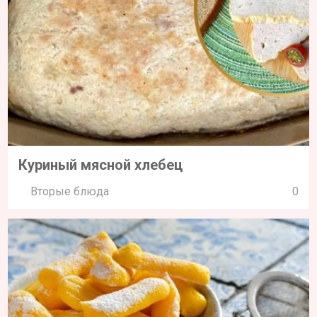
Куриный мясной хлебец
Вторые блюда
0