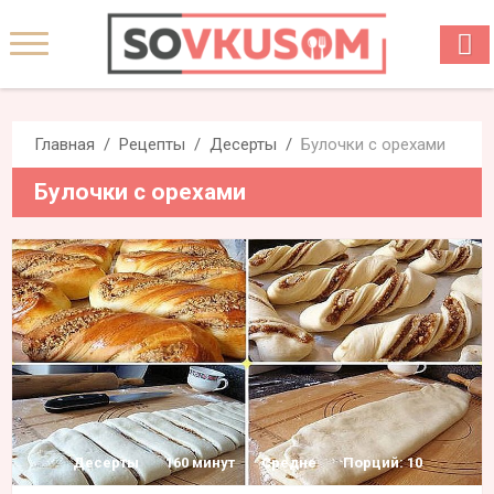
Главная
Рецепты
Десерты
Булочки с орехами
Булочки с орехами
Десерты
160 минут
Средне
Порций: 10