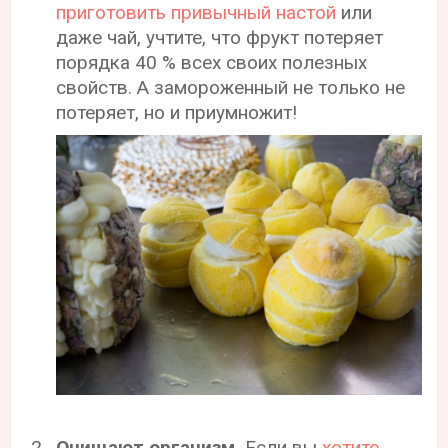
приготовить привычный настой
или
даже чай, учтите, что фрукт потеряет
порядка 40 % всех своих полезных
свойств. А замороженный не только не
потеряет, но и приумножит!
Очищают организм.
Если вы
хотите