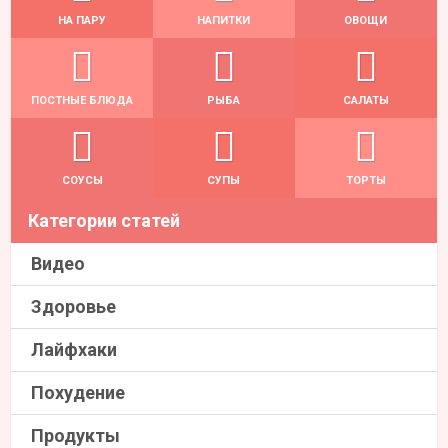
НА ПАРУ
НАПИТКИ
ОВОЩИ
ПОСТНЫЕ БЛЮДА
РЫБА
САЛАТЫ
СОУСЫ
СУПЫ
ТОРТЫ
Категории статей
Видео
Здоровье
Лайфхаки
Похудение
Продукты