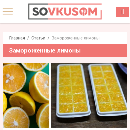
Главная
Статьи
Замороженные лимоны
Замороженные лимоны