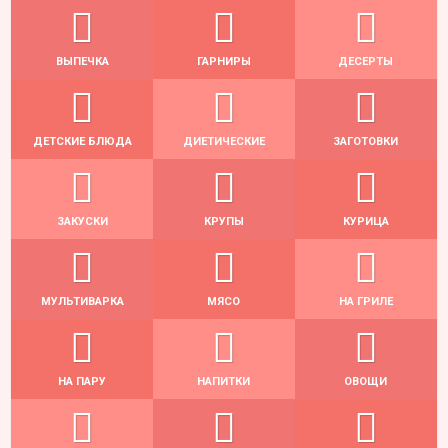
ВЫПЕЧКА
ГАРНИРЫ
ДЕСЕРТЫ
ДЕТСКИЕ БЛЮДА
ДИЕТИЧЕСКИЕ
ЗАГОТОВКИ
ЗАКУСКИ
КРУПЫ
КУРИЦА
МУЛЬТИВАРКА
МЯСО
НА ГРИЛЕ
НА ПАРУ
НАПИТКИ
ОВОЩИ