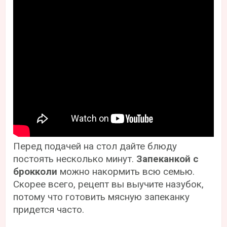
Перед подачей на стол дайте блюду
постоять несколько минут.
Запеканкой с
брокколи
можно накормить всю семью.
Скорее всего, рецепт вы выучите назубок,
потому что готовить мясную запеканку
придется часто.