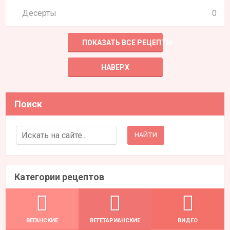
Десерты
0
ПОКАЗАТЬ ВСЕ РЕЦЕПТЫ
НАВЕРХ
Поиск
Search for:
Категории рецептов
ВЕГАНСКИЕ
ВЕГЕТАРИАНСКИЕ
ВИДЕО