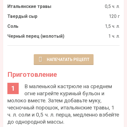
Итальянские травы
0,5 ч. л.
Твердый сыр
120 г
Соль
1,5 ч. л.
Черный перец (молотый)
1 ч. л.
НАПЕЧАТАТЬ РЕЦЕПТ
Приготовление
В маленькой кастрюле на среднем
огне нагрейте куриный бульон и
молоко вместе. Затем добавьте муку,
чесночный порошок, итальянские травы, 1
ч. л. соли и 0,5 ч. л. перца, медленно взбейте
до однородной массы.