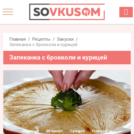
Главная
Рецепты
Закуски
Запеканка с брокколи и курицей
Запеканка с брокколи и курицей
Закуски
60 минут
Средне
Порций: 6