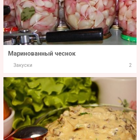
Маринованный чеснок
Закуски
2