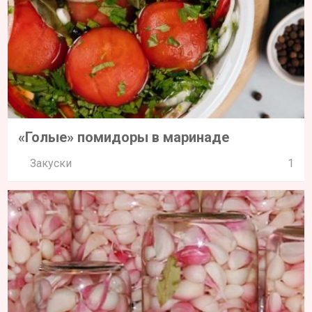
«Голые» помидоры в маринаде
Закуски
1