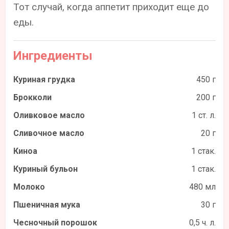
Тот случай, когда аппетит приходит еще до
еды.
Ингредиенты
Куриная грудка
450 г
Брокколи
200 г
Оливковое масло
1 ст. л.
Сливочное масло
20 г
Киноа
1 стак.
Куриный бульон
1 стак.
Молоко
480 мл
Пшеничная мука
30 г
Чесночный порошок
0,5 ч. л.