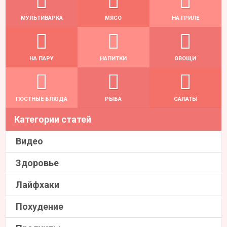
МУЛЬТИВАРКА
МЯСО
НА ГРИЛЕ
НА ПАРУ
НАПИТКИ
ОВОЩИ
ПОСТНЫЕ БЛЮДА
РЫБА
САЛАТЫ
Категории статей
Видео
Здоровье
Лайфхаки
Похудение