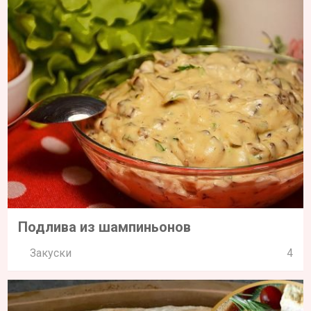
Подлива из шампиньонов
Закуски
4