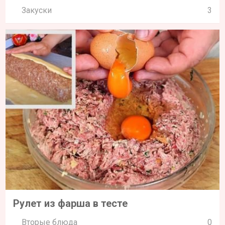
Закуски
3
Рулет из фарша в тесте
Вторые блюда
0