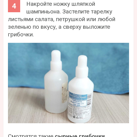
Накройте ножку шляпкой
шампиньона. Застелите тарелку
листьями салата, петрушкой или любой
зеленью по вкусу, а сверху выложите
грибочки.
Смотрятся такие
сырные грибочки