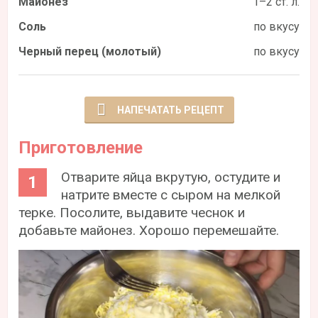
Майонез
1–2 ст. л.
Соль
по вкусу
Черный перец (молотый)
по вкусу
НАПЕЧАТАТЬ РЕЦЕПТ
Приготовление
Отварите яйца вкрутую, остудите и
натрите вместе с сыром на мелкой
терке. Посолите, выдавите чеснок и
добавьте майонез. Хорошо перемешайте.