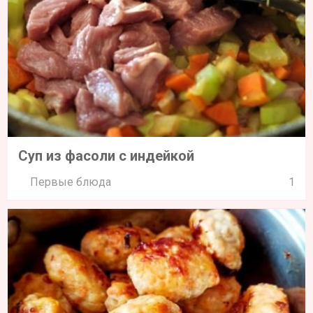
Суп из фасоли с индейкой
Первые блюда
1