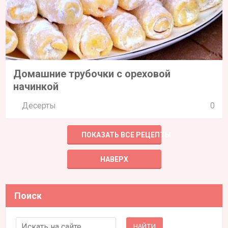
Домашние трубочки с ореховой
начинкой
Десерты
0
ПОКАЗАТЬ ВСЕ РЕЦЕПТЫ
НАВЕРХ
Поиск
Search for: