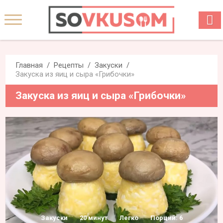
Главная
Рецепты
Закуски
Закуска из яиц и сыра «Грибочки»
Закуска из яиц и сыра «Грибочки»
Закуски
20 минут
Легко
Порций: 6