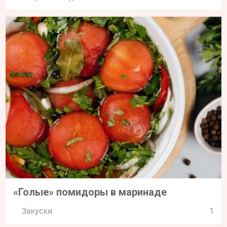
«Голые» помидоры в маринаде
Закуски
1