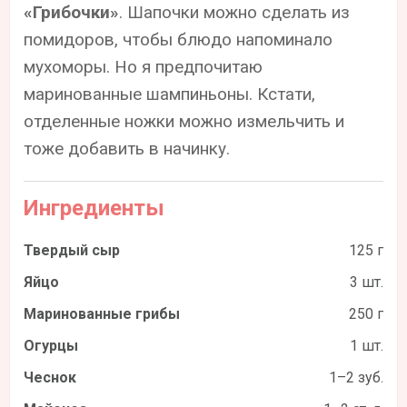
«Грибочки»
. Шапочки можно сделать из
помидоров, чтобы блюдо напоминало
мухоморы. Но я предпочитаю
маринованные шампиньоны. Кстати,
отделенные ножки можно измельчить и
тоже добавить в начинку.
Ингредиенты
Твердый сыр
125 г
Яйцо
3 шт.
Маринованные грибы
250 г
Огурцы
1 шт.
Чеснок
1–2 зуб.