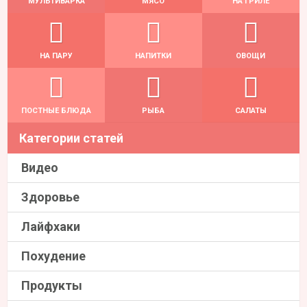
МУЛЬТИВАРКА
МЯСО
НА ГРИЛЕ
НА ПАРУ
НАПИТКИ
ОВОЩИ
ПОСТНЫЕ БЛЮДА
РЫБА
САЛАТЫ
Категории статей
Видео
Здоровье
Лайфхаки
Похудение
Продукты