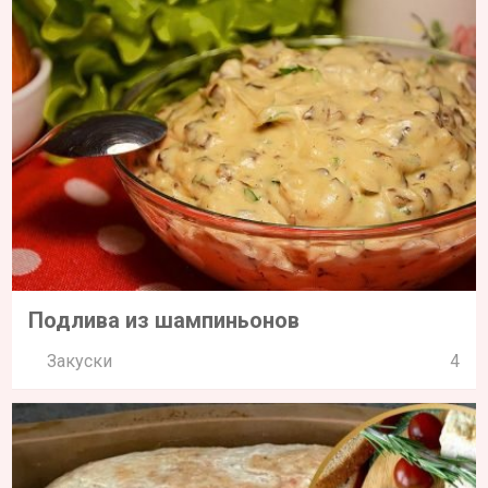
Подлива из шампиньонов
Закуски
4