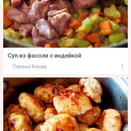
Суп из фасоли с индейкой
Первые блюда
1