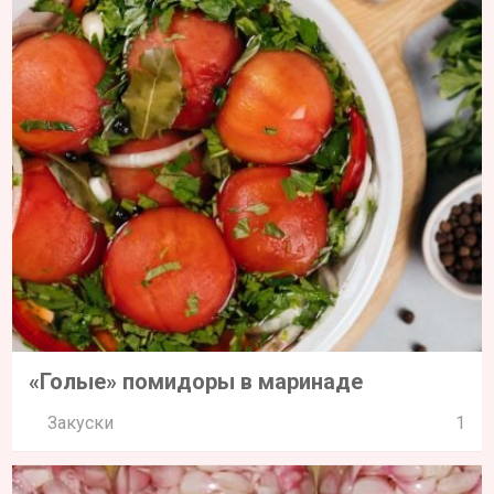
«Голые» помидоры в маринаде
Закуски
1