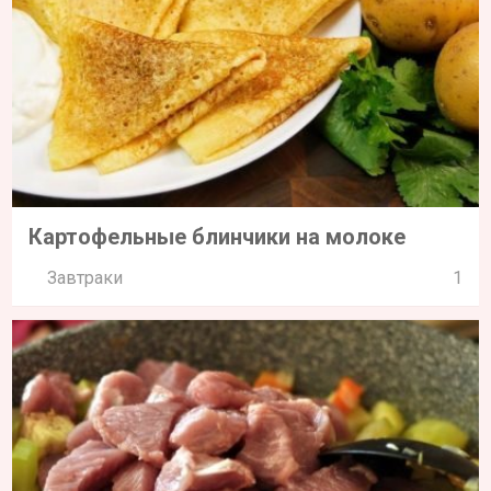
Картофельные блинчики на молоке
Завтраки
1