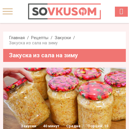
Главная
Рецепты
Закуски
Закуска из сала на зиму
Закуска из сала на зиму
Закуски
40 минут
Средне
Порций: 10