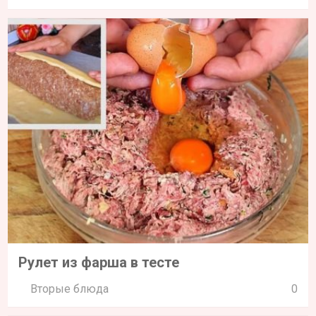
Рулет из фарша в тесте
Вторые блюда
0