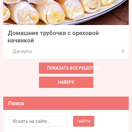
Домашние трубочки с ореховой
начинкой
Десерты
0
ПОКАЗАТЬ ВСЕ РЕЦЕПТЫ
НАВЕРХ
Поиск
Search for: