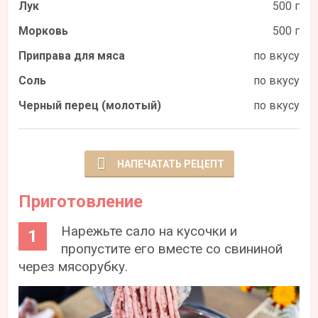
Лук
500 г
Морковь
500 г
Приправа для мяса
по вкусу
Соль
по вкусу
Черный перец (молотый)
по вкусу
НАПЕЧАТАТЬ РЕЦЕПТ
Приготовление
Нарежьте сало на кусочки и
пропустите его вместе со свининой
через мясорубку.