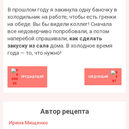
В прошлом году я закинула одну баночку в
холодильник на работе, чтобы есть гренки
на обеде. Вы бы видели коллег! Сначала
все недоверчиво попробовали, а потом
наперебой спрашивали,
как сделать
закуску из сала
дома. В холодное время
года — то, что нужно!
ПРЕДЫДУЩИЙ
СЛЕДУЮЩИЙ
Автор рецепта
Ирина Мищенко