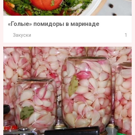
«Голые» помидоры в маринаде
Закуски
1