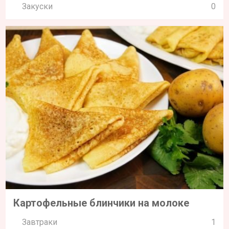
Закуски
0
Картофельные блинчики на молоке
Завтраки
1