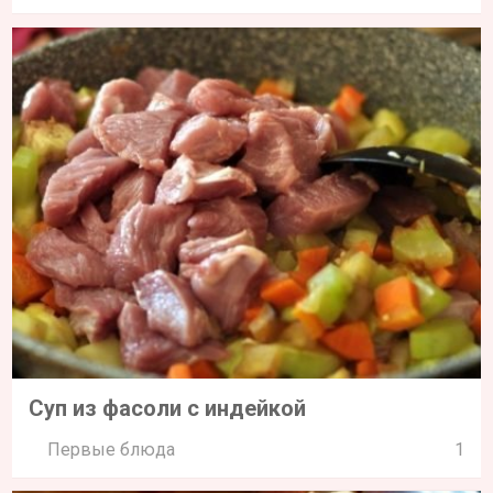
Суп из фасоли с индейкой
Первые блюда
1