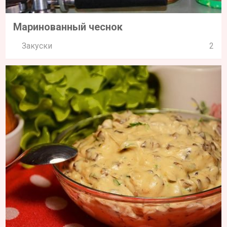
Маринованный чеснок
Закуски
2