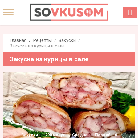
Главная
Рецепты
Закуски
Закуска из курицы в сале
Закуска из курицы в сале
Закуски
290 минут
Средне
Порций: 10