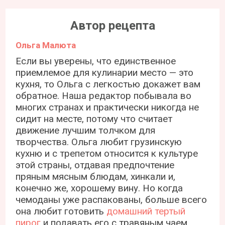
Автор рецепта
Ольга Малюта
Если вы уверены, что единственное
приемлемое для кулинарии место — это
кухня, то Ольга с легкостью докажет вам
обратное. Наша редактор побывала во
многих странах и практически никогда не
сидит на месте, потому что считает
движение лучшим толчком для
творчества. Ольга любит грузинскую
кухню и с трепетом относится к культуре
этой страны, отдавая предпочтение
пряным мясным блюдам, хинкали и,
конечно же, хорошему вину. Но когда
чемоданы уже распакованы, больше всего
она любит готовить
домашний тертый
пирог
и подавать его с травяным чаем.