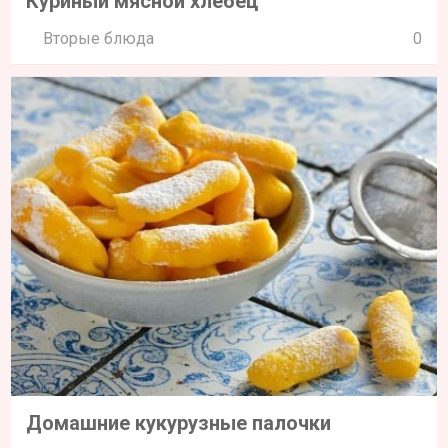
Куриный мясной хлебец
Вторые блюда
0
Домашние кукурузные палочки