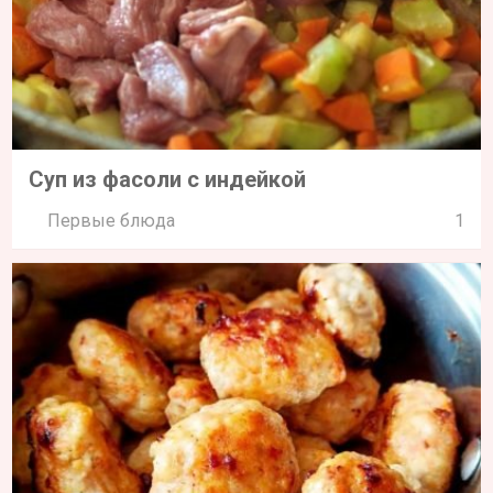
Суп из фасоли с индейкой
Первые блюда
1