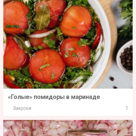
«Голые» помидоры в маринаде
Закуски
1