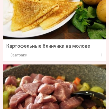
Картофельные блинчики на молоке
Завтраки
1