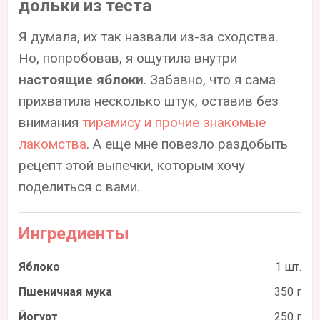
дольки из теста
Я думала, их так назвали из-за сходства.
Но, попробовав, я ощутила внутри
настоящие яблоки
. Забавно, что я сама
прихватила несколько штук, оставив без
внимания
тирамису и прочие знакомые
лакомства
. А еще мне повезло раздобыть
рецепт этой выпечки, которым хочу
поделиться с вами.
Ингредиенты
Яблоко
1 шт.
Пшеничная мука
350 г
Йогурт
250 г