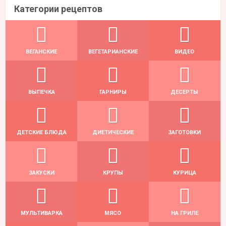
Категории рецептов
ВЕГАНСКИЕ
ВЕГЕТАРИАНСКИЕ
ВИДЕО
ВЫПЕЧКА
ГАРНИРЫ
ДЕСЕРТЫ
ДЕТСКИЕ БЛЮДА
ДИЕТИЧЕСКИЕ
ЗАГОТОВКИ
ЗАКУСКИ
КРУПЫ
КУРИЦА
МУЛЬТИВАРКА
МЯСО
НА ГРИЛЕ