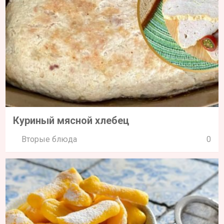
Куриный мясной хлебец
Вторые блюда
0