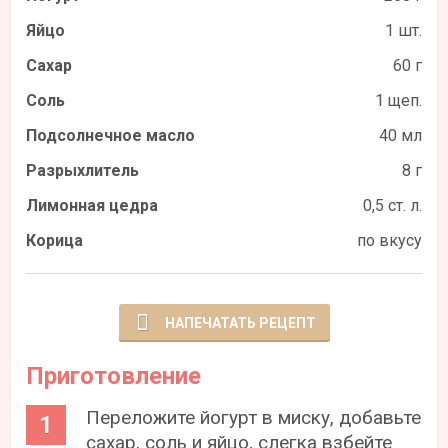
Яйцо
1 шт.
Сахар
60 г
Соль
1 щеп.
Подсолнечное масло
40 мл
Разрыхлитель
8 г
Лимонная цедра
0,5 ст. л.
Корица
по вкусу
НАПЕЧАТАТЬ РЕЦЕПТ
Приготовление
Переложите йогурт в миску, добавьте
сахар, соль и яйцо, слегка взбейте