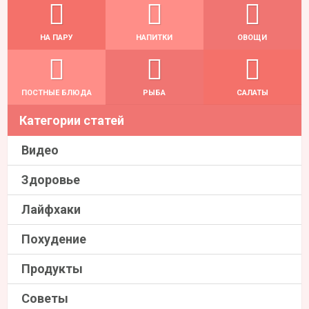
НА ПАРУ
НАПИТКИ
ОВОЩИ
ПОСТНЫЕ БЛЮДА
РЫБА
САЛАТЫ
Категории статей
Видео
Здоровье
Лайфхаки
Похудение
Продукты
Советы