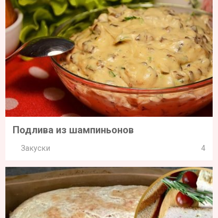
Подлива из шампиньонов
Закуски
4