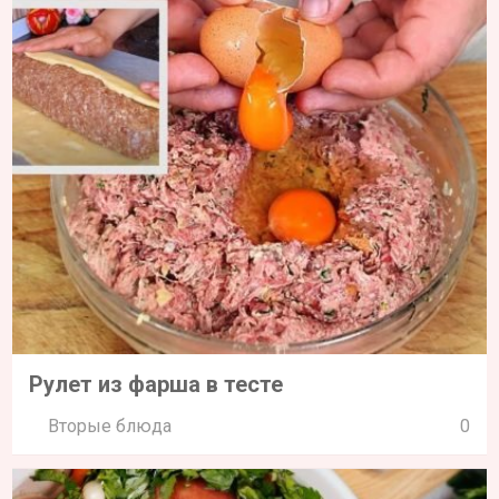
Рулет из фарша в тесте
Вторые блюда
0