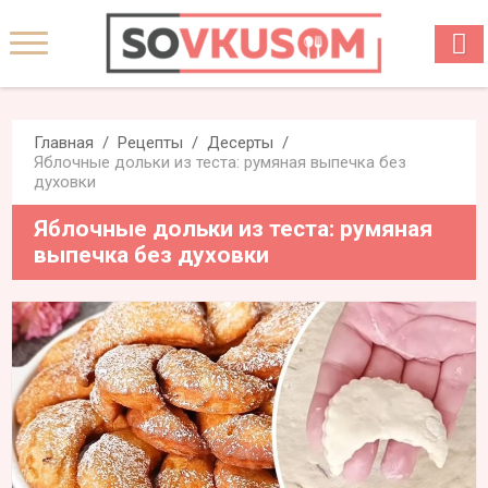
Главная
Рецепты
Десерты
Яблочные дольки из теста: румяная выпечка без
духовки
Яблочные дольки из теста: румяная
выпечка без духовки