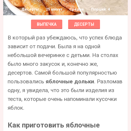
Десерты
25 минут
Средне
Порций: 4
ВЫПЕЧКА
ДЕСЕРТЫ
В который раз убеждаюсь, что успех блюда
зависит от подачи. Была я на одной
небольшой вечеринке с детьми. На столах
было много закусок и, конечно же,
десертов. Самой большой популярностью
пользовались
яблочные дольки
. Разломав
одну, я увидела, что это были изделия из
теста, которые очень напоминали кусочки
яблок.
Как приготовить яблочные