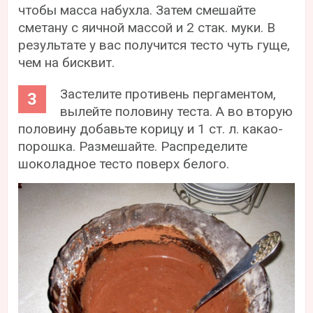
чтобы масса набухла. Затем смешайте
сметану с яичной массой и 2 стак. муки. В
результате у вас получится тесто чуть гуще,
чем на бисквит.
Застелите противень пергаментом,
вылейте половину теста. А во вторую
половину добавьте корицу и 1 ст. л. какао-
порошка. Размешайте. Распределите
шоколадное тесто поверх белого.