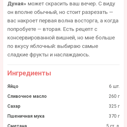
Дуная»
может скрасить ваш вечер. С виду
он вполне обычный, но стоит разрезать —
вас накроет первая волна восторга, а когда
попробуете — вторая. Есть рецепт с
консервированной вишней, но мне больше
по вкусу яблочный: выбираю самые
сладкие фрукты и наслаждаюсь.
Ингредиенты
Яйцо
6 шт.
Сливочное масло
260 г
Сахар
325 г
Пшеничная мука
370 г
Сметана
5 ст. л.