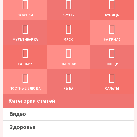
ЗАКУСКИ
КРУПЫ
КУРИЦА
МУЛЬТИВАРКА
МЯСО
НА ГРИЛЕ
НА ПАРУ
НАПИТКИ
ОВОЩИ
ПОСТНЫЕ БЛЮДА
РЫБА
САЛАТЫ
Категории статей
Видео
Здоровье