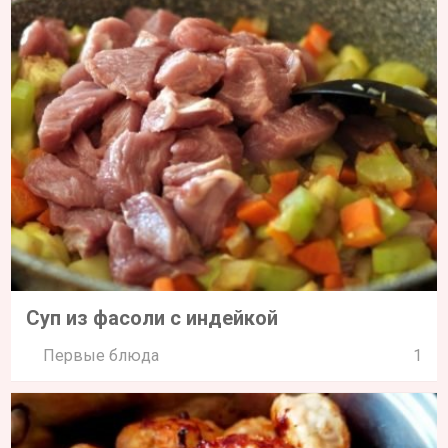
Суп из фасоли с индейкой
Первые блюда
1