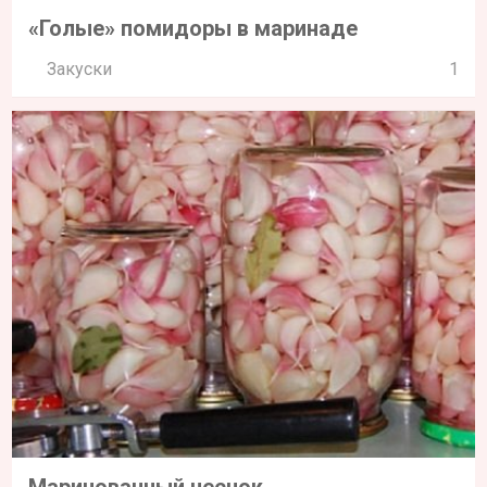
«Голые» помидоры в маринаде
Закуски
1
Маринованный чеснок