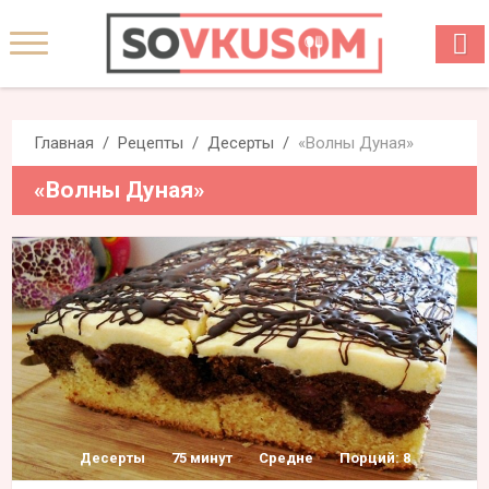
Главная
Рецепты
Десерты
«Волны Дуная»
«Волны Дуная»
Десерты
75 минут
Средне
Порций: 8