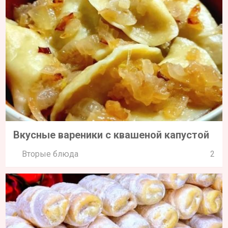
Вкусные вареники с квашеной капустой
Вторые блюда
2