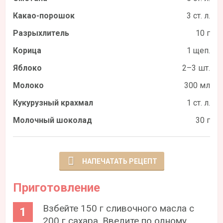
Какао-порошок
3 ст. л.
Разрыхлитель
10 г
Корица
1 щеп.
Яблоко
2–3 шт.
Молоко
300 мл
Кукурузный крахмал
1 ст. л.
Молочный шоколад
30 г
НАПЕЧАТАТЬ РЕЦЕПТ
Приготовление
Взбейте 150 г сливочного масла с
200 г сахара. Введите по одному