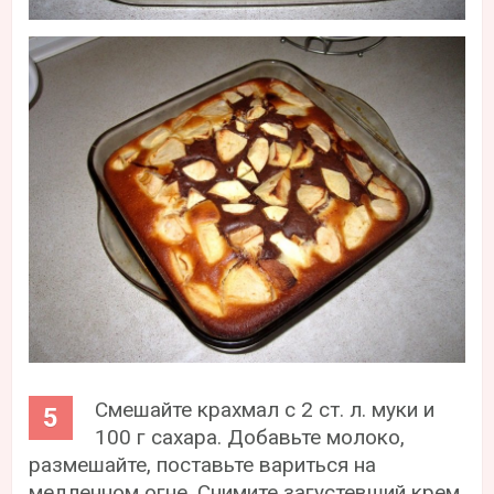
Смешайте крахмал с 2 ст. л. муки и
100 г сахара. Добавьте молоко,
размешайте, поставьте вариться на
медленном огне. Снимите загустевший крем,