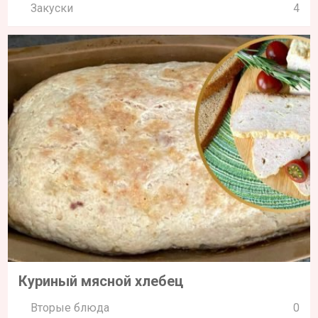
Закуски
4
Куриный мясной хлебец
Вторые блюда
0