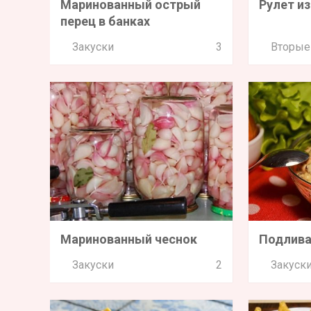
Маринованный острый
Рулет из
перец в банках
Закуски
3
Вторые
Маринованный чеснок
Подлива
Закуски
2
Закуск