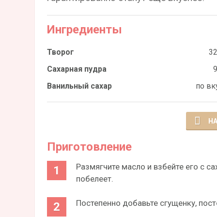
Ингредиенты
Творог
32
Сахарная пудра
9
Ванильный сахар
по вк
НА
Приготовление
Размягчите масло и взбейте его с с
побелеет.
Постепенно добавьте сгущенку, пос