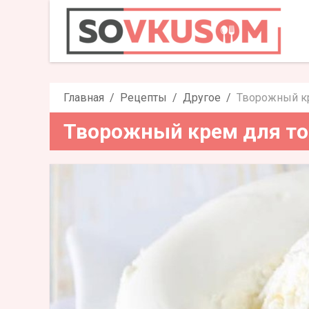
Творожный 
Главная
Рецепты
Другое
Творожный кр
Творожный крем для то