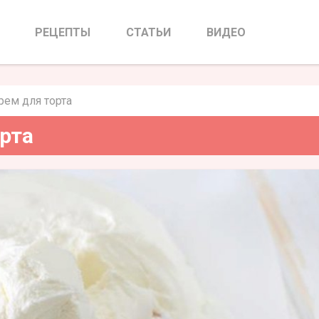
крем для торта
РЕЦЕПТЫ
СТАТЬИ
ВИДЕО
ем для торта
рта