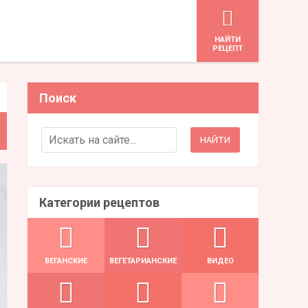
HАЙТИ
РЕЦЕПТ
Поиск
Search for:
Категории рецептов
ВЕГАНСКИЕ
ВЕГЕТАРИАНСКИЕ
ВИДЕО