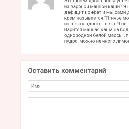
Этот крем давно пользуется
из вареной манной каши? Я н
дефицит конфет и мы сами д
крем называется "Птичье м
из шоколадного теста. Я не 
Варится манная каша на вод
однородной белой массы , п
пудра, можно немного лимон
Оставить комментарий