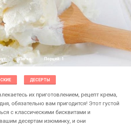
нут
Легко
Порций: 1
НСКИЕ
ДЕСЕРТЫ
лекаетесь их приготовлением, рецепт крема,
ня, обязательно вам пригодится! Этот густой
ься с классическими бисквитами и
вашим десертам изюминку, и они