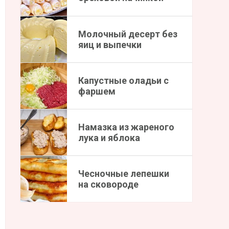
Молочный десерт без
яиц и выпечки
Капустные оладьи с
фаршем
Намазка из жареного
лука и яблока
Чесночные лепешки
на сковороде