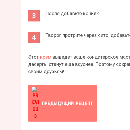
После добавьте коньяк.
Творог протрите через сито, добавьте
Этот
крем
выведет ваше кондитерское масте
десерты станут еще вкуснее. Поэтому сохран
своим друзьям!
ПРЕДЫДУЩИЙ
РЕЦЕПТ