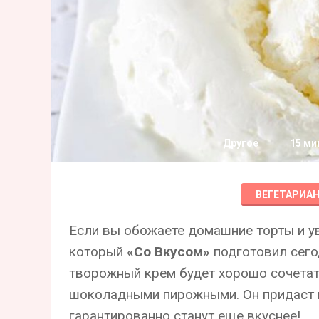
Другое
15 ми
ВЕГЕТАРИА
Если вы обожаете домашние торты и ув
который
«Со Вкусом»
подготовил сегод
творожный крем будет хорошо сочетат
шоколадными пирожными. Он придаст 
гарантированно станут еще вкуснее!