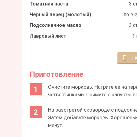
Томатная паста
3 ст
Черный перец (молотый)
по вк
Подсолнечное масло
3 ст
Лавровый лист
1 
НА
Приготовление
Очистите морковь. Натрите ее на тер
четвертинками. Снимите с капусты в
На разогретой сковороде с подсолн
Затем добавьте морковь. Хорошеньк
минут.