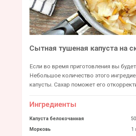
Сытная тушеная капуста на с
Если во время приготовления вы буде
Небольшое количество этого ингредие
капусты. Сахар поможет его откоррек
Ингредиенты
Капуста белокочанная
50
Морковь
1 