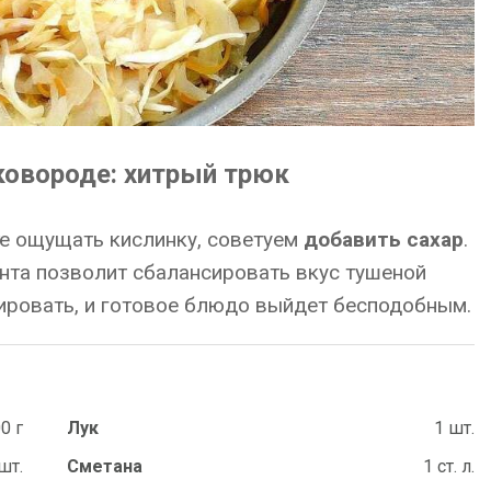
ковороде: хитрый трюк
те ощущать кислинку, советуем
добавить сахар
.
нта позволит сбалансировать вкус тушеной
тировать, и готовое блюдо выйдет бесподобным.
0 г
Лук
1 шт.
шт.
Сметана
1 ст. л.