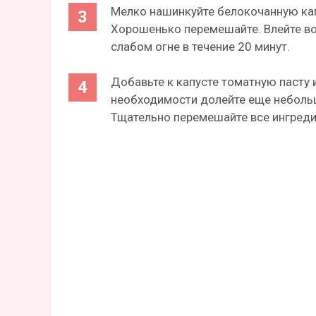
Мелко нашинкуйте белокочанную кап
Хорошенько перемешайте. Влейте во
слабом огне в течение 20 минут.
Добавьте к капусте томатную пасту 
необходимости долейте еще небольш
Тщательно перемешайте все ингреди