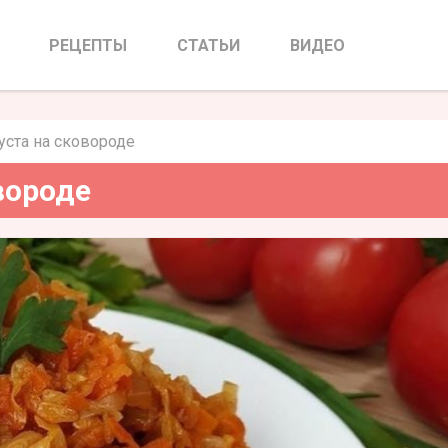
ста на сковороде
РЕЦЕПТЫ
СТАТЬИ
ВИДЕО
уста на сковороде
вороде