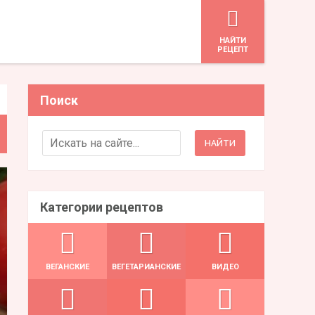
HАЙТИ
РЕЦЕПТ
Поиск
Search for:
Категории рецептов
ВЕГАНСКИЕ
ВЕГЕТАРИАНСКИЕ
ВИДЕО