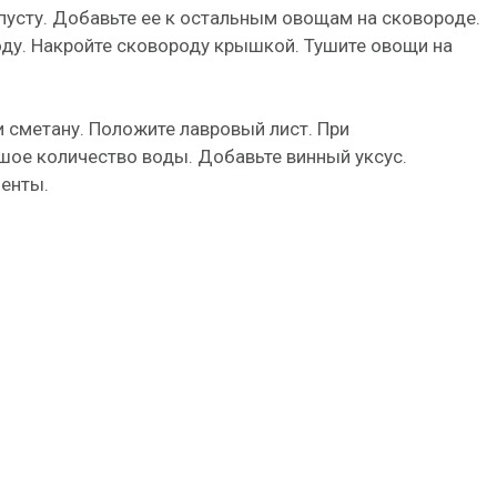
усту. Добавьте ее к остальным овощам на сковороде.
ду. Накройте сковороду крышкой. Тушите овощи на
и сметану. Положите лавровый лист. При
ое количество воды. Добавьте винный уксус.
енты.