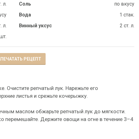
. л.
Соль
по вкусу
усу
Вода
1 стак.
. л.
Винный уксус
2 ст. л.
шт.
ПЕЧАТАТЬ РЕЦЕПТ
ке. Очистите репчатый лук. Нарежьте его
ерхние листья и срежьте кочерыжку.
ечным маслом обжарьте репчатый лук до мягкости.
о перемешайте. Держите овощи на огне в течение 3–4