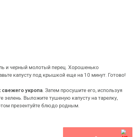
оль и черный молотый перец. Хорошенько
вьте капусту под крышкой еще на 10 минут. Готово!
к свежего укропа
. Затем просушите его, используя
е зелень. Выложите тушеную капусту на тарелку,
отом презентуйте блюдо родным.