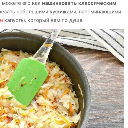
 можете его как
нашинковать классическим
нарезать небольшими кусочками, напоминающими
и
капусты, который вам по душе.