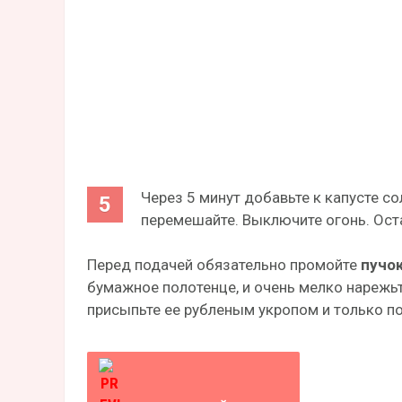
Через 5 минут добавьте к капусте с
перемешайте. Выключите огонь. Оста
Перед подачей обязательно промойте
пучо
бумажное полотенце, и очень мелко нарежьт
присыпьте ее рубленым укропом и только п