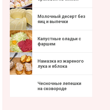
Молочный десерт без
яиц и выпечки
Капустные оладьи с
фаршем
Намазка из жареного
лука и яблока
Чесночные лепешки
на сковороде