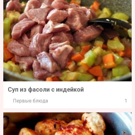
Суп из фасоли с индейкой
Первые блюда
1