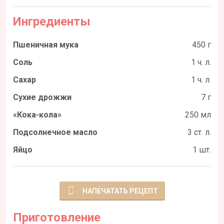
Ингредиенты
Пшеничная мука
450 г
Соль
1 ч. л.
Сахар
1 ч. л.
Сухие дрожжи
7 г
«Кока-кола»
250 мл
Подсолнечное масло
3 ст. л.
Яйцо
1 шт.
НАПЕЧАТАТЬ РЕЦЕПТ
Приготовление