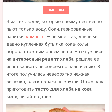
ВЫПЕЧКА
Я из тех людей, которые преимущественно
пьют только воду. Соки, газированные
напитки,
компоты
— не мое. Так, давным-
давно купленная бутылка кока-колы
обросла третьим слоем пыли. Наткнувшись
на
интересный рецепт хлеба
, решила ее
использовать не совсем по назначению. В
итоге получилась невероятно нежная
выпечка, слегка влажная внутри. О том, как
приготовить
тесто для хлеба на кока-
коле
, читайте далее.