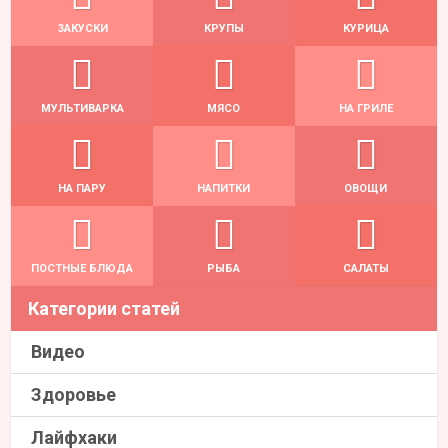
ЗАКУСКИ
КРУПЫ
КУРИЦА
МУЛЬТИВАРКА
МЯСО
НА ГРИЛЕ
НА ПАРУ
НАПИТКИ
ОВОЩИ
ПОСТНЫЕ БЛЮДА
РЫБА
САЛАТЫ
Категории статей
Видео
Здоровье
Лайфхаки