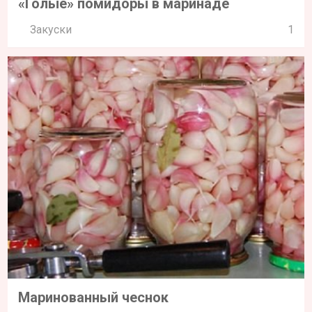
«Голые» помидоры в маринаде
Закуски
1
Маринованный чеснок