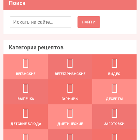
Поиск
Search for:
Категории рецептов
ВЕГАНСКИЕ
ВЕГЕТАРИАНСКИЕ
ВИДЕО
ВЫПЕЧКА
ГАРНИРЫ
ДЕСЕРТЫ
ДЕТСКИЕ БЛЮДА
ДИЕТИЧЕСКИЕ
ЗАГОТОВКИ