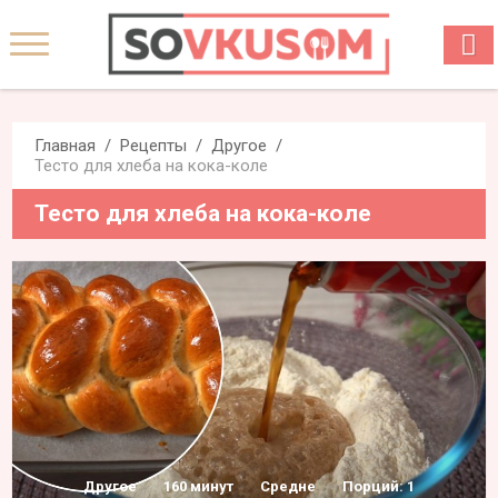
Главная
Рецепты
Другое
Тесто для хлеба на кока-коле
Тесто для хлеба на кока-коле
Другое
160 минут
Средне
Порций: 1