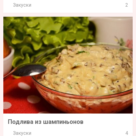
Закуски
2
Подлива из шампиньонов
Закуски
4