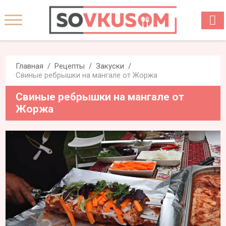
Главная
Рецепты
Закуски
Свиные ребрышки на мангале от Жоржа
Свиные ребрышки на мангале от
Жоржа