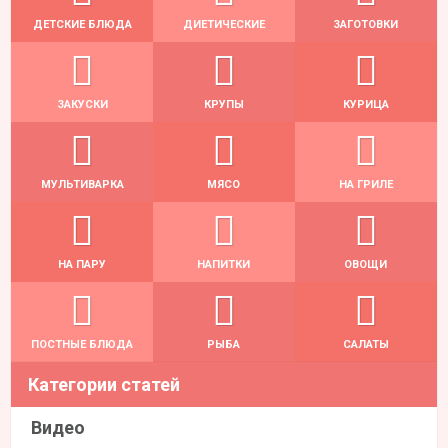
ДЕТСКИЕ БЛЮДА
ДИЕТИЧЕСКИЕ
ЗАГОТОВКИ
ЗАКУСКИ
КРУПЫ
КУРИЦА
МУЛЬТИВАРКА
МЯСО
НА ГРИЛЕ
НА ПАРУ
НАПИТКИ
ОВОЩИ
ПОСТНЫЕ БЛЮДА
РЫБА
САЛАТЫ
Категории статей
Видео