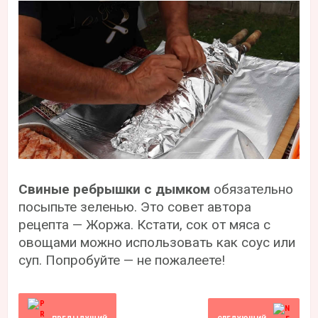
Свиные ребрышки с дымком
обязательно
посыпьте зеленью. Это совет автора
рецепта — Жоржа. Кстати, сок от мяса с
овощами можно использовать как соус или
суп. Попробуйте — не пожалеете!