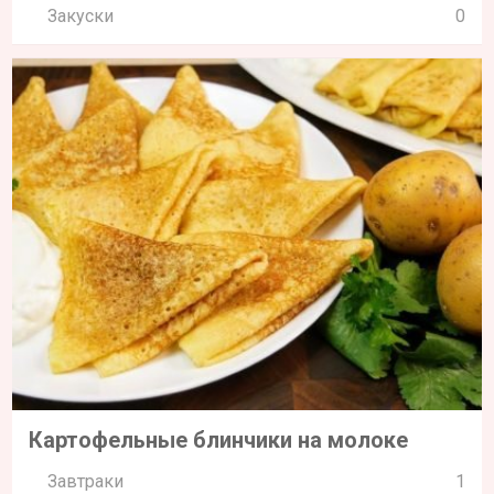
Закуски
0
Картофельные блинчики на молоке
Завтраки
1