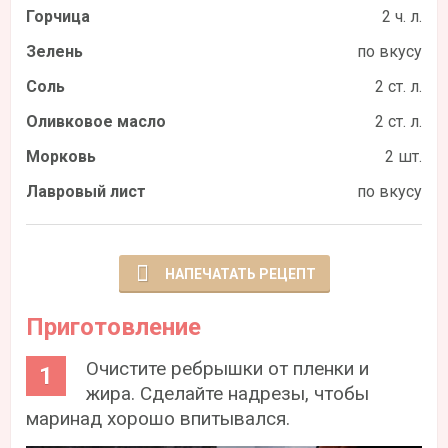
Горчица
2 ч. л.
Зелень
по вкусу
Соль
2 ст. л.
Оливковое масло
2 ст. л.
Морковь
2 шт.
Лавровый лист
по вкусу
НАПЕЧАТАТЬ РЕЦЕПТ
Приготовление
Очистите ребрышки от пленки и
жира. Сделайте надрезы, чтобы
маринад хорошо впитывался.