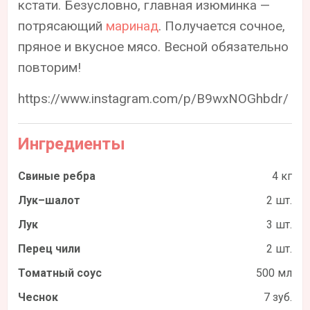
кстати. Безусловно, главная изюминка —
потрясающий
маринад
. Получается сочное,
пряное и вкусное мясо. Весной обязательно
повторим!
https://www.instagram.com/p/B9wxNOGhbdr/
Ингредиенты
Свиные ребра
4 кг
Лук–шалот
2 шт.
Лук
3 шт.
Перец чили
2 шт.
Томатный соус
500 мл
Чеснок
7 зуб.