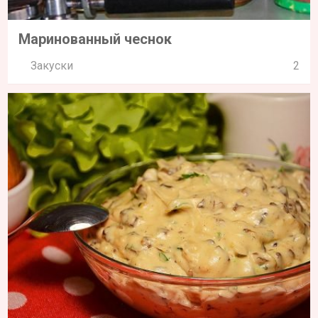
Маринованный чеснок
Закуски
2