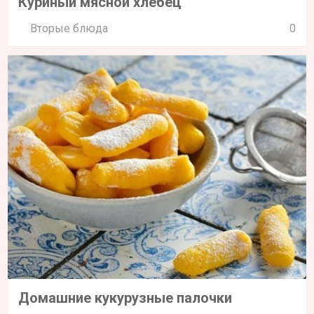
Куриный мясной хлебец
Вторые блюда
0
Домашние кукурузные палочки