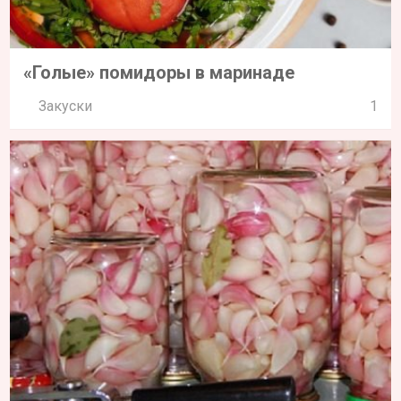
«Голые» помидоры в маринаде
Закуски
1