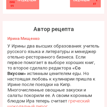
ПРЕДЫДУЩИЙ
СЛЕДУЮЩИЙ
Автор рецепта
Ирина Мищенко
У Ирины два высших образования: учитель
русского языка и литературы и менеджер
отельно-ресторанного бизнеса. Если
первое помогает в выборе хороших книг,
то второе сделало редактора
«Со
Вкусом»
истинным ценителем еды. Но
настоящая любовь к кулинарии пришла к
Ирине после поездки на Кипр.
Многочисленные овощные закуски и
салаты покорили ее. А своим коронным
блюдом Ира теперь считает
греческий
шоколадный пирог
.