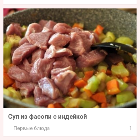
Суп из фасоли с индейкой
Первые блюда
1