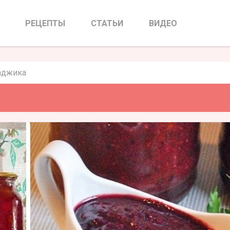
ная аджика
РЕЦЕПТЫ
СТАТЬИ
ВИДЕО
аджика