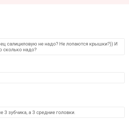
нец салициловую не надо? Не лопаются крышки?)) И
о сколько надо?
 3 зубчика, а 3 средние головки.