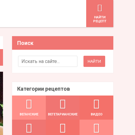
HАЙТИ
РЕЦЕПТ
Поиск
Search for:
Категории рецептов
ВЕГАНСКИЕ
ВЕГЕТАРИАНСКИЕ
ВИДЕО