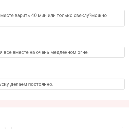
 вместе варить 40 мин или только свеклу?можно
я все вместе на очень медленном огне.
уску делаем постоянно.