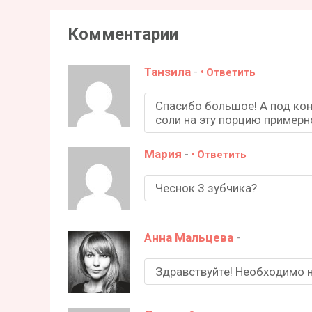
Комментарии
Танзила
-
Ответить
Спасибо большое! А под ко
соли на эту порцию примерн
Мария
-
Ответить
Чеснок 3 зубчика?
Анна Мальцева
-
Здравствуйте! Необходимо не