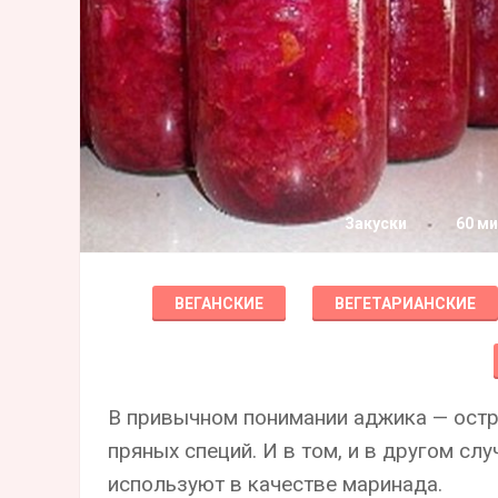
Закуски
60 ми
ВЕГАНСКИЕ
ВЕГЕТАРИАНСКИЕ
В привычном понимании аджика — ост
пряных специй. И в том, и в другом сл
используют в качестве маринада.