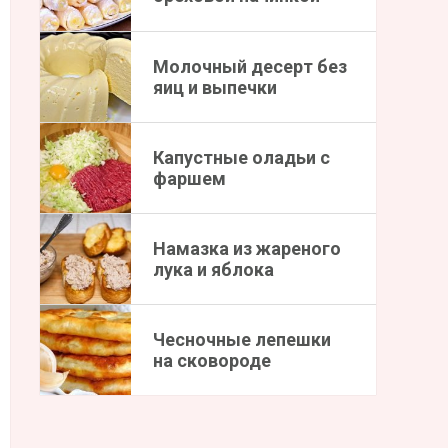
Молочный десерт без
яиц и выпечки
Капустные оладьи с
фаршем
Намазка из жареного
лука и яблока
Чесночные лепешки
на сковороде