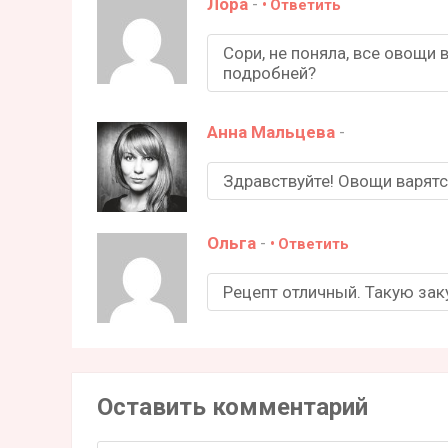
Лора
-
Ответить
Сори, не поняла, все овощи
подробней?
Анна Мальцева
-
Здравствуйте! Овощи варятс
Ольга
-
Ответить
Рецепт отличный. Такую зак
Оставить комментарий