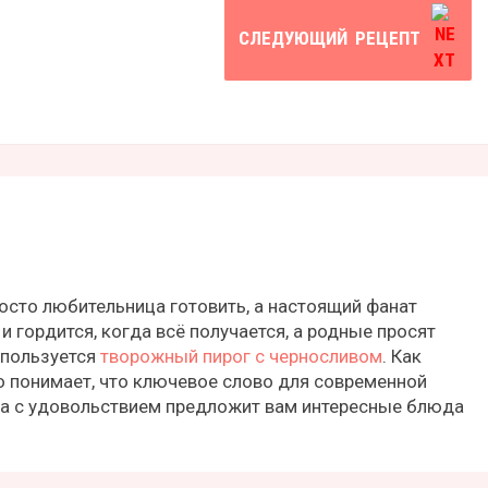
СЛЕДУЮЩИЙ
РЕЦЕПТ
осто любительница готовить, а настоящий фанат
и гордится, когда всё получается, а родные просят
 пользуется
творожный пирог с черносливом
. Как
о понимает, что ключевое слово для современной
на с удовольствием предложит вам интересные блюда