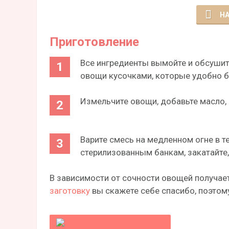
НА
Приготовление
Все ингредиенты вымойте и обсушите
овощи кусочками, которые удобно б
Измельчите овощи, добавьте масло, 9
Варите смесь на медленном огне в т
стерилизованным банкам, закатайте, 
В зависимости от сочности овощей получает
заготовку
вы скажете себе спасибо, поэтому