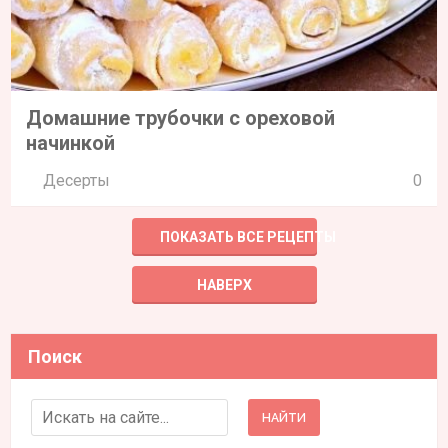
Домашние трубочки с ореховой
начинкой
Десерты
0
ПОКАЗАТЬ ВСЕ РЕЦЕПТЫ
НАВЕРХ
Поиск
Search for: