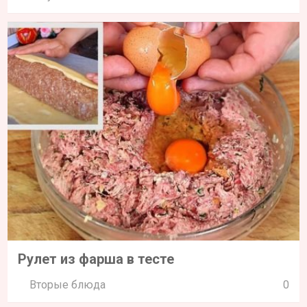
Рулет из фарша в тесте
Вторые блюда
0