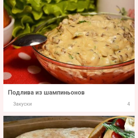
Подлива из шампиньонов
Закуски
4