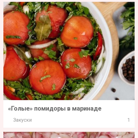
«Голые» помидоры в маринаде
Закуски
1