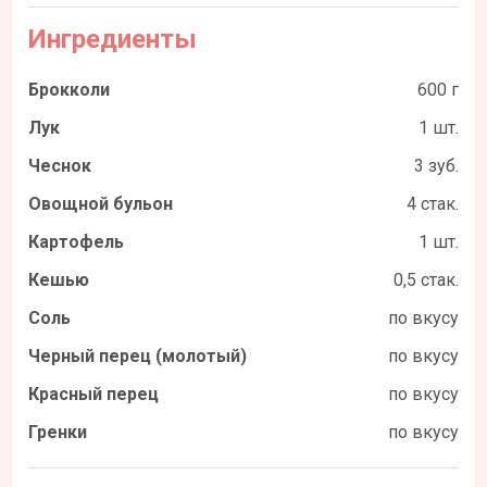
Ингредиенты
Брокколи
600 г
Лук
1 шт.
Чеснок
3 зуб.
Овощной бульон
4 стак.
Картофель
1 шт.
Кешью
0,5 стак.
Соль
по вкусу
Черный перец (молотый)
по вкусу
Красный перец
по вкусу
Гренки
по вкусу