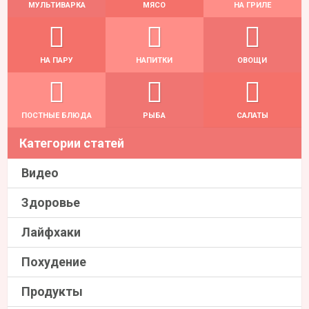
МУЛЬТИВАРКА
МЯСО
НА ГРИЛЕ
НА ПАРУ
НАПИТКИ
ОВОЩИ
ПОСТНЫЕ БЛЮДА
РЫБА
САЛАТЫ
Категории статей
Видео
Здоровье
Лайфхаки
Похудение
Продукты