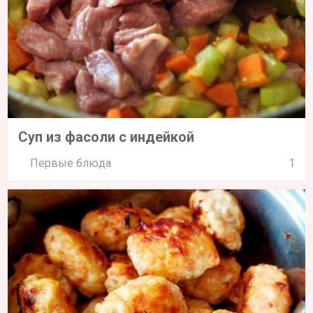
Суп из фасоли с индейкой
Первые блюда
1