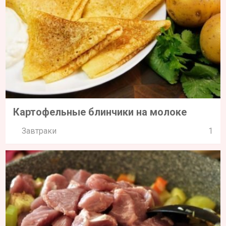
Картофельные блинчики на молоке
Завтраки
1