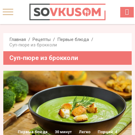
Главная
Рецепты
Первые блюда
Суп-пюре из брокколи
Суп-пюре из брокколи
Первые блюда
30 минут
Легко
Порций: 4