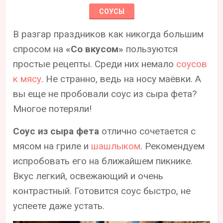
СОУСЫ
В разгар праздников как никогда большим
спросом на
«Со вкусом»
пользуются
простые рецепты. Среди них немало
соусов
к мясу
. Не странно, ведь на носу маёвки. А
вы еще не пробовали соус из сыра фета?
Многое потеряли!
Соус из сыра фета
отлично сочетается с
мясом на гриле и
шашлыком
. Рекомендуем
испробовать его на ближайшем пикнике.
Вкус легкий, освежающий и очень
контрастный. Готовится соус быстро, не
успеете даже устать.