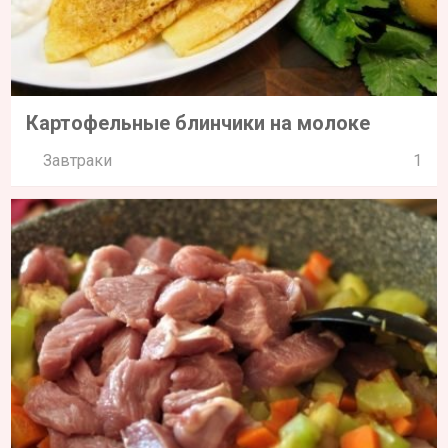
Картофельные блинчики на молоке
Завтраки
1