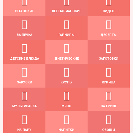
ВЕГАНСКИЕ
ВЕГЕТАРИАНСКИЕ
ВИДЕО
ВЫПЕЧКА
ГАРНИРЫ
ДЕСЕРТЫ
ДЕТСКИЕ БЛЮДА
ДИЕТИЧЕСКИЕ
ЗАГОТОВКИ
ЗАКУСКИ
КРУПЫ
КУРИЦА
МУЛЬТИВАРКА
МЯСО
НА ГРИЛЕ
НА ПАРУ
НАПИТКИ
ОВОЩИ