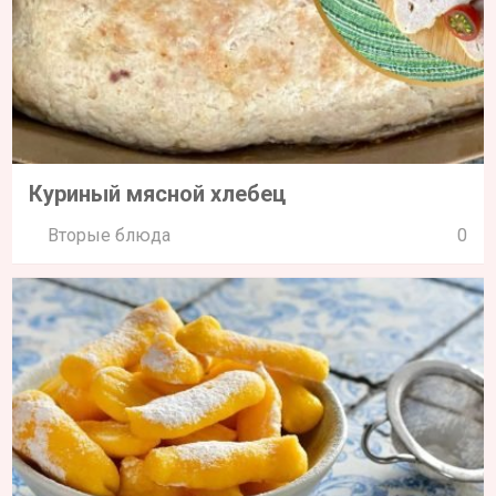
Куриный мясной хлебец
Вторые блюда
0