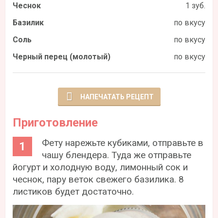
Чеснок
1 зуб.
Базилик
по вкусу
Соль
по вкусу
Черный перец (молотый)
по вкусу
НАПЕЧАТАТЬ РЕЦЕПТ
Приготовление
Фету нарежьте кубиками, отправьте в
чашу блендера. Туда же отправьте
йогурт и холодную воду, лимонный сок и
чеснок, пару веток свежего базилика. 8
листиков будет достаточно.