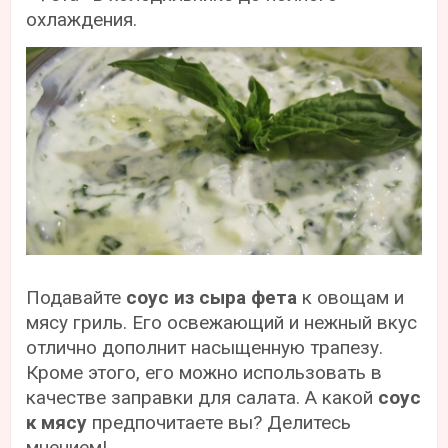
охлаждения.
Подавайте
соус из сыра фета
к овощам и
мясу гриль. Его освежающий и нежный вкус
отлично дополнит насыщенную трапезу.
Кроме этого, его можно использовать в
качестве заправки для салата. А какой
соус
к мясу
предпочитаете вы? Делитесь
мнением!