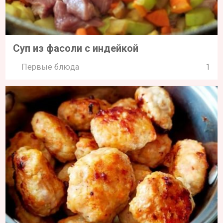
Суп из фасоли с индейкой
Первые блюда
1