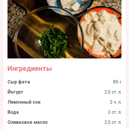
Ингредиенты
Сыр фета
85 г
Йогурт
2,5 ст. л.
Лимонный сок
2 ч. л.
Вода
2 ст. л.
Оливковое масло
2,5 ст. л.