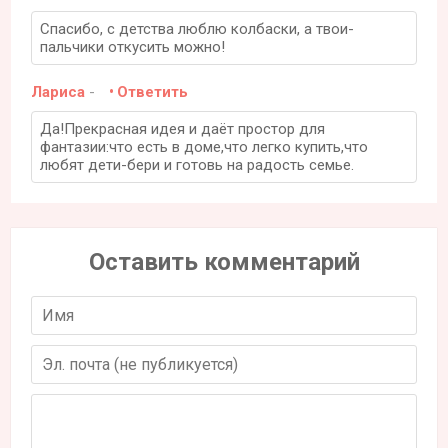
Спасибо, с детства люблю колбаски, а твои-
пальчики откусить можно!
Лариса
-
Ответить
Да!Прекрасная идея и даёт простор для
фантазии:что есть в доме,что легко купить,что
любят дети-бери и готовь на радость семье.
Оставить комментарий