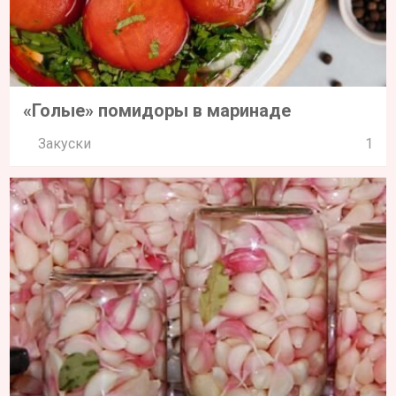
«Голые» помидоры в маринаде
Закуски
1