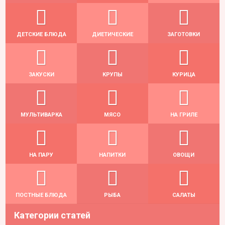
ДЕТСКИЕ БЛЮДА
ДИЕТИЧЕСКИЕ
ЗАГОТОВКИ
ЗАКУСКИ
КРУПЫ
КУРИЦА
МУЛЬТИВАРКА
МЯСО
НА ГРИЛЕ
НА ПАРУ
НАПИТКИ
ОВОЩИ
ПОСТНЫЕ БЛЮДА
РЫБА
САЛАТЫ
Категории статей