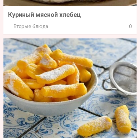
Куриный мясной хлебец
Вторые блюда
0