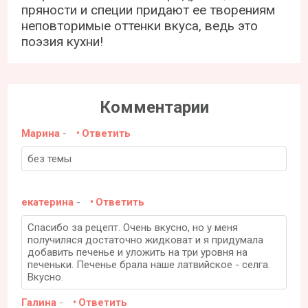
пряности и специи придают ее творениям
неповторимые оттенки вкуса, ведь это
поэзия кухни!
Комментарии
Марина
-
Ответить
без темы
екатерина
-
Ответить
Спасибо за рецепт. Очень вкусно, но у меня
получиляся достаточно жидковат и я придумала
добавить печенье и уложить на три уровня на
печеньки. Печенье брала наше латвийское - селга.
Вкусно.
Галина
-
Ответить