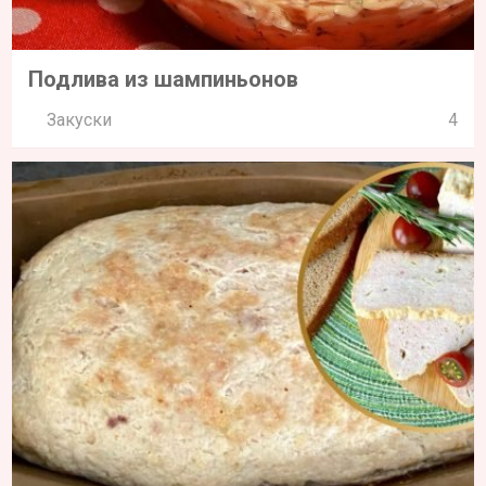
Подлива из шампиньонов
Закуски
4