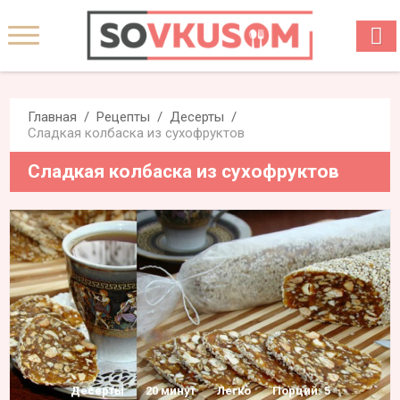
Главная
Рецепты
Десерты
Сладкая колбаска из сухофруктов
Сладкая колбаска из сухофруктов
Десерты
20 минут
Легко
Порций: 5