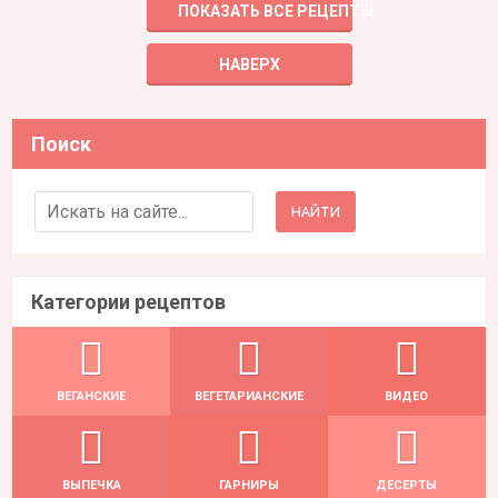
ПОКАЗАТЬ ВСЕ РЕЦЕПТЫ
НАВЕРХ
Поиск
Search for:
Категории рецептов
ВЕГАНСКИЕ
ВЕГЕТАРИАНСКИЕ
ВИДЕО
ВЫПЕЧКА
ГАРНИРЫ
ДЕСЕРТЫ