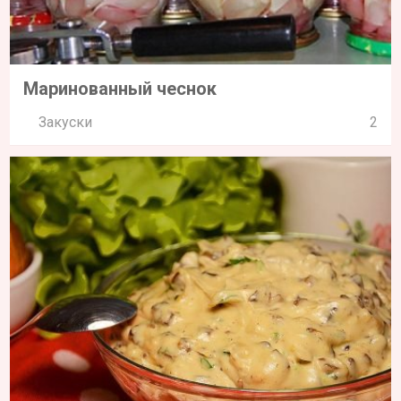
Маринованный чеснок
Закуски
2