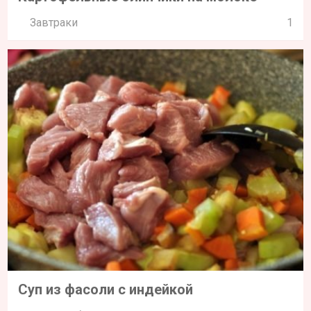
Завтраки
1
Суп из фасоли с индейкой